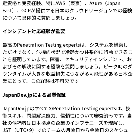
定資格と実務経験、特にAWS（東京）、Azure（Japan
East）、GCPが提供する日本のクラウドリージョンでの経験
について具体的に質問しましょう。
インシデント対応経験が重要
最高のPenetration Testing expertsは、システムを構築し
ただけでなく、危機的状況で冷静かつ体系的に行動できるこ
とを証明しています。障害、セキュリティインシデント、お
よびその解決に関する経験を質問しましょう。ピーク時のダ
ウンタイムが大きな収益損失につながる可能性がある日本企
業にとって、この経験は不可欠です。
JapanDev.jpによる品質保証
JapanDev.jpのすべてのPenetration Testing expertsは、技
術スキル、問題解決能力、信頼性について審査済みです。当
社の候補者は日本拠点の企業のインフラニーズを理解し、
JST（UTC+9）でのチームの月曜日から金曜日のスケジュ