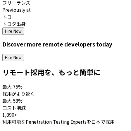
フリーランス
Previously at
トヨ
トヨタ出身
Hire Now
Discover more
remote
developers
today
Hire Now
リモート採用を、もっと簡単に
最大
75%
採用がより速く
最大
58%
コスト削減
1,890+
利用可能なPenetration Testing Expertsを日本で採用