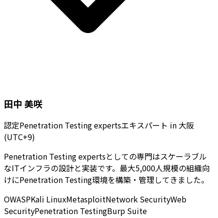
田中 美咲
認定Penetration Testing expertsエキスパート
in
大阪
(UTC+9)
Penetration Testing expertsとしての専門はスケーラブル
なITインフラの設計と実装です。最大5,000人規模の組織向
けにPenetration Testing環境を構築・管理してきました。
OWASP
Kali Linux
Metasploit
Network Security
Web
Security
Penetration Testing
Burp Suite