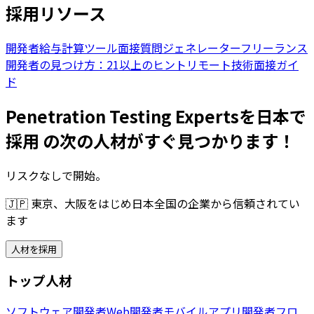
採用リソース
開発者給与計算ツール
面接質問ジェネレーター
フリーランス
開発者の見つけ方：21以上のヒント
リモート技術面接ガイ
ド
Penetration Testing Expertsを日本で
採用 の次の人材がすぐ見つかります！
リスクなしで開始。
🇯🇵
東京、大阪をはじめ日本全国の企業から信頼されてい
ます
人材を採用
トップ人材
ソフトウェア開発者
Web開発者
モバイルアプリ開発者
フロ