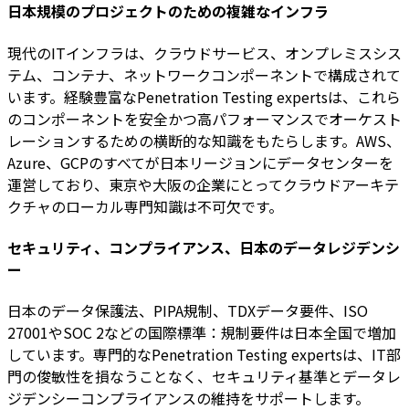
日本規模のプロジェクトのための複雑なインフラ
現代のITインフラは、クラウドサービス、オンプレミスシス
テム、コンテナ、ネットワークコンポーネントで構成されて
います。経験豊富なPenetration Testing expertsは、これら
のコンポーネントを安全かつ高パフォーマンスでオーケスト
レーションするための横断的な知識をもたらします。AWS、
Azure、GCPのすべてが日本リージョンにデータセンターを
運営しており、東京や大阪の企業にとってクラウドアーキテ
クチャのローカル専門知識は不可欠です。
セキュリティ、コンプライアンス、日本のデータレジデンシ
ー
日本のデータ保護法、PIPA規制、TDXデータ要件、ISO
27001やSOC 2などの国際標準：規制要件は日本全国で増加
しています。専門的なPenetration Testing expertsは、IT部
門の俊敏性を損なうことなく、セキュリティ基準とデータレ
ジデンシーコンプライアンスの維持をサポートします。