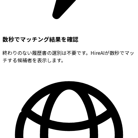
数秒でマッチング結果を確認
終わりのない履歴書の選別は不要です。HireAIが数秒でマッ
チする候補者を表示します。