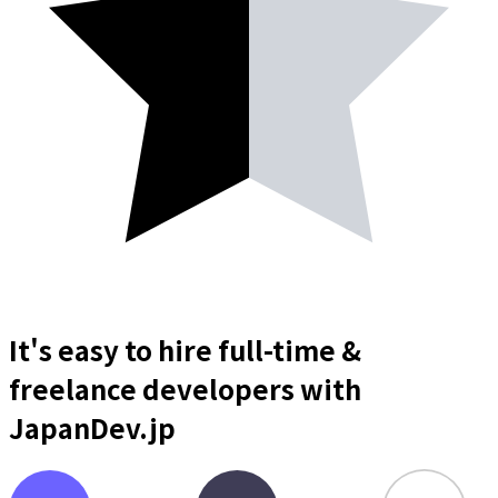
It's easy to hire full-time &
freelance
developers
with
JapanDev.jp