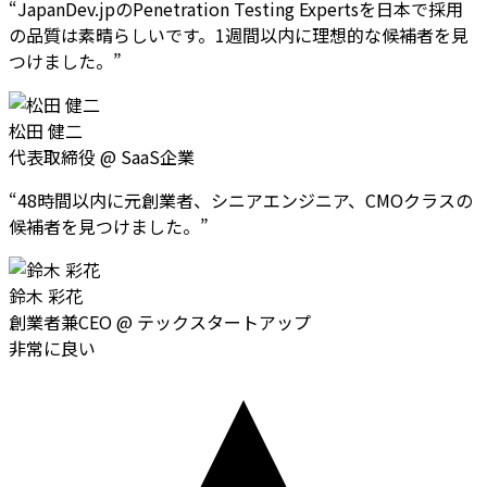
“
JapanDev.jpのPenetration Testing Expertsを日本で採用
の品質は素晴らしいです。1週間以内に理想的な候補者を見
つけました。
”
松田 健二
代表取締役
@
SaaS企業
“
48時間以内に元創業者、シニアエンジニア、CMOクラスの
候補者を見つけました。
”
鈴木 彩花
創業者兼CEO
@
テックスタートアップ
非常に良い