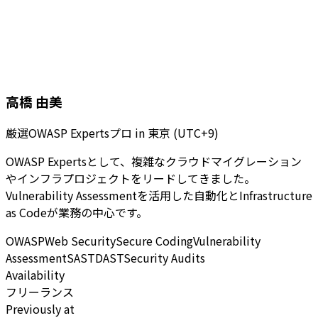
高橋 由美
厳選OWASP Expertsプロ
in
東京 (UTC+9)
OWASP Expertsとして、複雑なクラウドマイグレーション
やインフラプロジェクトをリードしてきました。
Vulnerability Assessmentを活用した自動化とInfrastructure
as Codeが業務の中心です。
OWASP
Web Security
Secure Coding
Vulnerability
Assessment
SAST
DAST
Security Audits
Availability
フリーランス
Previously at