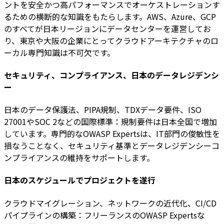
ントを安全かつ高パフォーマンスでオーケストレーションす
るための横断的な知識をもたらします。AWS、Azure、GCP
のすべてが日本リージョンにデータセンターを運営してお
り、東京や大阪の企業にとってクラウドアーキテクチャのロ
ーカル専門知識は不可欠です。
セキュリティ、コンプライアンス、日本のデータレジデンシ
ー
日本のデータ保護法、PIPA規制、TDXデータ要件、ISO
27001やSOC 2などの国際標準：規制要件は日本全国で増加
しています。専門的なOWASP Expertsは、IT部門の俊敏性を
損なうことなく、セキュリティ基準とデータレジデンシーコ
ンプライアンスの維持をサポートします。
日本のスケジュールでプロジェクトを遂行
クラウドマイグレーション、ネットワークの近代化、CI/CD
パイプラインの構築：フリーランスのOWASP Expertsな