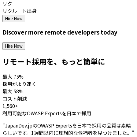
リク
リクルート出身
Hire Now
Discover more
remote
developers
today
Hire Now
リモート採用を、もっと簡単に
最大
75%
採用がより速く
最大
58%
コスト削減
1,560+
利用可能なOWASP Expertsを日本で採用
“
JapanDev.jpのOWASP Expertsを日本で採用の品質は素晴
らしいです。1週間以内に理想的な候補者を見つけました。
”