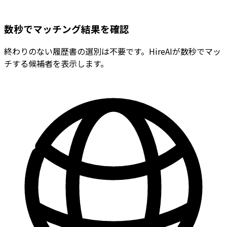
数秒でマッチング結果を確認
終わりのない履歴書の選別は不要です。HireAIが数秒でマッ
チする候補者を表示します。