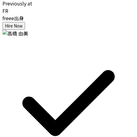
Previously at
FR
freee出身
Hire Now