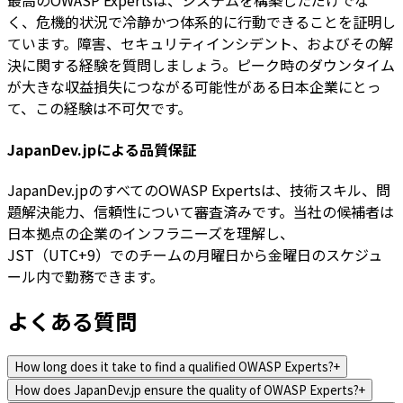
最高のOWASP Expertsは、システムを構築しただけでな
く、危機的状況で冷静かつ体系的に行動できることを証明し
ています。障害、セキュリティインシデント、およびその解
決に関する経験を質問しましょう。ピーク時のダウンタイム
が大きな収益損失につながる可能性がある日本企業にとっ
て、この経験は不可欠です。
JapanDev.jpによる品質保証
JapanDev.jpのすべてのOWASP Expertsは、技術スキル、問
題解決能力、信頼性について審査済みです。当社の候補者は
日本拠点の企業のインフラニーズを理解し、
JST（UTC+9）でのチームの月曜日から金曜日のスケジュ
ール内で勤務できます。
よくある質問
How long does it take to find a qualified OWASP Experts?
+
How does JapanDev.jp ensure the quality of OWASP Experts?
+