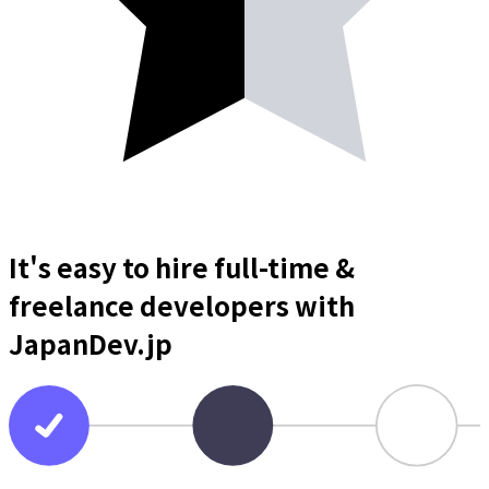
It's easy to hire full-time &
freelance
developers
with
JapanDev.jp