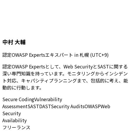
中村 大輔
認定OWASP Expertsエキスパート
in
札幌 (UTC+9)
認定OWASP Expertsとして、Web SecurityとSASTに関する
深い専門知識を持っています。モニタリングからインシデン
ト対応、キャパシティプランニングまで、包括的に考え、能
動的に行動します。
Secure Coding
Vulnerability
Assessment
SAST
DAST
Security Audits
OWASP
Web
Security
Availability
フリーランス