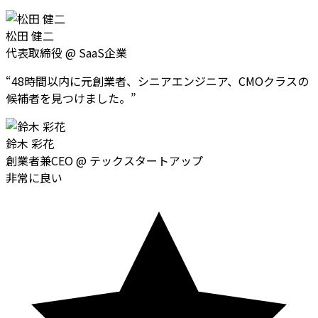
松田 健二
代表取締役
@
SaaS企業
“
48時間以内に元創業者、シニアエンジニア、CMOクラスの
候補者を見つけました。
”
鈴木 彩花
創業者兼CEO
@
テックスタートアップ
非常に良い