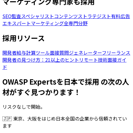
マーケティング専門家も採用
SEO監査スペシャリスト
コンテンツストラテジスト
有料広告
エキスパート
マーケティング全専門分野
採用リソース
開発者給与計算ツール
面接質問ジェネレーター
フリーランス
開発者の見つけ方：21以上のヒント
リモート技術面接ガイ
ド
OWASP Expertsを日本で採用 の次の人
材がすぐ見つかります！
リスクなしで開始。
🇯🇵
東京、大阪をはじめ日本全国の企業から信頼されてい
ます