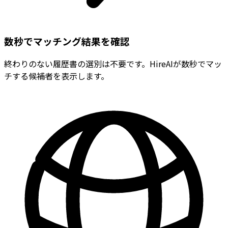
数秒でマッチング結果を確認
終わりのない履歴書の選別は不要です。HireAIが数秒でマッ
チする候補者を表示します。