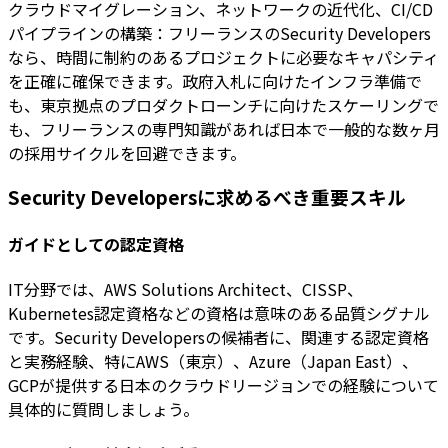
クラウドマイグレーション、ネットワークの近代化、CI/CD
パイプラインの構築：フリーランスのSecurity Developers
なら、時間に制約のあるプロジェクトに必要なキャパシティ
を正確に確保できます。政府入札に向けたインフラ準備で
も、東京拠点のプロダクトローンチに向けたスケーリングで
も、フリーランスの専門知識があれば日本で一般的な数ヶ月
の採用サイクルを回避できます。
Security Developersに求めるべき重要スキル
ガイドとしての認定資格
IT分野では、AWS Solutions Architect、CISSP、
Kubernetes認定資格などの資格は意味のある品質シグナル
です。Security Developersの候補者に、関連する認定資格
と実務経験、特にAWS（東京）、Azure（Japan East）、
GCPが提供する日本のクラウドリージョンでの経験について
具体的に質問しましょう。