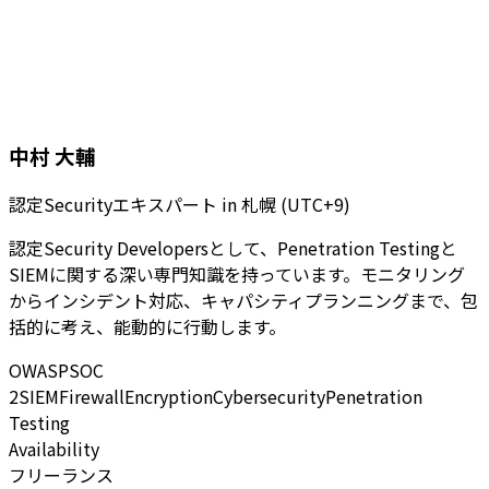
中村 大輔
認定Securityエキスパート
in
札幌 (UTC+9)
認定Security Developersとして、Penetration Testingと
SIEMに関する深い専門知識を持っています。モニタリング
からインシデント対応、キャパシティプランニングまで、包
括的に考え、能動的に行動します。
OWASP
SOC
2
SIEM
Firewall
Encryption
Cybersecurity
Penetration
Testing
Availability
フリーランス