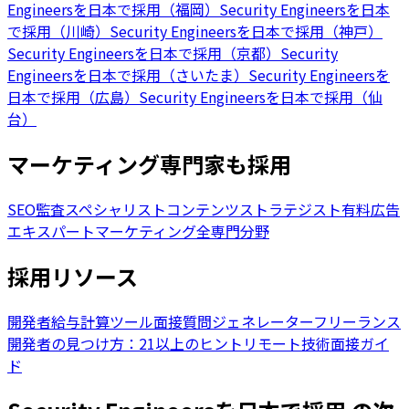
Engineersを日本で採用（福岡）
Security Engineersを日本
で採用（川崎）
Security Engineersを日本で採用（神戸）
Security Engineersを日本で採用（京都）
Security
Engineersを日本で採用（さいたま）
Security Engineersを
日本で採用（広島）
Security Engineersを日本で採用（仙
台）
マーケティング専門家も採用
SEO監査スペシャリスト
コンテンツストラテジスト
有料広告
エキスパート
マーケティング全専門分野
採用リソース
開発者給与計算ツール
面接質問ジェネレーター
フリーランス
開発者の見つけ方：21以上のヒント
リモート技術面接ガイ
ド