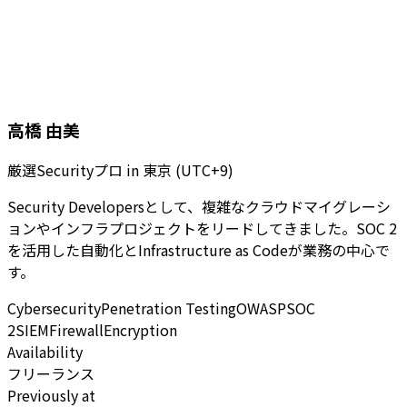
高橋 由美
厳選Securityプロ
in
東京 (UTC+9)
Security Developersとして、複雑なクラウドマイグレーシ
ョンやインフラプロジェクトをリードしてきました。SOC 2
を活用した自動化とInfrastructure as Codeが業務の中心で
す。
Cybersecurity
Penetration Testing
OWASP
SOC
2
SIEM
Firewall
Encryption
Availability
フリーランス
Previously at