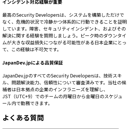
インシデント対応経験が重要
最高のSecurity Developersは、システムを構築しただけで
なく、危機的状況で冷静かつ体系的に行動できることを証明
しています。障害、セキュリティインシデント、およびその
解決に関する経験を質問しましょう。ピーク時のダウンタイ
ムが大きな収益損失につながる可能性がある日本企業にとっ
て、この経験は不可欠です。
JapanDev.jpによる品質保証
JapanDev.jpのすべてのSecurity Developersは、技術スキ
ル、問題解決能力、信頼性について審査済みです。当社の候
補者は日本拠点の企業のインフラニーズを理解し、
JST（UTC+9）でのチームの月曜日から金曜日のスケジュ
ール内で勤務できます。
よくある質問