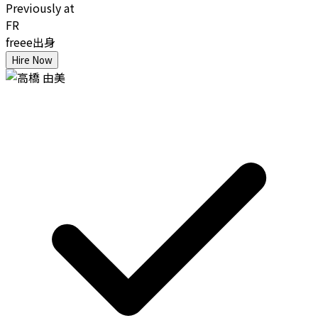
Previously at
FR
freee出身
Hire Now