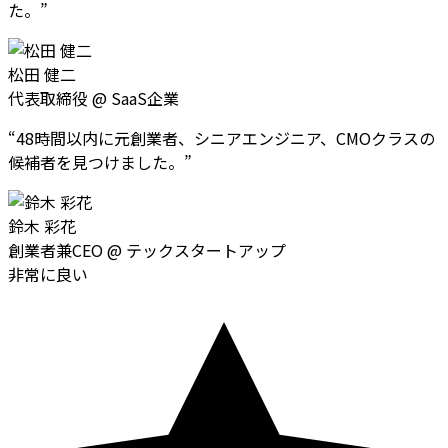
た。
”
松田 健二
代表取締役
@
SaaS企業
“
48時間以内に元創業者、シニアエンジニア、CMOクラスの
候補者を見つけました。
”
鈴木 彩花
創業者兼CEO
@
テックスタートアップ
非常に良い