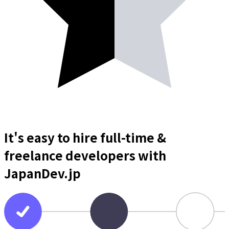
It's easy to hire full-time &
freelance
developers
with
JapanDev.jp