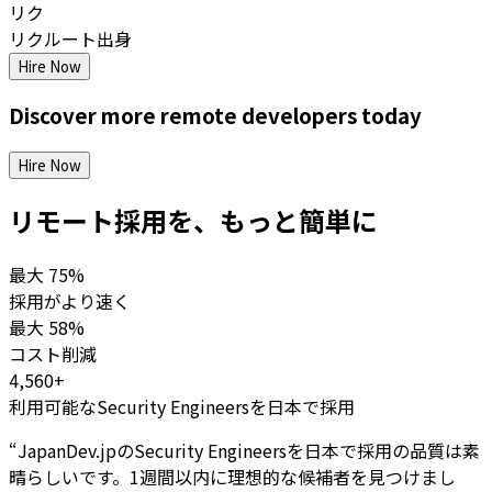
リク
リクルート出身
Hire Now
Discover more
remote
developers
today
Hire Now
リモート採用を、もっと簡単に
最大
75%
採用がより速く
最大
58%
コスト削減
4,560+
利用可能なSecurity Engineersを日本で採用
“
JapanDev.jpのSecurity Engineersを日本で採用の品質は素
晴らしいです。1週間以内に理想的な候補者を見つけまし