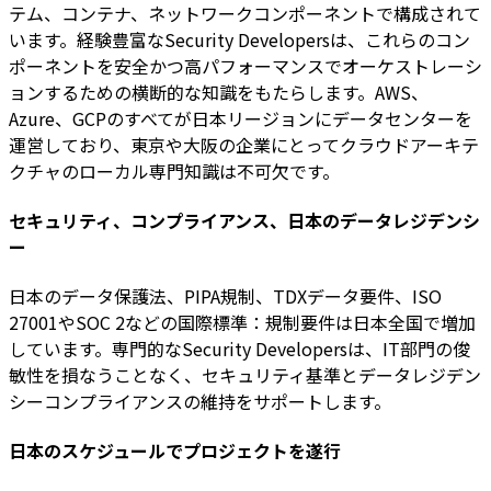
テム、コンテナ、ネットワークコンポーネントで構成されて
います。経験豊富なSecurity Developersは、これらのコン
ポーネントを安全かつ高パフォーマンスでオーケストレーシ
ョンするための横断的な知識をもたらします。AWS、
Azure、GCPのすべてが日本リージョンにデータセンターを
運営しており、東京や大阪の企業にとってクラウドアーキテ
クチャのローカル専門知識は不可欠です。
セキュリティ、コンプライアンス、日本のデータレジデンシ
ー
日本のデータ保護法、PIPA規制、TDXデータ要件、ISO
27001やSOC 2などの国際標準：規制要件は日本全国で増加
しています。専門的なSecurity Developersは、IT部門の俊
敏性を損なうことなく、セキュリティ基準とデータレジデン
シーコンプライアンスの維持をサポートします。
日本のスケジュールでプロジェクトを遂行