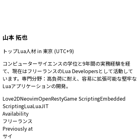
山本 拓也
トップLua人材
in
東京 (UTC+9)
コンピューターサイエンスの学位と9年間の実務経験を経
て、現在はフリーランスのLua Developersとして活動して
います。専門分野：高負荷に耐え、容易に拡張可能な堅牢な
Luaアプリケーションの開発。
Love2D
Neovim
OpenResty
Game Scripting
Embedded
Scripting
Lua
LuaJIT
Availability
フリーランス
Previously at
サイ