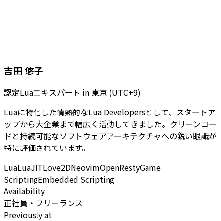
吉田 悠子
認定Luaエキスパート
in
東京 (UTC+9)
Luaに特化した情熱的なLua Developersとして、スタートア
ップから大企業まで幅広く活動してきました。クリーンコー
ドと持続可能なソフトウェアアーキテクチャへの鋭い眼識が
特に評価されています。
Lua
LuaJIT
Love2D
Neovim
OpenResty
Game
Scripting
Embedded Scripting
Availability
正社員・フリーランス
Previously at