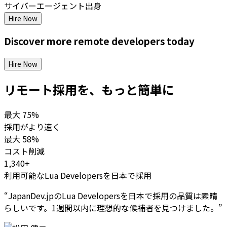
サイバーエージェント出身
Hire Now
Discover more
remote
developers
today
Hire Now
リモート採用を、もっと簡単に
最大
75%
採用がより速く
最大
58%
コスト削減
1,340+
利用可能なLua Developersを日本で採用
“
JapanDev.jpのLua Developersを日本で採用の品質は素晴
らしいです。1週間以内に理想的な候補者を見つけました。
”