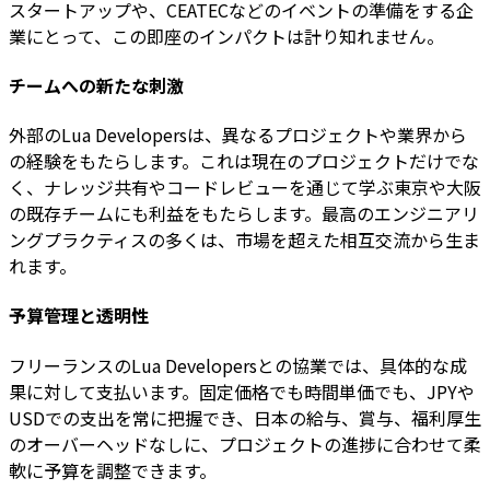
スタートアップや、CEATECなどのイベントの準備をする企
業にとって、この即座のインパクトは計り知れません。
チームへの新たな刺激
外部のLua Developersは、異なるプロジェクトや業界から
の経験をもたらします。これは現在のプロジェクトだけでな
く、ナレッジ共有やコードレビューを通じて学ぶ東京や大阪
の既存チームにも利益をもたらします。最高のエンジニアリ
ングプラクティスの多くは、市場を超えた相互交流から生ま
れます。
予算管理と透明性
フリーランスのLua Developersとの協業では、具体的な成
果に対して支払います。固定価格でも時間単価でも、JPYや
USDでの支出を常に把握でき、日本の給与、賞与、福利厚生
のオーバーヘッドなしに、プロジェクトの進捗に合わせて柔
軟に予算を調整できます。