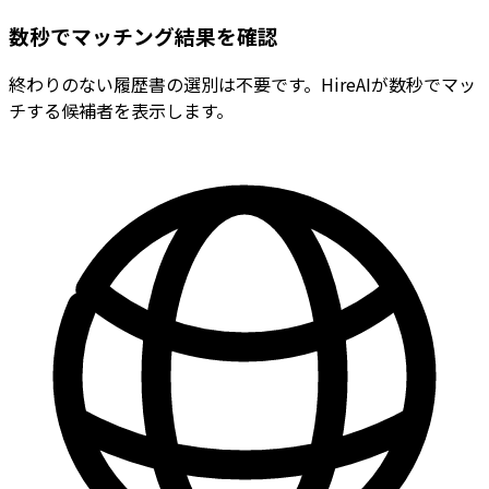
数秒でマッチング結果を確認
終わりのない履歴書の選別は不要です。HireAIが数秒でマッ
チする候補者を表示します。