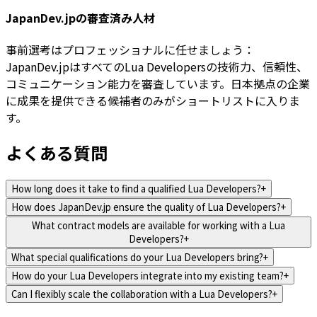
JapanDev.jpの審査済み人材
事前選考はプロフェッショナルに任せましょう：
JapanDev.jpはすべてのLua Developersの技術力、信頼性、
コミュニケーション能力を審査しています。日本拠点の企業
に成果を提供できる候補者のみがショートリストに入りま
す。
よくある質問
How long does it take to find a qualified Lua Developers?
+
How does JapanDev.jp ensure the quality of Lua Developers?
+
What contract models are available for working with a Lua
Developers?
+
What special qualifications do your Lua Developers bring?
+
How do your Lua Developers integrate into my existing team?
+
Can I flexibly scale the collaboration with a Lua Developers?
+