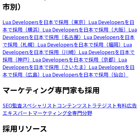
市別）
Lua Developersを日本で採用（東京）
Lua Developersを日
本で採用（横浜）
Lua Developersを日本で採用（大阪）
Lua
Developersを日本で採用（名古屋）
Lua Developersを日本
で採用（札幌）
Lua Developersを日本で採用（福岡）
Lua
Developersを日本で採用（川崎）
Lua Developersを日本で
採用（神戸）
Lua Developersを日本で採用（京都）
Lua
Developersを日本で採用（さいたま）
Lua Developersを日
本で採用（広島）
Lua Developersを日本で採用（仙台）
マーケティング専門家も採用
SEO監査スペシャリスト
コンテンツストラテジスト
有料広告
エキスパート
マーケティング全専門分野
採用リソース