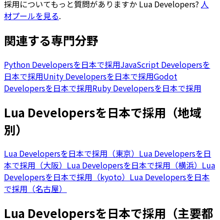
採用についてもっと質問がありますか
Lua Developers
?
人
材プールを見る
.
関連する専門分野
Python Developersを日本で採用
JavaScript Developersを
日本で採用
Unity Developersを日本で採用
Godot
Developersを日本で採用
Ruby Developersを日本で採用
Lua Developersを日本で採用（地域
別）
Lua Developersを日本で採用（東京）
Lua Developersを日
本で採用（大阪）
Lua Developersを日本で採用（横浜）
Lua
Developersを日本で採用（kyoto）
Lua Developersを日本
で採用（名古屋）
Lua Developersを日本で採用（主要都