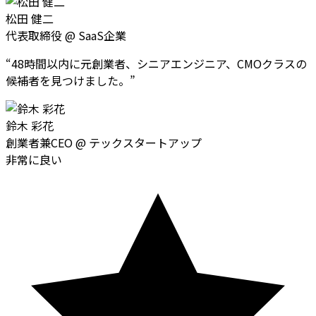
松田 健二
代表取締役
@
SaaS企業
“
48時間以内に元創業者、シニアエンジニア、CMOクラスの
候補者を見つけました。
”
鈴木 彩花
創業者兼CEO
@
テックスタートアップ
非常に良い