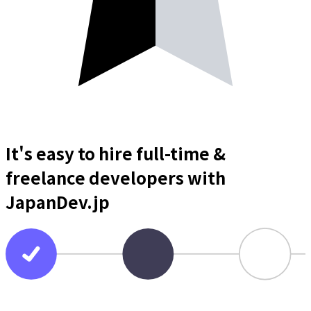
It's easy to hire full-time &
freelance
developers
with
JapanDev.jp