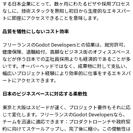
する日本企業にとって、数ヶ月にわたるビザや採用プロセス
なしに、技術スタックを熟知し初日から生産的なエキスパー
トに即座にアクセスできることを意味します。
品質を犠牲にしないコスト効率
フリーランスのGodot Developersとの協業は、就労許可、
健康保険、退職給付、高額なビジネス街のオフィススペース
などが伴う日本での正社員採用よりも経済的であることが多
いです。オーバーヘッドではなく、成果物に対して支払い、
幅広いプロジェクト経験により効率的に仕事をするエキスパ
ートにアクセスできます。
日本のビジネスペースに対応する柔軟性
東京と大阪はスピードが速く、プロジェクト要件もそれに応
じて変化します。フリーランスのGodot Developersなら、
チームを迅速に適応できます：プロダクトローンチや政府契
約に向けてスケールアップし、完了後に縮小。この俊敏性は