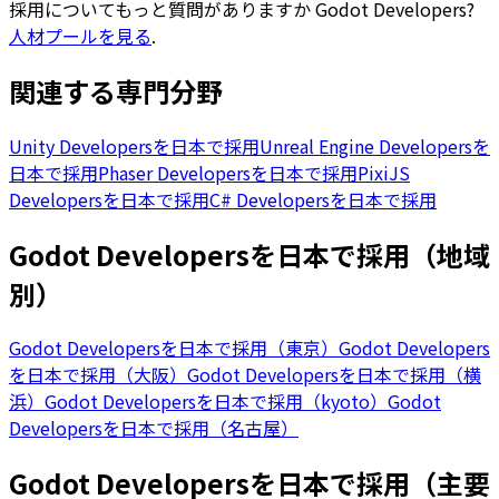
採用についてもっと質問がありますか
Godot Developers
?
人材プールを見る
.
関連する専門分野
Unity Developersを日本で採用
Unreal Engine Developersを
日本で採用
Phaser Developersを日本で採用
PixiJS
Developersを日本で採用
C# Developersを日本で採用
Godot Developersを日本で採用（地域
別）
Godot Developersを日本で採用（東京）
Godot Developers
を日本で採用（大阪）
Godot Developersを日本で採用（横
浜）
Godot Developersを日本で採用（kyoto）
Godot
Developersを日本で採用（名古屋）
Godot Developersを日本で採用（主要