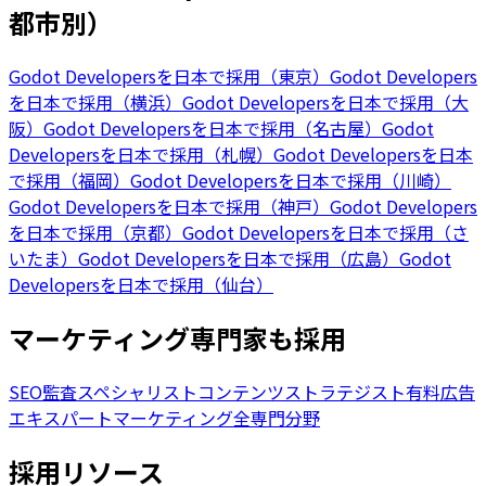
都市別）
Godot Developersを日本で採用（東京）
Godot Developers
を日本で採用（横浜）
Godot Developersを日本で採用（大
阪）
Godot Developersを日本で採用（名古屋）
Godot
Developersを日本で採用（札幌）
Godot Developersを日本
で採用（福岡）
Godot Developersを日本で採用（川崎）
Godot Developersを日本で採用（神戸）
Godot Developers
を日本で採用（京都）
Godot Developersを日本で採用（さ
いたま）
Godot Developersを日本で採用（広島）
Godot
Developersを日本で採用（仙台）
マーケティング専門家も採用
SEO監査スペシャリスト
コンテンツストラテジスト
有料広告
エキスパート
マーケティング全専門分野
採用リソース