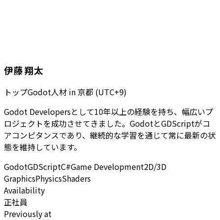
伊藤 翔太
トップGodot人材
in
京都 (UTC+9)
Godot Developersとして10年以上の経験を持ち、幅広いプ
ロジェクトを成功させてきました。GodotとGDScriptがコ
アコンピタンスであり、継続的な学習を通じて常に最新の状
態を維持しています。
Godot
GDScript
C#
Game Development
2D/3D
Graphics
Physics
Shaders
Availability
正社員
Previously at