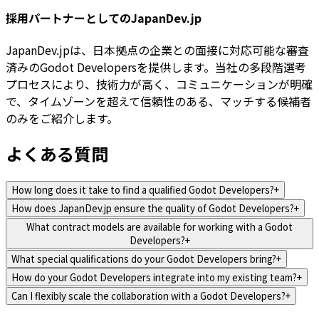
採用パートナーとしてのJapanDev.jp
JapanDev.jpは、日本拠点の企業との面接に対応可能な審査
済みのGodot Developersを提供します。当社の多段階選考
プロセスにより、技術力が高く、コミュニケーションが明確
で、タイムゾーンを超えて信頼性のある、マッチする候補者
のみをご紹介します。
よくある質問
How long does it take to find a qualified Godot Developers?
+
How does JapanDev.jp ensure the quality of Godot Developers?
+
What contract models are available for working with a Godot
Developers?
+
What special qualifications do your Godot Developers bring?
+
How do your Godot Developers integrate into my existing team?
+
Can I flexibly scale the collaboration with a Godot Developers?
+