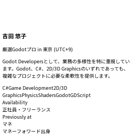
吉田 悠子
厳選Godotプロ
in
東京 (UTC+9)
Godot Developersとして、業務の多様性を特に重視してい
ます。Godot、C#、2D/3D Graphicsのいずれであっても、
複雑なプロジェクトに必要な柔軟性を提供します。
C#
Game Development
2D/3D
Graphics
Physics
Shaders
Godot
GDScript
Availability
正社員・フリーランス
Previously at
マネ
マネーフォワード出身