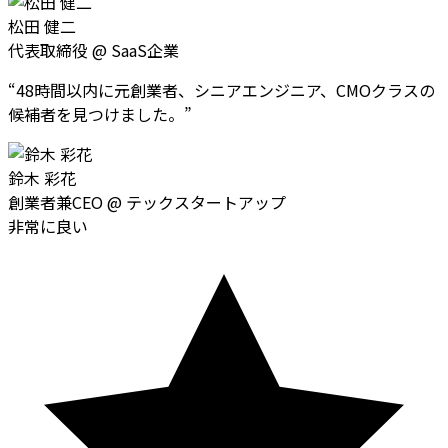
松田 健二
代表取締役
@
SaaS企業
“
48時間以内に元創業者、シニアエンジニア、CMOクラスの
候補者を見つけました。
”
鈴木 彩花
創業者兼CEO
@
テックスタートアップ
非常に良い