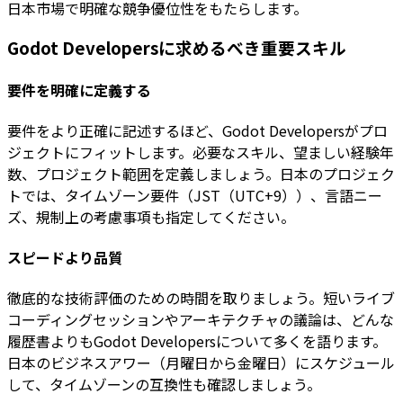
日本市場で明確な競争優位性をもたらします。
Godot Developersに求めるべき重要スキル
要件を明確に定義する
要件をより正確に記述するほど、Godot Developersがプロ
ジェクトにフィットします。必要なスキル、望ましい経験年
数、プロジェクト範囲を定義しましょう。日本のプロジェク
トでは、タイムゾーン要件（JST（UTC+9））、言語ニー
ズ、規制上の考慮事項も指定してください。
スピードより品質
徹底的な技術評価のための時間を取りましょう。短いライブ
コーディングセッションやアーキテクチャの議論は、どんな
履歴書よりもGodot Developersについて多くを語ります。
日本のビジネスアワー（月曜日から金曜日）にスケジュール
して、タイムゾーンの互換性も確認しましょう。