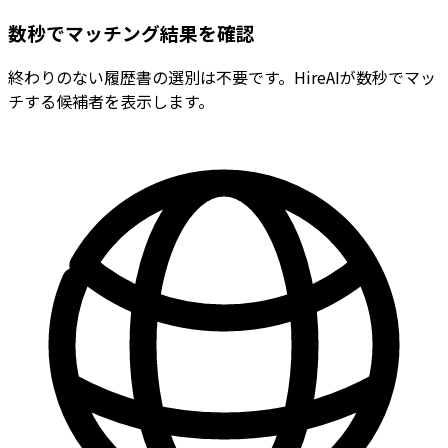
数秒でマッチング結果を確認
終わりのない履歴書の選別は不要です。HireAIが数秒でマッ
チする候補者を表示します。