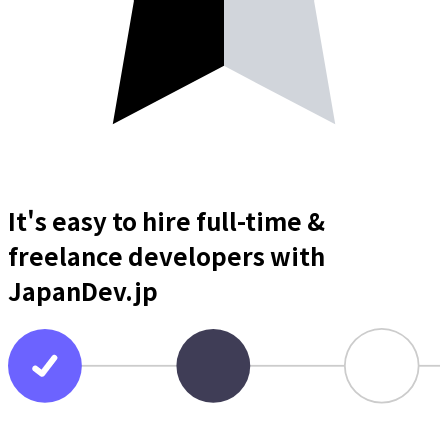
It's easy to hire full-time &
freelance
developers
with
JapanDev.jp