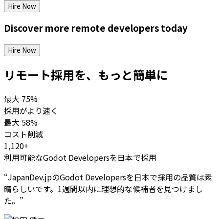
Hire Now
Discover more
remote
developers
today
Hire Now
リモート採用を、もっと簡単に
最大
75%
採用がより速く
最大
58%
コスト削減
1,120+
利用可能なGodot Developersを日本で採用
“
JapanDev.jpのGodot Developersを日本で採用の品質は素
晴らしいです。1週間以内に理想的な候補者を見つけまし
た。
”