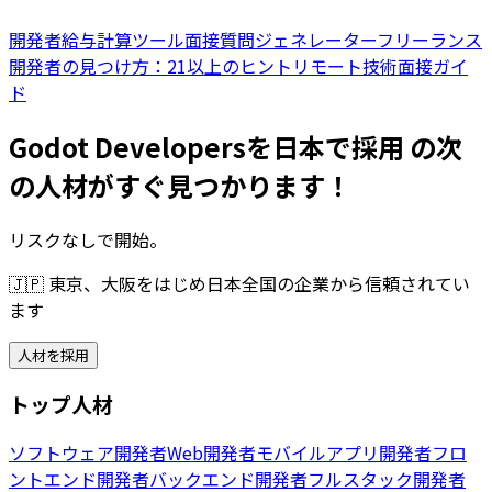
開発者給与計算ツール
面接質問ジェネレーター
フリーランス
開発者の見つけ方：21以上のヒント
リモート技術面接ガイ
ド
Godot Developersを日本で採用 の次
の人材がすぐ見つかります！
リスクなしで開始。
🇯🇵
東京、大阪をはじめ日本全国の企業から信頼されてい
ます
人材を採用
トップ人材
ソフトウェア開発者
Web開発者
モバイルアプリ開発者
フロ
ントエンド開発者
バックエンド開発者
フルスタック開発者