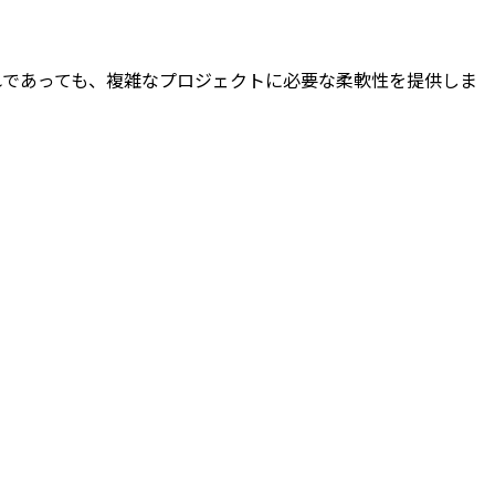
aphicsのいずれであっても、複雑なプロジェクトに必要な柔軟性を提供しま