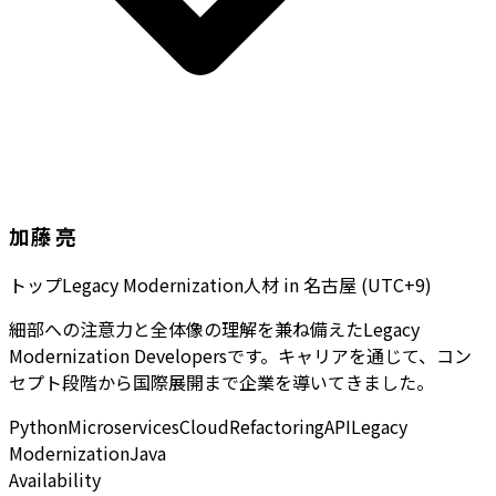
加藤 亮
トップLegacy Modernization人材
in
名古屋 (UTC+9)
細部への注意力と全体像の理解を兼ね備えたLegacy
Modernization Developersです。キャリアを通じて、コン
セプト段階から国際展開まで企業を導いてきました。
Python
Microservices
Cloud
Refactoring
API
Legacy
Modernization
Java
Availability