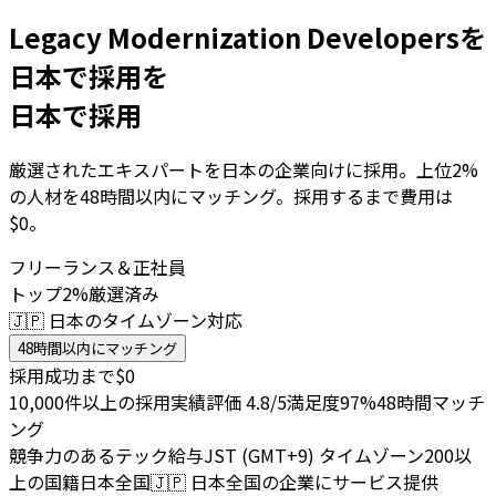
Legacy Modernization Developersを
日本で採用を
日本で採用
厳選されたエキスパートを日本の企業向けに採用。上位2%
の人材を48時間以内にマッチング。採用するまで費用は
$0。
フリーランス＆正社員
トップ2%厳選済み
🇯🇵 日本のタイムゾーン対応
48時間以内にマッチング
採用成功まで$0
10,000件以上の採用実績
評価 4.8/5
満足度97%
48時間マッチ
ング
競争力のあるテック給与
JST (GMT+9) タイムゾーン
200以
上の国籍
日本全国
🇯🇵
日本全国の企業にサービス提供