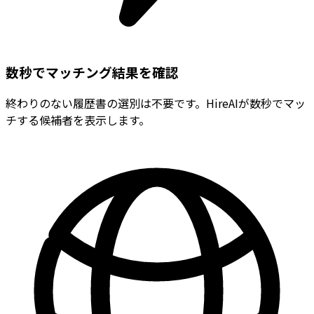
数秒でマッチング結果を確認
終わりのない履歴書の選別は不要です。HireAIが数秒でマッ
チする候補者を表示します。