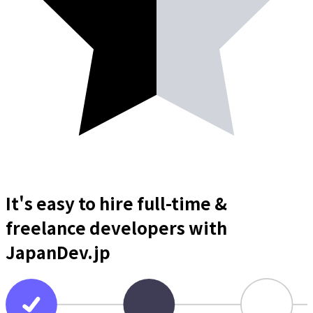
It's easy to hire full-time &
freelance
developers
with
JapanDev.jp