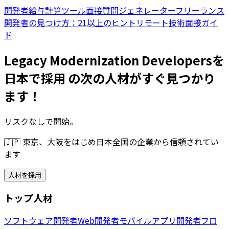
開発者給与計算ツール
面接質問ジェネレーター
フリーランス
開発者の見つけ方：21以上のヒント
リモート技術面接ガイ
ド
Legacy Modernization Developersを
日本で採用 の次の人材がすぐ見つかり
ます！
リスクなしで開始。
🇯🇵
東京、大阪をはじめ日本全国の企業から信頼されてい
ます
人材を採用
トップ人材
ソフトウェア開発者
Web開発者
モバイルアプリ開発者
フロ