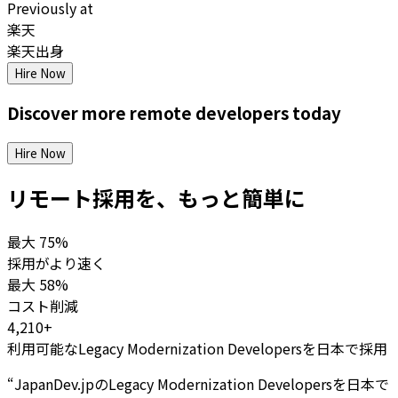
Previously at
楽天
楽天出身
Hire Now
Discover more
remote
developers
today
Hire Now
リモート採用を、もっと簡単に
最大
75%
採用がより速く
最大
58%
コスト削減
4,210+
利用可能なLegacy Modernization Developersを日本で採用
“
JapanDev.jpのLegacy Modernization Developersを日本で