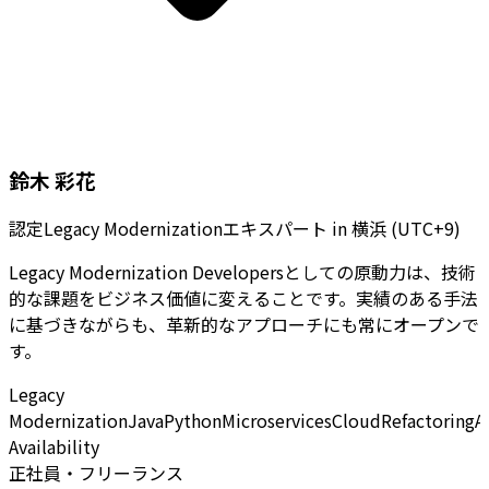
鈴木 彩花
認定Legacy Modernizationエキスパート
in
横浜 (UTC+9)
Legacy Modernization Developersとしての原動力は、技術
的な課題をビジネス価値に変えることです。実績のある手法
に基づきながらも、革新的なアプローチにも常にオープンで
す。
Legacy
Modernization
Java
Python
Microservices
Cloud
Refactoring
A
Availability
正社員・フリーランス