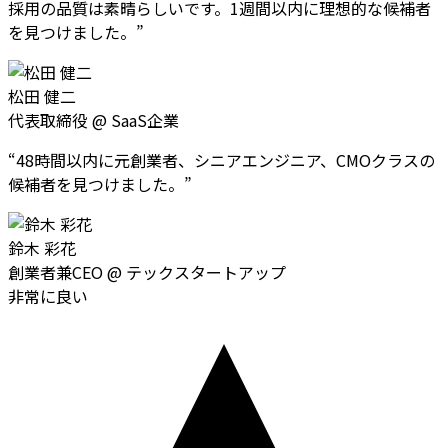
採用の品質は素晴らしいです。1週間以内に理想的な候補者
を見つけました。
”
松田 健二
代表取締役
@
SaaS企業
“
48時間以内に元創業者、シニアエンジニア、CMOクラスの
候補者を見つけました。
”
鈴木 彩花
創業者兼CEO
@
テックスタートアップ
非常に良い