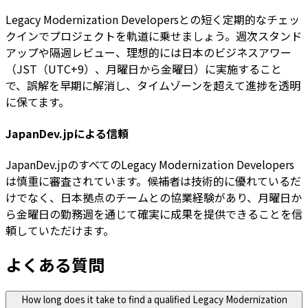
Legacy Modernization Developersとの短く定期的なチェッ
クインでプロジェクトを軌道に乗せましょう。週次スタンド
アップや隔週レビュー、理想的には日本のビジネスアワー
（JST（UTC+9）、月曜日から金曜日）に実施すること
で、誤解を早期に解消し、タイムゾーンを超えて進捗を透明
に保てます。
JapanDev.jpによる信頼
JapanDev.jpのすべてのLegacy Modernization Developers
は慎重に審査されています。候補者は技術的に優れているだ
けでなく、日本拠点のチームとの協業経験があり、月曜日か
ら金曜日の勤務週を通じて確実に成果を提供できることを信
頼していただけます。
よくある質問
How long does it take to find a qualified Legacy Modernization