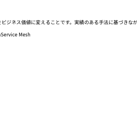
は、技術的な課題をビジネス価値に変えることです。実績のある手法に基
n
Service Mesh