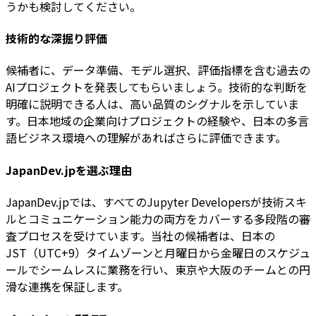
うかも検討してください。
技術的な深掘り評価
候補者に、データ準備、モデル選択、評価指標を含む過去の
AIプロジェクトを発表してもらいましょう。技術的な判断を
明確に説明できる人は、高い品質のシグナルを示していま
す。日本地域の企業向けプロジェクトの経験や、日本の多言
語ビジネス環境への理解があればさらに評価できます。
JapanDev.jpを選ぶ理由
JapanDev.jpでは、すべてのJupyter Developersが技術スキ
ルとコミュニケーション能力の両方をカバーする多段階の審
査プロセスを受けています。当社の候補者は、日本の
JST（UTC+9）タイムゾーンと月曜日から金曜日のスケジュ
ールでシームレスに業務を行い、東京や大阪のチームとの円
滑な連携を保証します。