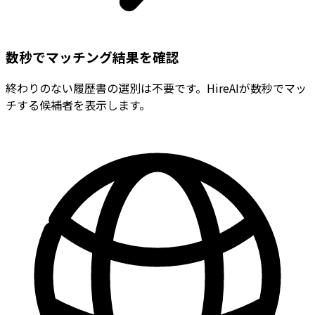
数秒でマッチング結果を確認
終わりのない履歴書の選別は不要です。HireAIが数秒でマッ
チする候補者を表示します。