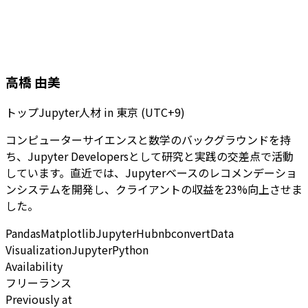
高橋 由美
トップJupyter人材
in
東京 (UTC+9)
コンピューターサイエンスと数学のバックグラウンドを持
ち、Jupyter Developersとして研究と実践の交差点で活動
しています。直近では、Jupyterベースのレコメンデーショ
ンシステムを開発し、クライアントの収益を23%向上させま
した。
Pandas
Matplotlib
JupyterHub
nbconvert
Data
Visualization
Jupyter
Python
Availability
フリーランス
Previously at