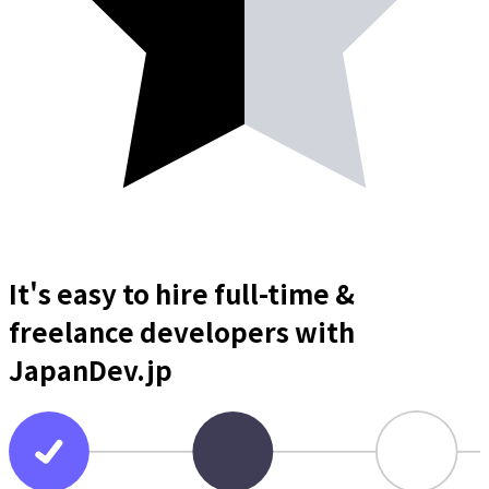
It's easy to hire full-time &
freelance
developers
with
JapanDev.jp