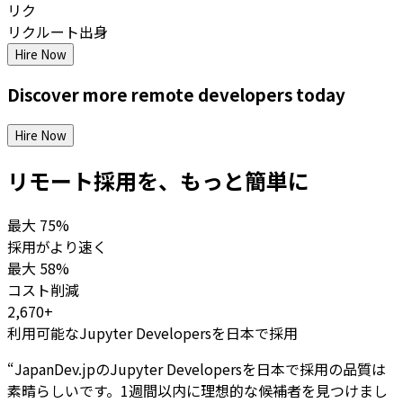
リク
リクルート出身
Hire Now
Discover more
remote
developers
today
Hire Now
リモート採用を、もっと簡単に
最大
75%
採用がより速く
最大
58%
コスト削減
2,670+
利用可能なJupyter Developersを日本で採用
“
JapanDev.jpのJupyter Developersを日本で採用の品質は
素晴らしいです。1週間以内に理想的な候補者を見つけまし