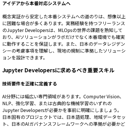
アイデアから本番対応システムへ
概念実証から安定した本番システムへの道のりは、想像以上
に困難な場合が多くあります。実務経験を持つフリーランス
のJupyter Developersは、MLOpsの世界の課題を熟知して
おり、AIソリューションがラボだけでなく本番環境でも確実
に動作することを保証します。また、日本のデータレジデン
シーの考慮事項を理解し、現地の規制に準拠したソリューシ
ョンを設計できます。
Jupyter Developersに求めるべき重要スキル
技術要件を正確に定義する
AI分野には幅広い専門領域があります。Computer Vision、
NLP、強化学習、または古典的な機械学習のいずれの
Jupyter Developersが必要かを事前に明確にしましょう。
日本固有のプロジェクトでは、日本語処理、地域データセッ
ト、日本のAIガバナンスフレームワークへの準拠が必要かど