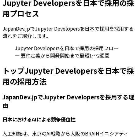
Jupyter Developersを日本で採用の採
用プロセス
JapanDev.jpでJupyter Developersを日本で採用を採用する
流れをご紹介します。
Jupyter Developersを日本で採用の採用フロー
— 要件定義から開発開始まで最短1〜2週間
トップJupyter Developersを日本で採
用の採用方法
JapanDev.jpでJupyter Developersを採用する理
由
日本におけるAIによる競争優位性
人工知能は、東京のAI戦略から大阪のBRAINイニシアティ