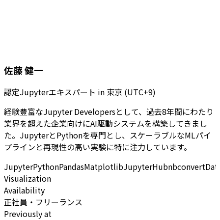
佐藤 健一
認定Jupyterエキスパート
in
東京 (UTC+9)
経験豊富なJupyter Developersとして、過去8年間にわたり
業界を超えた企業向けにAI駆動システムを構築してきまし
た。JupyterとPythonを専門とし、スケーラブルなMLパイ
プラインと再現性の高い実験に特に注力しています。
Jupyter
Python
Pandas
Matplotlib
JupyterHub
nbconvert
Dat
Visualization
Availability
正社員・フリーランス
Previously at