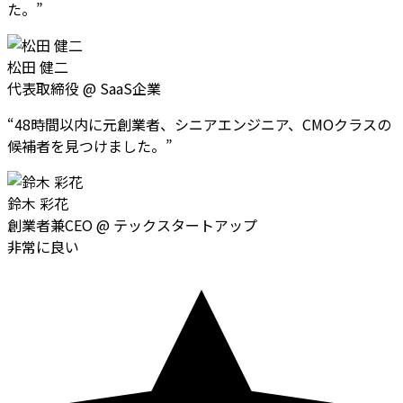
た。
”
松田 健二
代表取締役
@
SaaS企業
“
48時間以内に元創業者、シニアエンジニア、CMOクラスの
候補者を見つけました。
”
鈴木 彩花
創業者兼CEO
@
テックスタートアップ
非常に良い