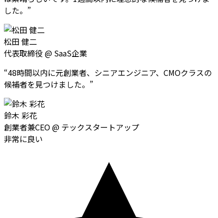
した。
”
松田 健二
代表取締役
@
SaaS企業
“
48時間以内に元創業者、シニアエンジニア、CMOクラスの
候補者を見つけました。
”
鈴木 彩花
創業者兼CEO
@
テックスタートアップ
非常に良い