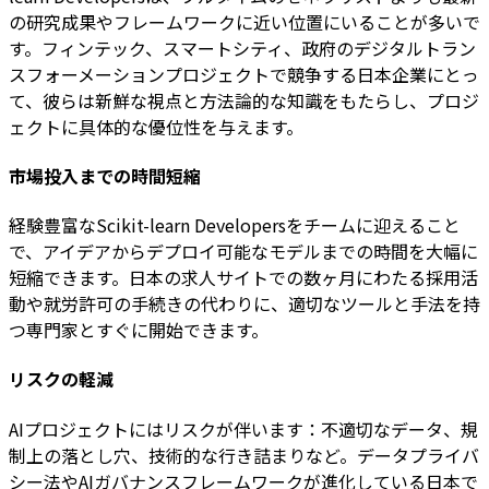
の研究成果やフレームワークに近い位置にいることが多いで
す。フィンテック、スマートシティ、政府のデジタルトラン
スフォーメーションプロジェクトで競争する日本企業にとっ
て、彼らは新鮮な視点と方法論的な知識をもたらし、プロジ
ェクトに具体的な優位性を与えます。
市場投入までの時間短縮
経験豊富なScikit-learn Developersをチームに迎えること
で、アイデアからデプロイ可能なモデルまでの時間を大幅に
短縮できます。日本の求人サイトでの数ヶ月にわたる採用活
動や就労許可の手続きの代わりに、適切なツールと手法を持
つ専門家とすぐに開始できます。
リスクの軽減
AIプロジェクトにはリスクが伴います：不適切なデータ、規
制上の落とし穴、技術的な行き詰まりなど。データプライバ
シー法やAIガバナンスフレームワークが進化している日本で