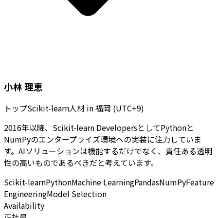
小林 理恵
トップScikit-learn人材
in
福岡 (UTC+9)
2016年以降、Scikit-learn DevelopersとしてPythonと
NumPyのエンタープライズ環境への実装に注力していま
す。AIソリューションは機能するだけでなく、責任ある透明
性の高いものであるべきだと考えています。
Scikit-learn
Python
Machine Learning
Pandas
NumPy
Feature
Engineering
Model Selection
Availability
正社員