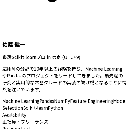
佐藤 健一
厳選Scikit-learnプロ
in
東京 (UTC+9)
応用AIの分野で10年以上の経験を持ち、Machine Learning
やPandasのプロジェクトをリードしてきました。最先端の
研究と実用的な本番グレードの実装の架け橋となることに情
熱を注いでいます。
Machine Learning
Pandas
NumPy
Feature Engineering
Model
Selection
Scikit-learn
Python
Availability
正社員・フリーランス
Previously at