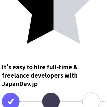
It's easy to hire full-time &
freelance
developers
with
JapanDev.jp