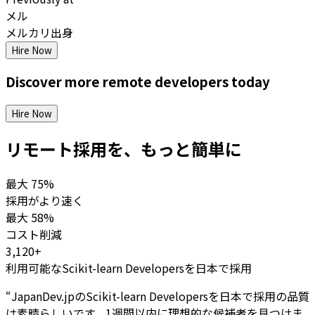
メル
メルカリ出身
Hire Now
Discover more
remote
developers
today
Hire Now
リモート採用を、もっと簡単に
最大
75%
採用がより速く
最大
58%
コスト削減
3,120+
利用可能なScikit-learn Developersを日本で採用
“
JapanDev.jpのScikit-learn Developersを日本で採用の品質
は素晴らしいです。1週間以内に理想的な候補者を見つけま