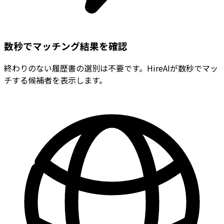
数秒でマッチング結果を確認
終わりのない履歴書の選別は不要です。HireAIが数秒でマッ
チする候補者を表示します。