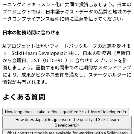
ーニングとドキュメント化に共同で投資しましょう。日本の
プロジェクトでは、日本語テキストデータの品質と地域のデ
ータコンプライアンス要件に特に注意を払ってください。
日本の勤務時間に合わせる
AIプロジェクトは短いフィードバックループの恩恵を受けま
す。Scikit-learn Developersと共に、日本の勤務週（月曜日
から金曜日、JST（UTC+9））に合わせたスプリントを計
画しましょう。重複する時間帯での定期的なスタンドアップ
により、成果がビジネス要件を満たし、ステークホルダーに
情報が共有されます。
よくある質問
How long does it take to find a qualified Scikit-learn Developers?
+
How does JapanDev.jp ensure the quality of Scikit-learn
Developers?
+
What contract models are available for working with a Scikit-learn