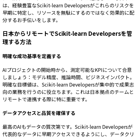
は、経験豊富なScikit-learn Developersがこれらのリスクを
早期に特定し、リソースを無駄にするのではなく効果的に配
分するお手伝いをします。
日本からリモートでScikit-learn Developersを管
理する方法
明確な成功基準を定義する
AIプロジェクトの開始時から、測定可能なKPIについて合意
しましょう：モデル精度、推論時間、ビジネスインパクト。
明確な目標値は、Scikit-learn Developersが集中的で成果志
向の業務を行うのに役立ちます。これは日本拠点のチームと
リモートで連携する際に特に重要です。
データアクセスと品質を確保する
最高のAIもデータの質次第です。Scikit-learn Developersが
代表的なデータに早期アクセスできるようにし、データクリ