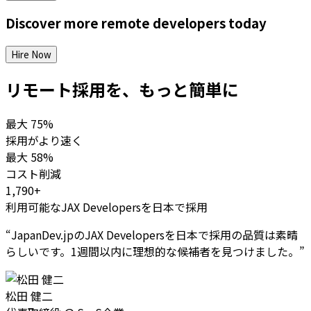
Discover more
remote
developers
today
Hire Now
リモート採用を、もっと簡単に
最大
75%
採用がより速く
最大
58%
コスト削減
1,790+
利用可能なJAX Developersを日本で採用
“
JapanDev.jpのJAX Developersを日本で採用の品質は素晴
らしいです。1週間以内に理想的な候補者を見つけました。
”
松田 健二