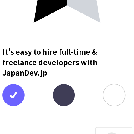
It's easy to hire full-time &
freelance
developers
with
JapanDev.jp