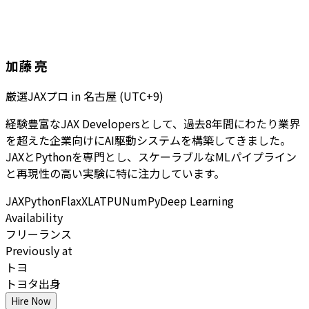
加藤 亮
厳選JAXプロ
in
名古屋 (UTC+9)
経験豊富なJAX Developersとして、過去8年間にわたり業界
を超えた企業向けにAI駆動システムを構築してきました。
JAXとPythonを専門とし、スケーラブルなMLパイプライン
と再現性の高い実験に特に注力しています。
JAX
Python
Flax
XLA
TPU
NumPy
Deep Learning
Availability
フリーランス
Previously at
トヨ
トヨタ出身
Hire Now