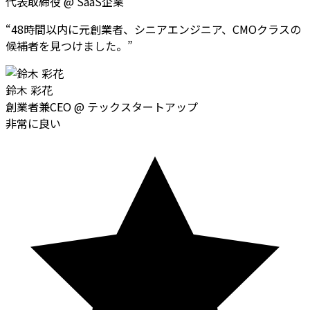
代表取締役
@
SaaS企業
“
48時間以内に元創業者、シニアエンジニア、CMOクラスの
候補者を見つけました。
”
鈴木 彩花
創業者兼CEO
@
テックスタートアップ
非常に良い