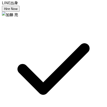
LINE出身
Hire Now