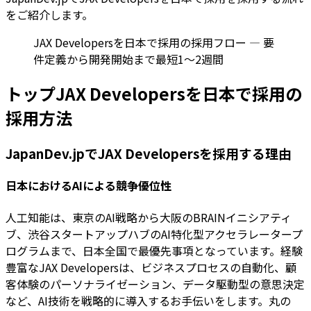
をご紹介します。
JAX Developersを日本で採用の採用フロー — 要
件定義から開発開始まで最短1〜2週間
トップJAX Developersを日本で採用の
採用方法
JapanDev.jpでJAX Developersを採用する理由
日本におけるAIによる競争優位性
人工知能は、東京のAI戦略から大阪のBRAINイニシアティ
ブ、渋谷スタートアップハブのAI特化型アクセラレータープ
ログラムまで、日本全国で最優先事項となっています。経験
豊富なJAX Developersは、ビジネスプロセスの自動化、顧
客体験のパーソナライゼーション、データ駆動型の意思決定
など、AI技術を戦略的に導入するお手伝いをします。丸の