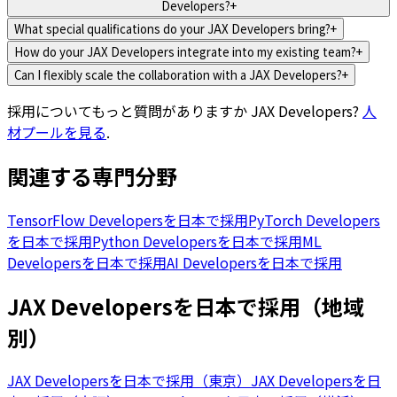
Developers?
+
What special qualifications do your JAX Developers bring?
+
How do your JAX Developers integrate into my existing team?
+
Can I flexibly scale the collaboration with a JAX Developers?
+
採用についてもっと質問がありますか
JAX Developers
?
人
材プールを見る
.
関連する専門分野
TensorFlow Developersを日本で採用
PyTorch Developers
を日本で採用
Python Developersを日本で採用
ML
Developersを日本で採用
AI Developersを日本で採用
JAX Developersを日本で採用（地域
別）
JAX Developersを日本で採用（東京）
JAX Developersを日