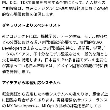
内、DIC、TDXで事業を展開する企業にとって、AI人材への
早期投資は、急速にデジタル化が進む地域経済における持続
的な市場優位性を確保します。
ゼネラリストよりスペシャリスト
AIプロジェクトには、機械学習、データ準備、モデル検証な
どの分野における深い専門知識が必要です。専門的なJAX
Developersはまさにこの専門知識を持ち、過学習、学習デ
ータのバイアス、不十分なモデル監視などの一般的な落とし
穴を早期に特定します。日本語NLPや多言語モデルの重要性
が高まっている日本市場では、ドメイン固有の知識が特に価
値を発揮します。
アイデアから本番対応システムへ
概念実証から安定した本番システムへの道のりは、想像以上
に困難な場合が多くあります。実務経験を持つフリーランス
のJAX Developersは、MLOpsの世界の課題を熟知してお