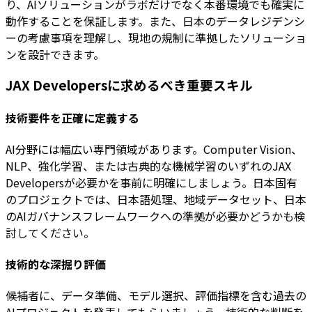
り、AIソリューションがラボだけでなく本番環境でも確実に
動作することを保証します。また、日本のデータレジデンシ
ーの考慮事項を理解し、現地の規制に準拠したソリューショ
ンを設計できます。
JAX Developersに求めるべき重要スキル
技術要件を正確に定義する
AI分野には幅広い専門領域があります。Computer Vision、
NLP、強化学習、または古典的な機械学習のいずれのJAX
Developersが必要かを事前に明確にしましょう。日本固有
のプロジェクトでは、日本語処理、地域データセット、日本
のAIガバナンスフレームワークへの準拠が必要かどうかも検
討してください。
技術的な深掘り評価
候補者に、データ準備、モデル選択、評価指標を含む過去の