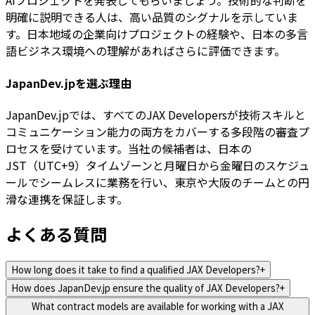
AIプロジェクトを発表してもらいましょう。技術的な判断を
明確に説明できる人は、高い品質のシグナルを示していま
す。日本地域の企業向けプロジェクトの経験や、日本の多言
語ビジネス環境への理解があればさらに評価できます。
JapanDev.jpを選ぶ理由
JapanDev.jpでは、すべてのJAX Developersが技術スキルと
コミュニケーション能力の両方をカバーする多段階の審査プ
ロセスを受けています。当社の候補者は、日本の
JST（UTC+9）タイムゾーンと月曜日から金曜日のスケジュ
ールでシームレスに業務を行い、東京や大阪のチームとの円
滑な連携を保証します。
よくある質問
How long does it take to find a qualified JAX Developers?
+
How does JapanDev.jp ensure the quality of JAX Developers?
+
What contract models are available for working with a JAX