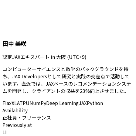
田中 美咲
認定JAXエキスパート
in
大阪 (UTC+9)
コンピューターサイエンスと数学のバックグラウンドを持
ち、JAX Developersとして研究と実践の交差点で活動して
います。直近では、JAXベースのレコメンデーションシステ
ムを開発し、クライアントの収益を23%向上させました。
Flax
XLA
TPU
NumPy
Deep Learning
JAX
Python
Availability
正社員・フリーランス
Previously at
LI