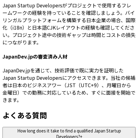
Japan Startup Developersがプロジェクトで使用するフレ
ームワークの経験を持っていることを確認しましょう。バイ
リンガルプラットフォームを構築する日本企業の場合、国際
化（i18n）と日本語CJKレイアウトの経験も確認してくださ
い。プロジェクト途中の技術ギャップは時間とコストの損失
につながります。
JapanDev.jpの審査済み人材
JapanDev.jpを通じて、技術評価で既に実力を証明した
Japan Startup Developersにアクセスできます。当社の候補
者は日本のビジネスアワー（JST（UTC+9）、月曜日から
金曜日）での勤務に対応しているため、すぐに面接を開始で
きます。
よくある質問
How long does it take to find a qualified Japan Startup
Developers?
+