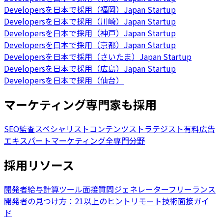
Developersを日本で採用（福岡）
Japan Startup
Developersを日本で採用（川崎）
Japan Startup
Developersを日本で採用（神戸）
Japan Startup
Developersを日本で採用（京都）
Japan Startup
Developersを日本で採用（さいたま）
Japan Startup
Developersを日本で採用（広島）
Japan Startup
Developersを日本で採用（仙台）
マーケティング専門家も採用
SEO監査スペシャリスト
コンテンツストラテジスト
有料広告
エキスパート
マーケティング全専門分野
採用リソース
開発者給与計算ツール
面接質問ジェネレーター
フリーランス
開発者の見つけ方：21以上のヒント
リモート技術面接ガイ
ド