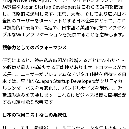
験豊富なJapan Startup Developersはこれらの動向を把握
し、戦略的に適用します。東京、大阪、そしてより広い日本
全国のユーザーをターゲットとする日本企業にとって、これ
は技術的に最新で、高速で、日本語と英語の両方でアクセシ
ブルなWebアプリケーションを提供することを意味します。
競争力としてのパフォーマンス
研究によると、読み込み時間が1秒増えるごとにWebサイト
の収益が最大7%減少する可能性があります。Eコマースが急
成長し、ユーザーがプレミアムなデジタル体験を期待する日
本では、専門的なJapan Startup Developersがクリティカ
ルレンダーパスを最適化し、バンドルサイズを削減し、遅
延読み込みを実装します。これらはビジネス指標に直接影響
する測定可能な改善です。
日本の採用コストなしの柔軟性
リニューアル、新機能、ゴールデンウィークや年末のキャン