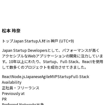
松本 玲奈
トップJapan Startup人材
in
神戸 (UTC+9)
Japan Startup Developersとして、パフォーマンスが高く
アクセシブルなWebアプリケーションの開発に注力していま
す。10年以上にわたり、Startup、Full-Stack、Reactを使用
して数多くのプロジェクトを成功させてきました。
React
Node.js
Japanese
Agile
MVP
Startup
Full-Stack
Availability
正社員・フリーランス
Previously at
PR
Preferred Networks出身