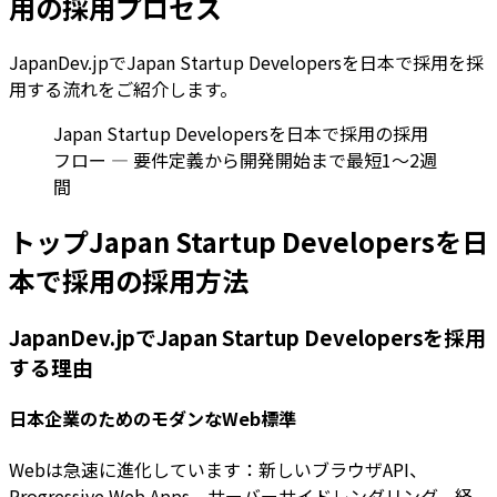
用の採用プロセス
JapanDev.jpでJapan Startup Developersを日本で採用を採
用する流れをご紹介します。
Japan Startup Developersを日本で採用の採用
フロー — 要件定義から開発開始まで最短1〜2週
間
トップJapan Startup Developersを日
本で採用の採用方法
JapanDev.jpでJapan Startup Developersを採用
する理由
日本企業のためのモダンなWeb標準
Webは急速に進化しています：新しいブラウザAPI、
Progressive Web Apps、サーバーサイドレンダリング。経