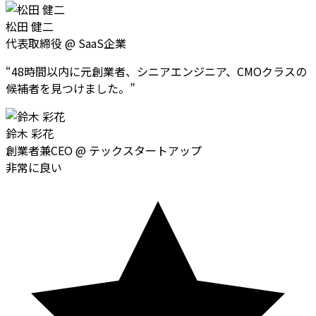
松田 健二
代表取締役
@
SaaS企業
“
48時間以内に元創業者、シニアエンジニア、CMOクラスの
候補者を見つけました。
”
鈴木 彩花
創業者兼CEO
@
テックスタートアップ
非常に良い