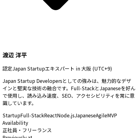
渡辺 洋平
認定Japan Startupエキスパート
in
大阪 (UTC+9)
Japan Startup Developersとしての強みは、魅力的なデザ
インと堅実な技術の融合です。Full-StackとJapaneseを好ん
で使用し、読み込み速度、SEO、アクセシビリティを常に意
識しています。
Startup
Full-Stack
React
Node.js
Japanese
Agile
MVP
Availability
正社員・フリーランス
Previously at