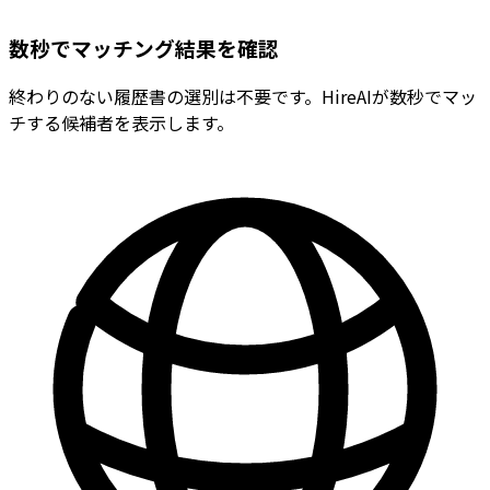
数秒でマッチング結果を確認
終わりのない履歴書の選別は不要です。HireAIが数秒でマッ
チする候補者を表示します。