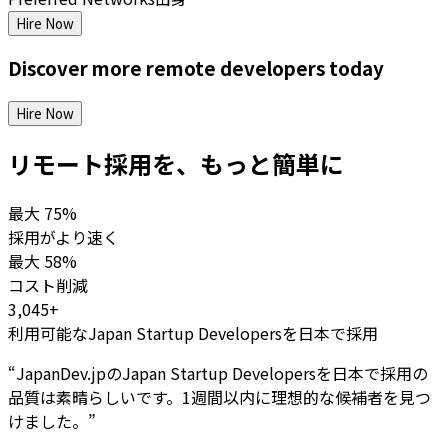
Hire Now
Discover more
remote
developers
today
Hire Now
リモート採用を、もっと簡単に
最大
75%
採用がより速く
最大
58%
コスト削減
3,045+
利用可能なJapan Startup Developersを日本で採用
“
JapanDev.jpのJapan Startup Developersを日本で採用の
品質は素晴らしいです。1週間以内に理想的な候補者を見つ
けました。
”