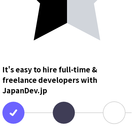
It's easy to hire full-time &
freelance
developers
with
JapanDev.jp