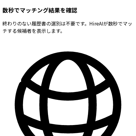
数秒でマッチング結果を確認
終わりのない履歴書の選別は不要です。HireAIが数秒でマッ
チする候補者を表示します。