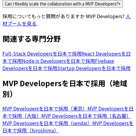
Can I flexibly scale the collaboration with a MVP Developers?
+
採用についてもっと質問がありますか
MVP Developers
?
人
材プールを見る
.
関連する専門分野
Full-Stack Developersを日本で採用
React Developersを日
本で採用
Node.js Developersを日本で採用
Firebase
Developersを日本で採用
Startup Developersを日本で採用
MVP Developersを日本で採用（地域
別）
MVP Developersを日本で採用（東京）
MVP Developersを日
本で採用（大阪）
MVP Developersを日本で採用（名古屋）
MVP Developersを日本で採用（sendai）
MVP Developersを
日本で採用（hiroshima）