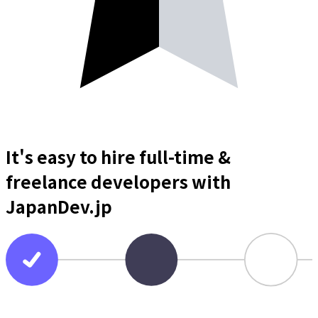
It's easy to hire full-time &
freelance
developers
with
JapanDev.jp