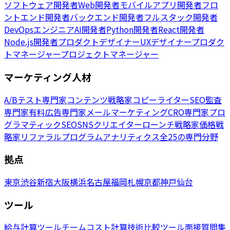
ソフトウェア開発者
Web開発者
モバイルアプリ開発者
フロ
ントエンド開発者
バックエンド開発者
フルスタック開発者
DevOpsエンジニア
AI開発者
Python開発者
React開発者
Node.js開発者
プロダクトデザイナー
UXデザイナー
プロダク
トマネージャー
プロジェクトマネージャー
マーケティング人材
A/Bテスト専門家
コンテンツ戦略家
コピーライター
SEO監査
専門家
有料広告専門家
メールマーケティング
CRO専門家
プロ
グラマティックSEO
SNSクリエイター
ローンチ戦略家
価格戦
略家
リファラルプログラム
アナリティクス
全25の専門分野
拠点
東京
渋谷
新宿
大阪
横浜
名古屋
福岡
札幌
京都
神戸
仙台
ツール
給与計算ツール
チームコスト計算
技術比較ツール
面接質問集