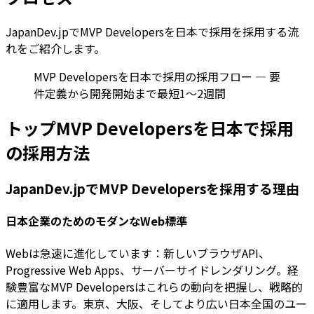
JapanDev.jpでMVP Developersを日本で採用を採用する流
れをご紹介します。
MVP Developersを日本で採用の採用フロー — 要
件定義から開発開始まで最短1〜2週間
トップMVP Developersを日本で採用
の採用方法
JapanDev.jpでMVP Developersを採用する理由
日本企業のためのモダンなWeb標準
Webは急速に進化しています：新しいブラウザAPI、
Progressive Web Apps、サーバーサイドレンダリング。経
験豊富なMVP Developersはこれらの動向を把握し、戦略的
に適用します。東京、大阪、そしてより広い日本全国のユー