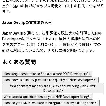
と日本語CJKレイアウトの経験も確認してください。プロジ
ェクト途中の技術ギャップは時間とコストの損失につながり
ます。
JapanDev.jpの審査済み人材
JapanDev.jpを通じて、技術評価で既に実力を証明したMVP
Developersにアクセスできます。当社の候補者は日本のビ
ジネスアワー（JST（UTC+9）、月曜日から金曜日）での
勤務に対応しているため、すぐに面接を開始できます。
よくある質問
How long does it take to find a qualified MVP Developers?
+
How does JapanDev.jp ensure the quality of MVP Developers?
+
What contract models are available for working with a MVP
Developers?
+
What special qualifications do your MVP Developers bring?
+
How do your MVP Developers integrate into my existing team?
+