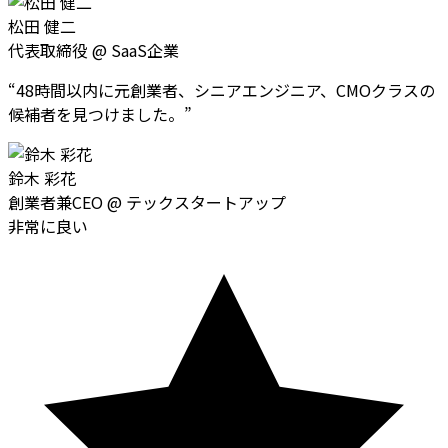
松田 健二
代表取締役
@
SaaS企業
“
48時間以内に元創業者、シニアエンジニア、CMOクラスの
候補者を見つけました。
”
鈴木 彩花
創業者兼CEO
@
テックスタートアップ
非常に良い