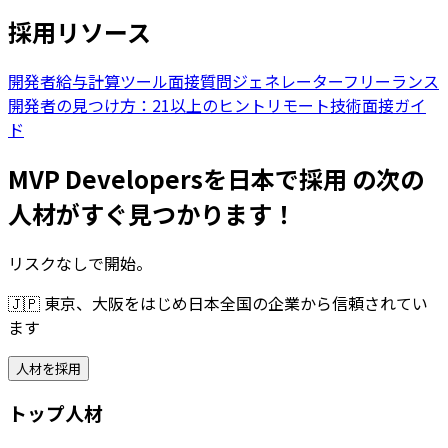
採用リソース
開発者給与計算ツール
面接質問ジェネレーター
フリーランス
開発者の見つけ方：21以上のヒント
リモート技術面接ガイ
ド
MVP Developersを日本で採用 の次の
人材がすぐ見つかります！
リスクなしで開始。
🇯🇵
東京、大阪をはじめ日本全国の企業から信頼されてい
ます
人材を採用
トップ人材