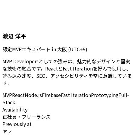
渡辺 洋平
認定MVPエキスパート
in
大阪 (UTC+9)
MVP Developersとしての強みは、魅力的なデザインと堅実
な技術の融合です。ReactとFast Iterationを好んで使用し、
読み込み速度、SEO、アクセシビリティを常に意識していま
す。
MVP
React
Node.js
Firebase
Fast Iteration
Prototyping
Full-
Stack
Availability
正社員・フリーランス
Previously at
ヤフ