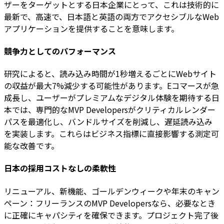
ザーをターゲットとする日本企業にとって、これは技術的に
最新で、高速で、日本語と英語の両方でアクセシブルなWeb
アプリケーションを提供することを意味します。
競争力としてのパフォーマンス
研究によると、読み込み時間が1秒増えるごとにWebサイト
の収益が最大7%減少する可能性があります。Eコマースが急
成長し、ユーザーがプレミアムなデジタル体験を期待する日
本では、専門的なMVP Developersがクリティカルレンダー
パスを最適化し、バンドルサイズを削減し、遅延読み込み
を実装します。これらはビジネス指標に直接影響する測定可
能な改善です。
日本の採用コストなしの柔軟性
リニューアル、新機能、ゴールデンウィークや年末のキャン
ペーン：フリーランスのMVP Developersなら、必要なとき
に正確にキャパシティを確保できます。プロジェクト完了後