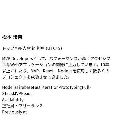
松本 玲奈
トップMVP人材
in
神戸 (UTC+9)
MVP Developersとして、パフォーマンスが高くアクセシブ
ルなWebアプリケーションの開発に注力しています。10年
以上にわたり、MVP、React、Node.jsを使用して数多くの
プロジェクトを成功させてきました。
Node.js
Firebase
Fast Iteration
Prototyping
Full-
Stack
MVP
React
Availability
正社員・フリーランス
Previously at