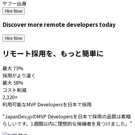
ヤフー出身
Hire Now
Discover more
remote
developers
today
Hire Now
リモート採用を、もっと簡単に
最大
75%
採用がより速く
最大
58%
コスト削減
2,320+
利用可能なMVP Developersを日本で採用
“
JapanDev.jpのMVP Developersを日本で採用の品質は素晴
らしいです。1週間以内に理想的な候補者を見つけました。
”