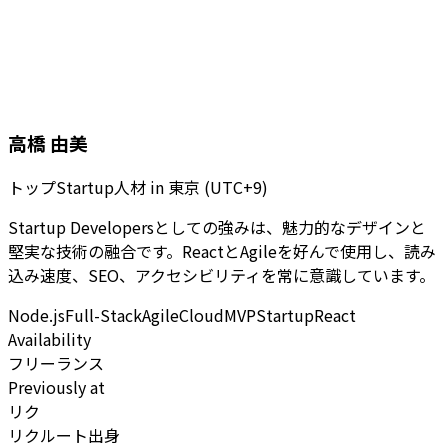
高橋 由美
トップStartup人材
in
東京 (UTC+9)
Startup Developersとしての強みは、魅力的なデザインと
堅実な技術の融合です。ReactとAgileを好んで使用し、読み
込み速度、SEO、アクセシビリティを常に意識しています。
Node.js
Full-Stack
Agile
Cloud
MVP
Startup
React
Availability
フリーランス
Previously at
リク
リクルート出身