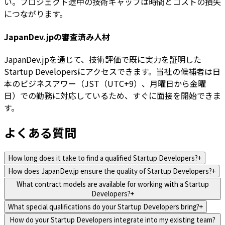
い。プロジェクト途中の技術ギャップは時間とコストの損失
につながります。
JapanDev.jpの審査済み人材
JapanDev.jpを通じて、技術評価で既に実力を証明した
Startup Developersにアクセスできます。当社の候補者は日
本のビジネスアワー（JST（UTC+9）、月曜日から金曜
日）での勤務に対応しているため、すぐに面接を開始できま
す。
よくある質問
How long does it take to find a qualified Startup Developers?
+
How does JapanDev.jp ensure the quality of Startup Developers?
+
What contract models are available for working with a Startup
Developers?
+
What special qualifications do your Startup Developers bring?
+
How do your Startup Developers integrate into my existing team?