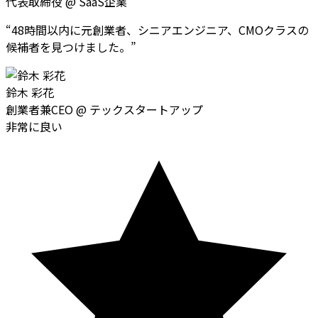
代表取締役
@
SaaS企業
“
48時間以内に元創業者、シニアエンジニア、CMOクラスの
候補者を見つけました。
”
鈴木 彩花
創業者兼CEO
@
テックスタートアップ
非常に良い