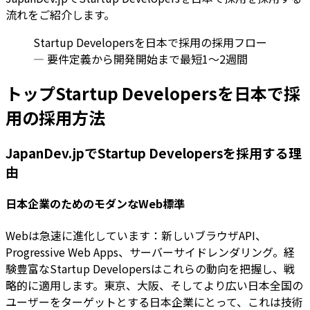
流れをご紹介します。
Startup Developersを日本で採用の採用フロー
— 要件定義から開発開始まで最短1〜2週間
トップStartup Developersを日本で採
用の採用方法
JapanDev.jpでStartup Developersを採用する理
由
日本企業のためのモダンなWeb標準
Webは急速に進化しています：新しいブラウザAPI、
Progressive Web Apps、サーバーサイドレンダリング。経
験豊富なStartup Developersはこれらの動向を把握し、戦
略的に適用します。東京、大阪、そしてより広い日本全国の
ユーザーをターゲットとする日本企業にとって、これは技術