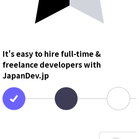
It's easy to hire full-time &
freelance
developers
with
JapanDev.jp