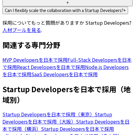
+
Can I flexibly scale the collaboration with a Startup Developers?
+
採用についてもっと質問がありますか
Startup Developers
?
人材プールを見る
.
関連する専門分野
MVP Developersを日本で採用
Full-Stack Developersを日本
で採用
React Developersを日本で採用
Node.js Developers
を日本で採用
SaaS Developersを日本で採用
Startup Developersを日本で採用（地
域別）
Startup Developersを日本で採用（東京）
Startup
Developersを日本で採用（大阪）
Startup Developersを日
本で採用（横浜）
Startup Developersを日本で採用