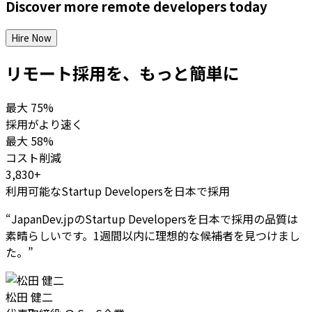
Discover more
remote
developers
today
Hire Now
リモート採用を、もっと簡単に
最大
75%
採用がより速く
最大
58%
コスト削減
3,830+
利用可能なStartup Developersを日本で採用
“
JapanDev.jpのStartup Developersを日本で採用の品質は
素晴らしいです。1週間以内に理想的な候補者を見つけまし
た。
”
松田 健二