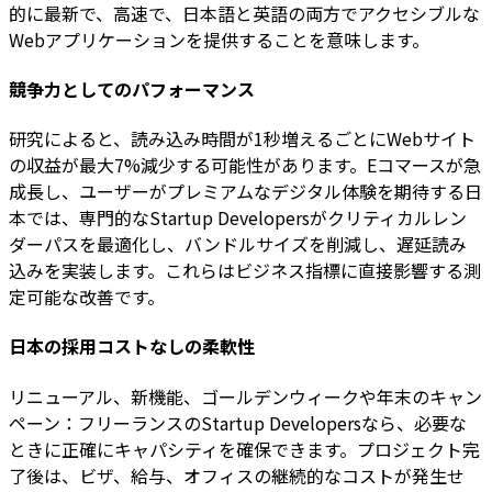
的に最新で、高速で、日本語と英語の両方でアクセシブルな
Webアプリケーションを提供することを意味します。
競争力としてのパフォーマンス
研究によると、読み込み時間が1秒増えるごとにWebサイト
の収益が最大7%減少する可能性があります。Eコマースが急
成長し、ユーザーがプレミアムなデジタル体験を期待する日
本では、専門的なStartup Developersがクリティカルレン
ダーパスを最適化し、バンドルサイズを削減し、遅延読み
込みを実装します。これらはビジネス指標に直接影響する測
定可能な改善です。
日本の採用コストなしの柔軟性
リニューアル、新機能、ゴールデンウィークや年末のキャン
ペーン：フリーランスのStartup Developersなら、必要な
ときに正確にキャパシティを確保できます。プロジェクト完
了後は、ビザ、給与、オフィスの継続的なコストが発生せ