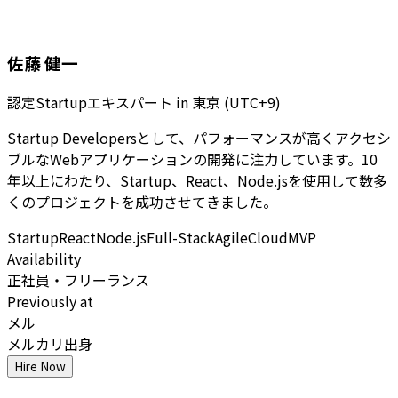
佐藤 健一
認定Startupエキスパート
in
東京 (UTC+9)
Startup Developersとして、パフォーマンスが高くアクセシ
ブルなWebアプリケーションの開発に注力しています。10
年以上にわたり、Startup、React、Node.jsを使用して数多
くのプロジェクトを成功させてきました。
Startup
React
Node.js
Full-Stack
Agile
Cloud
MVP
Availability
正社員・フリーランス
Previously at
メル
メルカリ出身
Hire Now