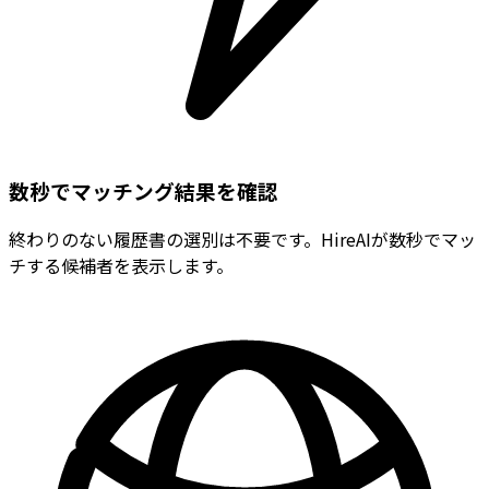
数秒でマッチング結果を確認
終わりのない履歴書の選別は不要です。HireAIが数秒でマッ
チする候補者を表示します。