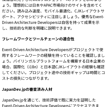
ょう。理想的には日本やAPAC市場向けのサイトを含めてく
ださい。読み込み速度、モバイル最適化、CJKレイアウトサ
ポート、アクセシビリティに注目しましょう。優秀なEvent-
Driven Architecture Developersは自信を持って成果を示
し、技術的な判断を明確に説明できます。
フレームワークとツールチェーンの適合性
Event-Driven Architecture Developersがプロジェクトで使
用するフレームワークの経験を持っていることを確認しまし
ょう。バイリンガルプラットフォームを構築する日本企業の
場合、国際化（i18n）と日本語CJKレイアウトの経験も確認
してください。プロジェクト途中の技術ギャップは時間とコ
ストの損失につながります。
JapanDev.jpの審査済み人材
JapanDev.jpを通じて、技術評価で既に実力を証明した
Event-Driven Architecture Developersにアクセスできま