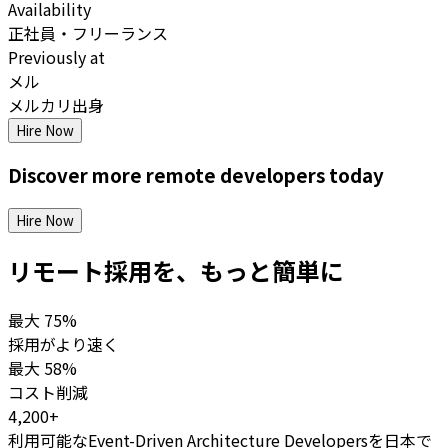
Availability
正社員・フリーランス
Previously at
メル
メルカリ出身
Hire Now
Discover more
remote
developers
today
Hire Now
リモート採用を、もっと簡単に
最大
75%
採用がより速く
最大
58%
コスト削減
4,200+
利用可能なEvent-Driven Architecture Developersを日本で