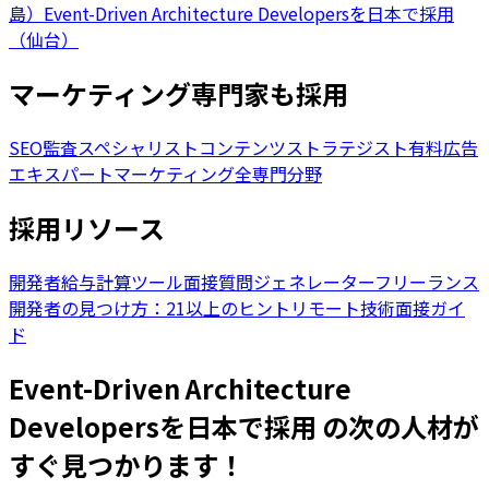
島）
Event-Driven Architecture Developersを日本で採用
（仙台）
マーケティング専門家も採用
SEO監査スペシャリスト
コンテンツストラテジスト
有料広告
エキスパート
マーケティング全専門分野
採用リソース
開発者給与計算ツール
面接質問ジェネレーター
フリーランス
開発者の見つけ方：21以上のヒント
リモート技術面接ガイ
ド
Event-Driven Architecture
Developersを日本で採用 の次の人材が
すぐ見つかります！