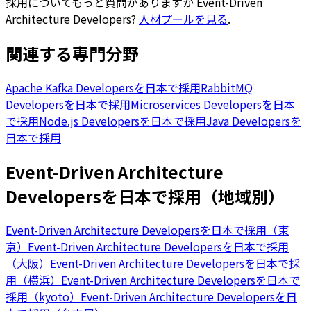
採用についてもっと質問がありますか
Event-Driven
Architecture Developers
?
人材プールを見る
.
関連する専門分野
Apache Kafka Developersを日本で採用
RabbitMQ
Developersを日本で採用
Microservices Developersを日本
で採用
Node.js Developersを日本で採用
Java Developersを
日本で採用
Event-Driven Architecture
Developersを日本で採用（地域別）
Event-Driven Architecture Developersを日本で採用（東
京）
Event-Driven Architecture Developersを日本で採用
（大阪）
Event-Driven Architecture Developersを日本で採
用（横浜）
Event-Driven Architecture Developersを日本で
採用（kyoto）
Event-Driven Architecture Developersを日