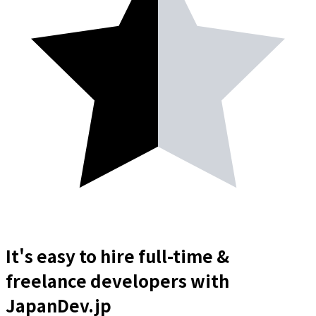
It's easy to hire full-time &
freelance
developers
with
JapanDev.jp