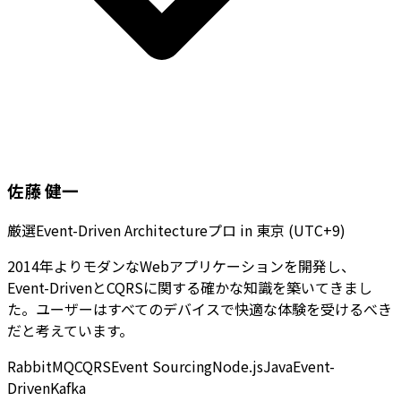
佐藤 健一
厳選Event-Driven Architectureプロ
in
東京 (UTC+9)
2014年よりモダンなWebアプリケーションを開発し、
Event-DrivenとCQRSに関する確かな知識を築いてきまし
た。ユーザーはすべてのデバイスで快適な体験を受けるべき
だと考えています。
RabbitMQ
CQRS
Event Sourcing
Node.js
Java
Event-
Driven
Kafka