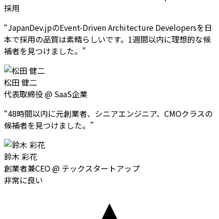
採用
“
JapanDev.jpのEvent-Driven Architecture Developersを日
本で採用の品質は素晴らしいです。1週間以内に理想的な候
補者を見つけました。
”
松田 健二
代表取締役
@
SaaS企業
“
48時間以内に元創業者、シニアエンジニア、CMOクラスの
候補者を見つけました。
”
鈴木 彩花
創業者兼CEO
@
テックスタートアップ
非常に良い