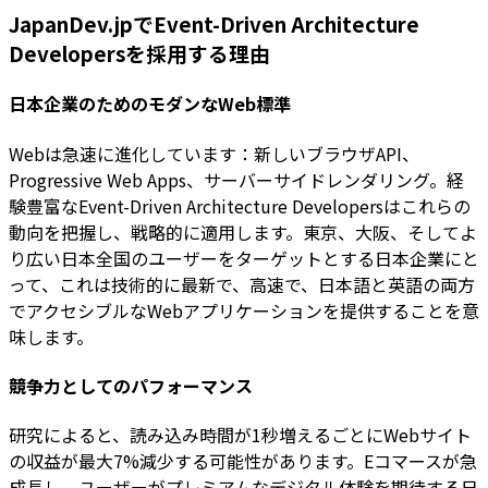
JapanDev.jpでEvent-Driven Architecture
Developersを採用する理由
日本企業のためのモダンなWeb標準
Webは急速に進化しています：新しいブラウザAPI、
Progressive Web Apps、サーバーサイドレンダリング。経
験豊富なEvent-Driven Architecture Developersはこれらの
動向を把握し、戦略的に適用します。東京、大阪、そしてよ
り広い日本全国のユーザーをターゲットとする日本企業にと
って、これは技術的に最新で、高速で、日本語と英語の両方
でアクセシブルなWebアプリケーションを提供することを意
味します。
競争力としてのパフォーマンス
研究によると、読み込み時間が1秒増えるごとにWebサイト
の収益が最大7%減少する可能性があります。Eコマースが急
成長し、ユーザーがプレミアムなデジタル体験を期待する日