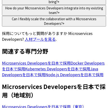
bring?
+
How do your Microservices Developers integrate into my existing
team?
+
Can I flexibly scale the collaboration with a Microservices
Developers?
+
採用についてもっと質問がありますか
Microservices
Developers
?
人材プールを見る
.
関連する専門分野
Microservices Developersを日本で採用
Docker Developers
を日本で採用
Kubernetes Developersを日本で採用
Java
Developersを日本で採用
Node.js Developersを日本で採用
Microservices Developersを日本で採
用（地域別）
Microservices Developersを日本で採用（東京）