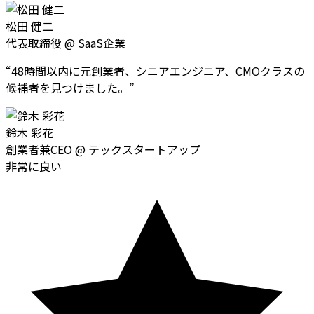
松田 健二
代表取締役
@
SaaS企業
“
48時間以内に元創業者、シニアエンジニア、CMOクラスの
候補者を見つけました。
”
鈴木 彩花
創業者兼CEO
@
テックスタートアップ
非常に良い