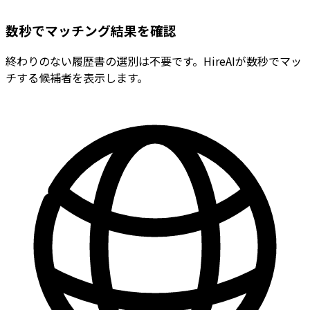
数秒でマッチング結果を確認
終わりのない履歴書の選別は不要です。HireAIが数秒でマッ
チする候補者を表示します。