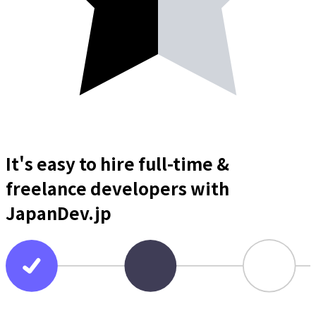
It's easy to hire full-time &
freelance
developers
with
JapanDev.jp