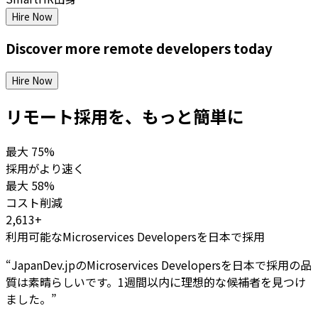
Hire Now
Discover more
remote
developers
today
Hire Now
リモート採用を、もっと簡単に
最大
75%
採用がより速く
最大
58%
コスト削減
2,613+
利用可能なMicroservices Developersを日本で採用
“
JapanDev.jpのMicroservices Developersを日本で採用の品
質は素晴らしいです。1週間以内に理想的な候補者を見つけ
ました。
”