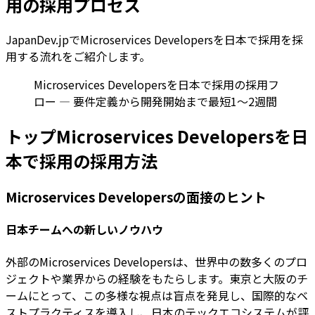
用の採用プロセス
JapanDev.jpでMicroservices Developersを日本で採用を採
用する流れをご紹介します。
Microservices Developersを日本で採用の採用フ
ロー — 要件定義から開発開始まで最短1〜2週間
トップMicroservices Developersを日
本で採用の採用方法
Microservices Developersの面接のヒント
日本チームへの新しいノウハウ
外部のMicroservices Developersは、世界中の数多くのプロ
ジェクトや業界からの経験をもたらします。東京と大阪のチ
ームにとって、この多様な視点は盲点を発見し、国際的なベ
ストプラクティスを導入し、日本のテックエコシステムが評