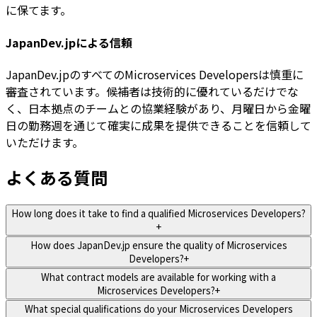
に保てます。
JapanDev.jpによる信頼
JapanDev.jpのすべてのMicroservices Developersは慎重に
審査されています。候補者は技術的に優れているだけでな
く、日本拠点のチームとの協業経験があり、月曜日から金曜
日の勤務週を通じて確実に成果を提供できることを信頼して
いただけます。
よくある質問
How long does it take to find a qualified Microservices Developers?
+
How does JapanDev.jp ensure the quality of Microservices
Developers?
+
What contract models are available for working with a
Microservices Developers?
+
What special qualifications do your Microservices Developers