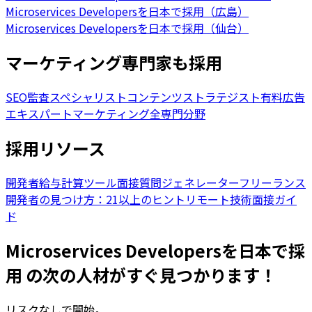
Microservices Developersを日本で採用（広島）
Microservices Developersを日本で採用（仙台）
マーケティング専門家も採用
SEO監査スペシャリスト
コンテンツストラテジスト
有料広告
エキスパート
マーケティング全専門分野
採用リソース
開発者給与計算ツール
面接質問ジェネレーター
フリーランス
開発者の見つけ方：21以上のヒント
リモート技術面接ガイ
ド
Microservices Developersを日本で採
用 の次の人材がすぐ見つかります！
リスクなしで開始。