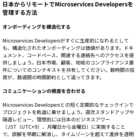
日本からリモートでMicroservices Developersを
管理する方法
オンボーディングを構造化する
Microservices Developersがすぐに生産的になれるとして
も、構造化されたオンボーディングは価値があります。ドキ
ュメント、コードベース、関連する連絡先へのアクセスを提
供しましょう。日本市場、顧客、地域のコンプライアンス要
件についてのコンテキストを共有してください。数時間の投
資が、数週間の時間節約として返ってきます。
コミュニケーションの頻度を合わせる
Microservices Developersとの短く定期的なチェックインで
プロジェクトを軌道に乗せましょう。週次スタンドアップや
隔週レビュー、理想的には日本のビジネスアワー
（JST（UTC+9）、月曜日から金曜日）に実施すること
で、誤解を早期に解消し、タイムゾーンを超えて進捗を透明