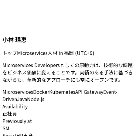
小林 理恵
トップMicroservices人材
in
福岡 (UTC+9)
Microservices Developersとしての原動力は、技術的な課題
をビジネス価値に変えることです。実績のある手法に基づき
ながらも、革新的なアプローチにも常にオープンです。
Microservices
Docker
Kubernetes
API Gateway
Event-
Driven
Java
Node.js
Availability
正社員
Previously at
SM
SmartHR出身