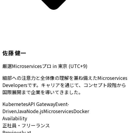
佐藤 健一
厳選Microservicesプロ
in
東京 (UTC+9)
細部への注意力と全体像の理解を兼ね備えたMicroservices
Developersです。キャリアを通じて、コンセプト段階から
国際展開まで企業を導いてきました。
Kubernetes
API Gateway
Event-
Driven
Java
Node.js
Microservices
Docker
Availability
正社員・フリーランス
Previously at