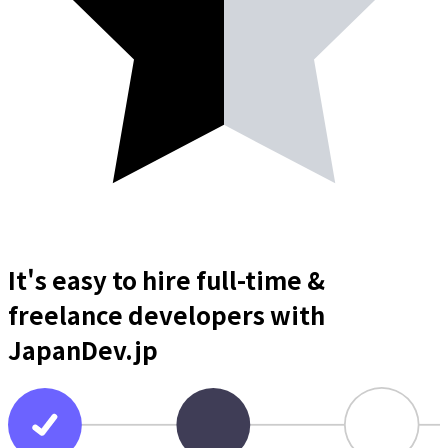
It's easy to hire full-time &
freelance
developers
with
JapanDev.jp