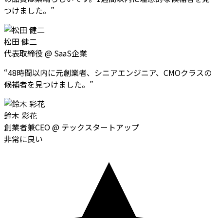
つけました。
”
松田 健二
代表取締役
@
SaaS企業
“
48時間以内に元創業者、シニアエンジニア、CMOクラスの
候補者を見つけました。
”
鈴木 彩花
創業者兼CEO
@
テックスタートアップ
非常に良い