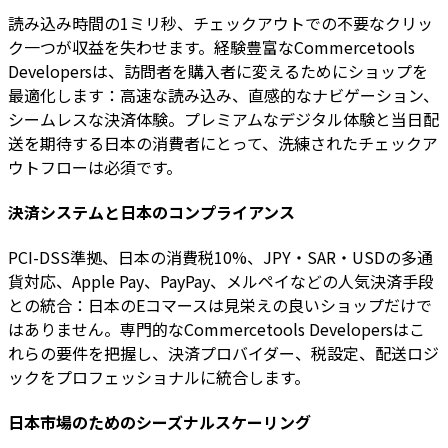
読み込み時間の1ミリ秒、チェックアウトでの不要なクリッ
ク一つが収益を失わせます。経験豊富なCommercetools
Developersは、訪問者を購入者に変えるためにショップを
最適化します：高速な読み込み、直感的なナビゲーション、
シームレスな決済体験。プレミアムなデジタル体験と当日配
送を期待する日本の消費者にとって、洗練されたチェックア
ウトフローは必須です。
決済システムと日本のコンプライアンス
PCI-DSS準拠、日本の消費税10%、JPY・SAR・USDの多通
貨対応、Apple Pay、PayPay、メルペイなどの人気決済手段
との統合：日本のEコマースは見栄えの良いショップだけで
はありません。専門的なCommercetools Developersはこ
れらの要件を把握し、決済プロバイダー、税設定、配送ロジ
ックをプロフェッショナルに統合します。
日本市場のためのシーズナルスケーリング