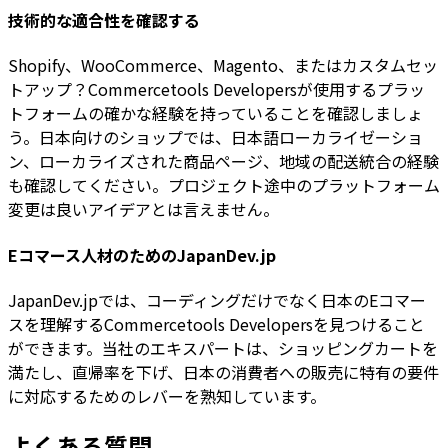
技術的な適合性を確認する
Shopify、WooCommerce、Magento、またはカスタムセッ
トアップ？Commercetools Developersが使用するプラッ
トフォームの確かな経験を持っていることを確認しましょ
う。日本向けのショップでは、日本語ローカライゼーショ
ン、ローカライズされた商品ページ、地域の配送統合の経験
も確認してください。プロジェクト途中のプラットフォーム
変更は良いアイデアとは言えません。
Eコマース人材のためのJapanDev.jp
JapanDev.jpでは、コーディングだけでなく日本のEコマー
スを理解するCommercetools Developersを見つけること
ができます。当社のエキスパートは、ショッピングカートを
満たし、直帰率を下げ、日本の消費者への販売に特有の要件
に対応するためのレバーを熟知しています。
よくある質問