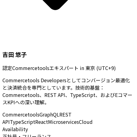
吉田 悠子
認定Commercetoolsエキスパート
in
東京 (UTC+9)
Commercetools Developersとしてコンバージョン最適化
と決済統合を専門としています。技術的基盤：
Commercetools、REST API、TypeScript、およびEコマー
スKPIへの深い理解。
Commercetools
GraphQL
REST
API
TypeScript
React
Microservices
Cloud
Availability
正社員・フリーランス