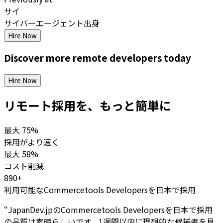
サイ
サイバーエージェント出身
Hire Now
Discover more
remote
developers
today
Hire Now
リモート採用を、もっと簡単に
最大
75%
採用がより速く
最大
58%
コスト削減
890+
利用可能なCommercetools Developersを日本で採用
“
JapanDev.jpのCommercetools Developersを日本で採用
の品質は素晴らしいです。1週間以内に理想的な候補者を見