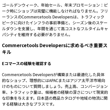
ゴールデンウィーク、年始セール、年末プロモーション：ピ
ーク時にショップは完璧に機能しなければなりません。フリ
ーランスのCommercetools Developersは、トラフィック
ピークに向けたインフラの事前準備と、シーズン後のスケー
ルダウンを支援し、年間を通じて高コストなフルタイムキャ
パシティを維持する必要がありません。
Commercetools Developersに求めるべき重要ス
キル
Eコマースの経験を確認する
Commercetools Developersが構築または最適化した具体
的なショップ、理想的にはAPACまたはアジア太平洋市場向
けのものについて質問しましょう。売上高、コンバージョン
率、トラフィック量は、候補者の経験の深さについて現実的
な印象を与えます。日本語の商品カタログや地域の物流に関
する経験は大きなプラスです。