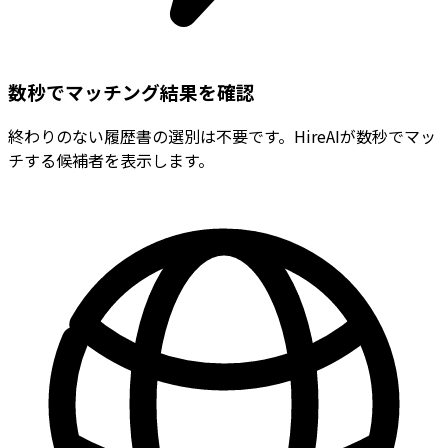
数秒でマッチング結果を確認
終わりのない履歴書の選別は不要です。HireAIが数秒でマッ
チする候補者を表示します。