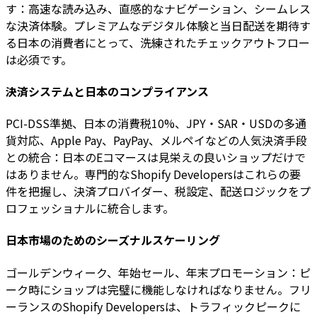
す：高速な読み込み、直感的なナビゲーション、シームレス
な決済体験。プレミアムなデジタル体験と当日配送を期待す
る日本の消費者にとって、洗練されたチェックアウトフロー
は必須です。
決済システムと日本のコンプライアンス
PCI-DSS準拠、日本の消費税10%、JPY・SAR・USDの多通
貨対応、Apple Pay、PayPay、メルペイなどの人気決済手段
との統合：日本のEコマースは見栄えの良いショップだけで
はありません。専門的なShopify Developersはこれらの要
件を把握し、決済プロバイダー、税設定、配送ロジックをプ
ロフェッショナルに統合します。
日本市場のためのシーズナルスケーリング
ゴールデンウィーク、年始セール、年末プロモーション：ピ
ーク時にショップは完璧に機能しなければなりません。フリ
ーランスのShopify Developersは、トラフィックピークに