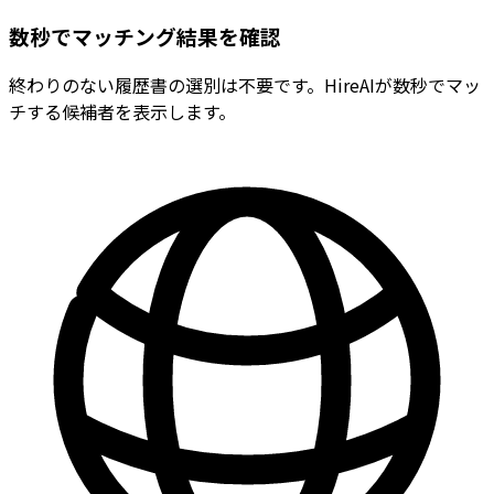
数秒でマッチング結果を確認
終わりのない履歴書の選別は不要です。HireAIが数秒でマッ
チする候補者を表示します。