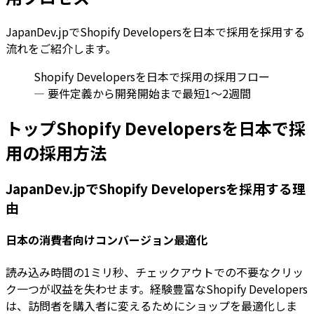
JapanDev.jpでShopify Developersを日本で採用を採用する
流れをご紹介します。
Shopify Developersを日本で採用の採用フロー
— 要件定義から開発開始まで最短1〜2週間
トップShopify Developersを日本で採
用の採用方法
JapanDev.jpでShopify Developersを採用する理
由
日本の消費者向けコンバージョン最適化
読み込み時間の1ミリ秒、チェックアウトでの不要なクリッ
ク一つが収益を失わせます。経験豊富なShopify Developers
は、訪問者を購入者に変えるためにショップを最適化しま