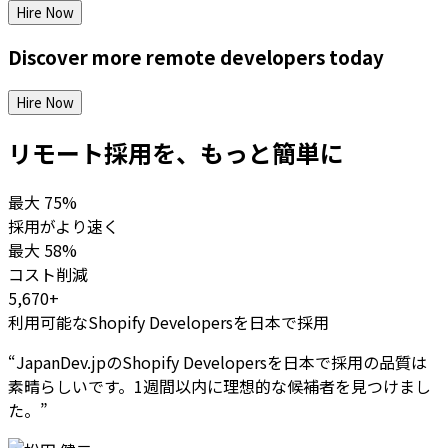
Hire Now
Discover more
remote
developers
today
Hire Now
リモート採用を、もっと簡単に
最大
75%
採用がより速く
最大
58%
コスト削減
5,670+
利用可能なShopify Developersを日本で採用
“
JapanDev.jpのShopify Developersを日本で採用の品質は
素晴らしいです。1週間以内に理想的な候補者を見つけまし
た。
”