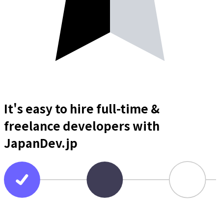
It's easy to hire full-time &
freelance
developers
with
JapanDev.jp