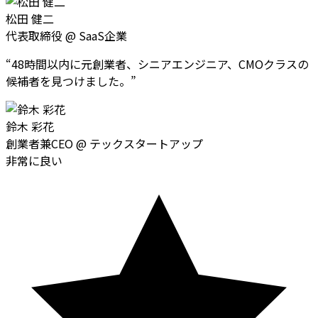
松田 健二
代表取締役
@
SaaS企業
“
48時間以内に元創業者、シニアエンジニア、CMOクラスの
候補者を見つけました。
”
鈴木 彩花
創業者兼CEO
@
テックスタートアップ
非常に良い