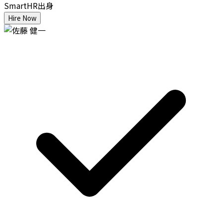
SmartHR出身
Hire Now