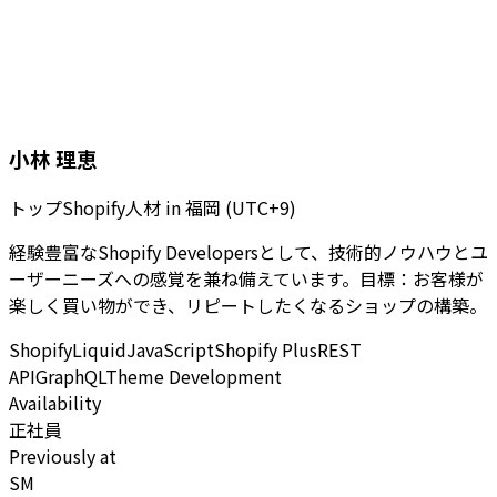
小林 理恵
トップShopify人材
in
福岡 (UTC+9)
経験豊富なShopify Developersとして、技術的ノウハウとユ
ーザーニーズへの感覚を兼ね備えています。目標：お客様が
楽しく買い物ができ、リピートしたくなるショップの構築。
Shopify
Liquid
JavaScript
Shopify Plus
REST
API
GraphQL
Theme Development
Availability
正社員
Previously at
SM