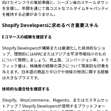
向けたインフラの事前準備と、シーズン後のスケールダウン
を支援し、年間を通じて高コストなフルタイムキャパシティ
を維持する必要がありません。
Shopify Developersに求めるべき重要スキル
Eコマースの経験を確認する
Shopify Developersが構築または最適化した具体的なショ
ップ、理想的にはAPACまたはアジア太平洋市場向けのもの
について質問しましょう。売上高、コンバージョン率、トラ
フィック量は、候補者の経験の深さについて現実的な印象を
与えます。日本語の商品カタログや地域の物流に関する経験
は大きなプラスです。
技術的な適合性を確認する
Shopify、WooCommerce、Magento、またはカスタムセッ
トアップ？Shopify Developersが使用するプラットフォー