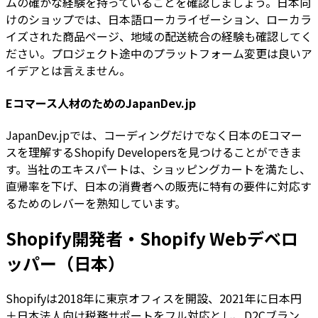
ムの確かな経験を持っていることを確認しましょう。日本向
けのショップでは、日本語ローカライゼーション、ローカラ
イズされた商品ページ、地域の配送統合の経験も確認してく
ださい。プロジェクト途中のプラットフォーム変更は良いア
イデアとは言えません。
Eコマース人材のためのJapanDev.jp
JapanDev.jpでは、コーディングだけでなく日本のEコマー
スを理解するShopify Developersを見つけることができま
す。当社のエキスパートは、ショッピングカートを満たし、
直帰率を下げ、日本の消費者への販売に特有の要件に対応す
るためのレバーを熟知しています。
Shopify開発者・Shopify Webデベロ
ッパー（日本）
Shopifyは2018年に東京オフィスを開設、2021年に日本円
＋日本法人向け税務サポートをフル対応とし、D2Cブラン