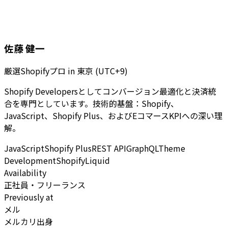
佐藤 健一
厳選Shopifyプロ
in
東京 (UTC+9)
Shopify Developersとしてコンバージョン最適化と決済統
合を専門としています。技術的基盤：Shopify、
JavaScript、Shopify Plus、およびEコマースKPIへの深い理
解。
JavaScript
Shopify Plus
REST API
GraphQL
Theme
Development
Shopify
Liquid
Availability
正社員・フリーランス
Previously at
メル
メルカリ出身