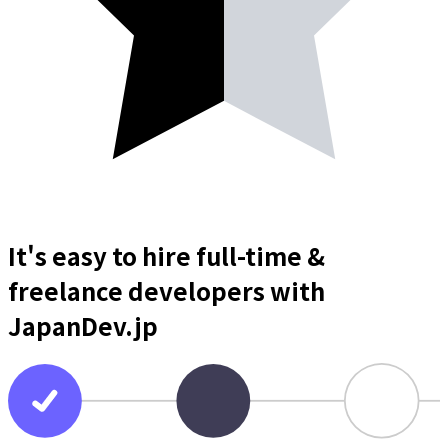
It's easy to hire full-time &
freelance
developers
with
JapanDev.jp