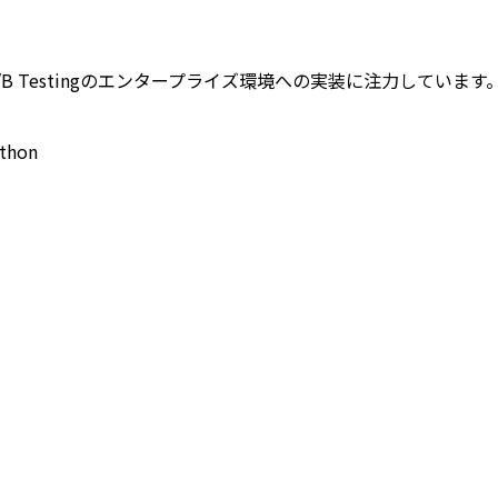
としてPythonとA/B Testingのエンタープライズ環境への実装に
thon