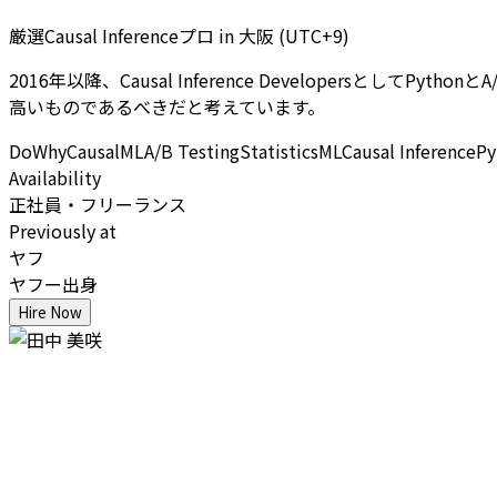
厳選Causal Inferenceプロ
in
大阪 (UTC+9)
2016年以降、Causal Inference Developers
高いものであるべきだと考えています。
DoWhy
CausalML
A/B Testing
Statistics
ML
Causal Inference
Py
Availability
正社員・フリーランス
Previously at
ヤフ
ヤフー出身
Hire Now