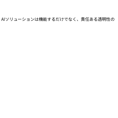
注力しています。AIソリューションは機能するだけでなく、責任ある透明性の