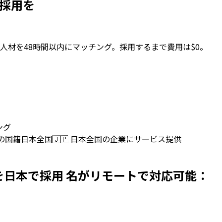
本で採用を
人材を48時間以内にマッチング。採用するまで費用は$0。
ング
上の国籍
日本全国
🇯🇵
日本全国の企業にサービス提供
elopersを日本で採用 名がリモートで対応可能：