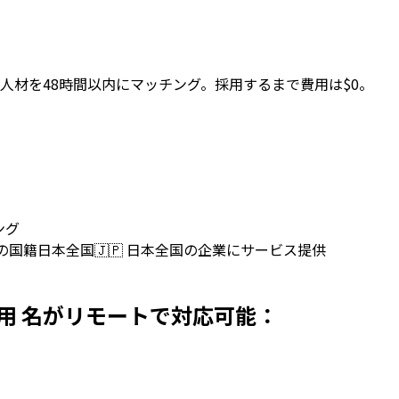
人材を48時間以内にマッチング。採用するまで費用は$0。
ング
上の国籍
日本全国
🇯🇵
日本全国の企業にサービス提供
日本で採用 名がリモートで対応可能：