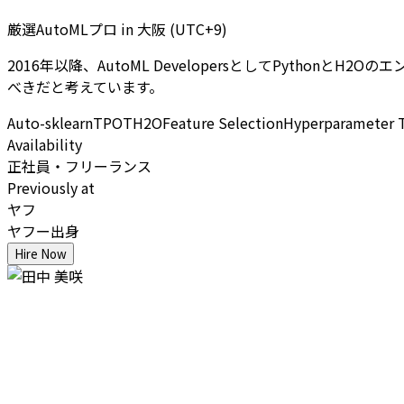
厳選AutoMLプロ
in
大阪 (UTC+9)
2016年以降、AutoML DevelopersとしてPyth
べきだと考えています。
Auto-sklearn
TPOT
H2O
Feature Selection
Hyperparameter 
Availability
正社員・フリーランス
Previously at
ヤフ
ヤフー出身
Hire Now