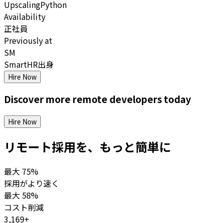
Upscaling
Python
Availability
正社員
Previously at
SM
SmartHR出身
Hire Now
Discover more
remote
developers
today
Hire Now
リモート採用を、もっと簡単に
最大
75%
採用がより速く
最大
58%
コスト削減
3,169+