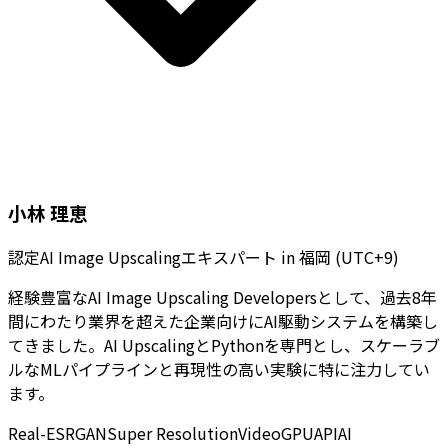
小林 理恵
認定AI Image Upscalingエキスパート
in
福岡 (UTC+9)
経験豊富なAI Image Upscaling Developersとして、過去8年
間にわたり業界を超えた企業向けにAI駆動システムを構築し
てきました。AI UpscalingとPythonを専門とし、スケーラブ
ルなMLパイプラインと再現性の高い実験に特に注力してい
ます。
Real-ESRGAN
Super Resolution
Video
GPU
API
AI