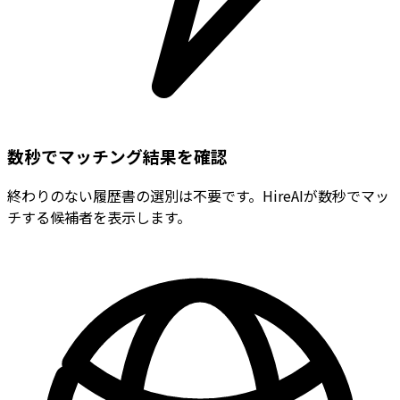
数秒でマッチング結果を確認
終わりのない履歴書の選別は不要です。HireAIが数秒でマッ
チする候補者を表示します。