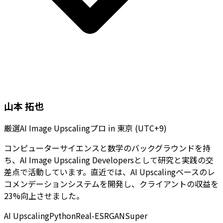
山本 拓也
厳選AI Image Upscalingプロ
in
東京 (UTC+9)
コンピューターサイエンスと数学のバックグラウンドを持
ち、AI Image Upscaling Developersとして研究と実践の交
差点で活動しています。直近では、AI Upscalingベースのレ
コメンデーションシステムを開発し、クライアントの収益を
23%向上させました。
AI Upscaling
Python
Real-ESRGAN
Super