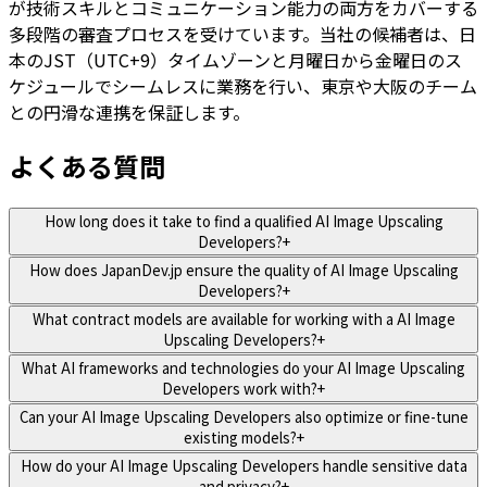
が技術スキルとコミュニケーション能力の両方をカバーする
多段階の審査プロセスを受けています。当社の候補者は、日
本のJST（UTC+9）タイムゾーンと月曜日から金曜日のス
ケジュールでシームレスに業務を行い、東京や大阪のチーム
との円滑な連携を保証します。
よくある質問
How long does it take to find a qualified AI Image Upscaling
Developers?
+
How does JapanDev.jp ensure the quality of AI Image Upscaling
Developers?
+
What contract models are available for working with a AI Image
Upscaling Developers?
+
What AI frameworks and technologies do your AI Image Upscaling
Developers work with?
+
Can your AI Image Upscaling Developers also optimize or fine-tune
existing models?
+
How do your AI Image Upscaling Developers handle sensitive data
and privacy?
+