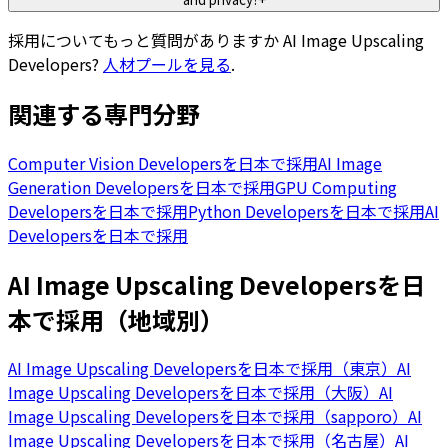
採用についてもっと質問がありますか
AI Image Upscaling
Developers
?
人材プールを見る
.
関連する専門分野
Computer Vision Developersを日本で採用
AI Image
Generation Developersを日本で採用
GPU Computing
Developersを日本で採用
Python Developersを日本で採用
AI
Developersを日本で採用
AI Image Upscaling Developersを日
本で採用（地域別）
AI Image Upscaling Developersを日本で採用（東京）
AI
Image Upscaling Developersを日本で採用（大阪）
AI
Image Upscaling Developersを日本で採用（sapporo）
AI
Image Upscaling Developersを日本で採用（名古屋）
AI