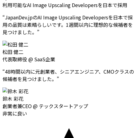
利用可能なAI Image Upscaling Developersを日本で採用
“
JapanDev.jpのAI Image Upscaling Developersを日本で採
用の品質は素晴らしいです。1週間以内に理想的な候補者を
見つけました。
”
松田 健二
代表取締役
@
SaaS企業
“
48時間以内に元創業者、シニアエンジニア、CMOクラスの
候補者を見つけました。
”
鈴木 彩花
創業者兼CEO
@
テックスタートアップ
非常に良い