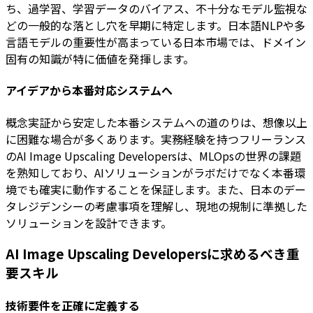
ち、過学習、学習データのバイアス、不十分なモデル監視な
どの一般的な落とし穴を早期に特定します。日本語NLPや多
言語モデルの重要性が高まっている日本市場では、ドメイン
固有の知識が特に価値を発揮します。
アイデアから本番対応システムへ
概念実証から安定した本番システムへの道のりは、想像以上
に困難な場合が多くあります。実務経験を持つフリーランス
のAI Image Upscaling Developersは、MLOpsの世界の課題
を熟知しており、AIソリューションがラボだけでなく本番環
境でも確実に動作することを保証します。また、日本のデー
タレジデンシーの考慮事項を理解し、現地の規制に準拠した
ソリューションを設計できます。
AI Image Upscaling Developersに求めるべき重
要スキル
技術要件を正確に定義する