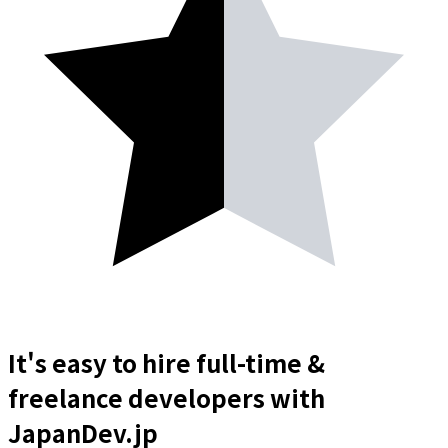
It's easy to hire full-time &
freelance
developers
with
JapanDev.jp