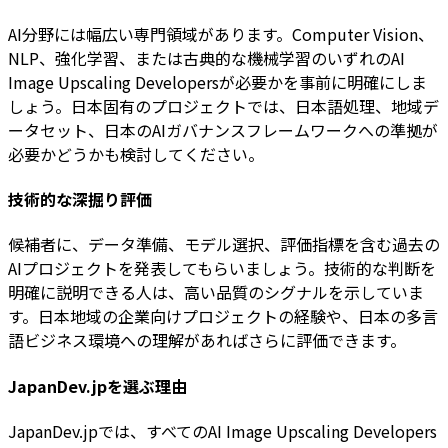
AI分野には幅広い専門領域があります。Computer Vision、
NLP、強化学習、または古典的な機械学習のいずれのAI
Image Upscaling Developersが必要かを事前に明確にしま
しょう。日本固有のプロジェクトでは、日本語処理、地域デ
ータセット、日本のAIガバナンスフレームワークへの準拠が
必要かどうかも検討してください。
技術的な深掘り評価
候補者に、データ準備、モデル選択、評価指標を含む過去の
AIプロジェクトを発表してもらいましょう。技術的な判断を
明確に説明できる人は、高い品質のシグナルを示していま
す。日本地域の企業向けプロジェクトの経験や、日本の多言
語ビジネス環境への理解があればさらに評価できます。
JapanDev.jpを選ぶ理由
JapanDev.jpでは、すべてのAI Image Upscaling Developers