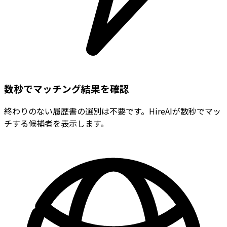
数秒でマッチング結果を確認
終わりのない履歴書の選別は不要です。HireAIが数秒でマッ
チする候補者を表示します。