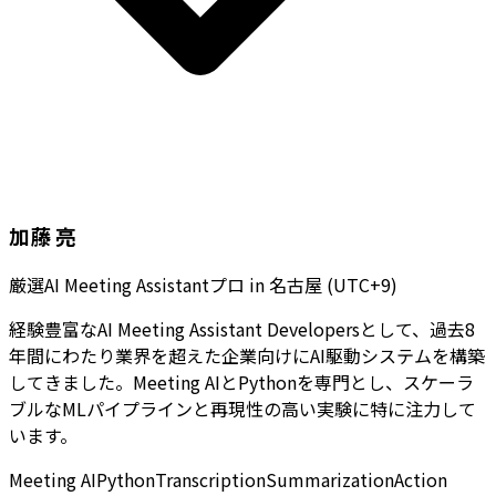
加藤 亮
厳選AI Meeting Assistantプロ
in
名古屋 (UTC+9)
経験豊富なAI Meeting Assistant Developersとして、過去8
年間にわたり業界を超えた企業向けにAI駆動システムを構築
してきました。Meeting AIとPythonを専門とし、スケーラ
ブルなMLパイプラインと再現性の高い実験に特に注力して
います。
Meeting AI
Python
Transcription
Summarization
Action