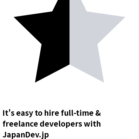
It's easy to hire full-time &
freelance
developers
with
JapanDev.jp