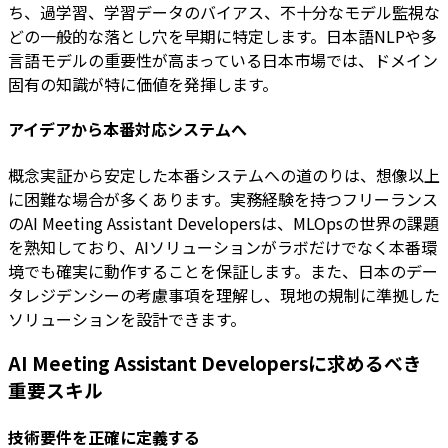
ち、過学習、学習データのバイアス、不十分なモデル監視な
どの一般的な落とし穴を早期に特定します。日本語NLPや多
言語モデルの重要性が高まっている日本市場では、ドメイン
固有の知識が特に価値を発揮します。
アイデアから本番対応システムへ
概念実証から安定した本番システムへの道のりは、想像以上
に困難な場合が多くあります。実務経験を持つフリーランス
のAI Meeting Assistant Developersは、MLOpsの世界の課題
を熟知しており、AIソリューションがラボだけでなく本番環
境でも確実に動作することを保証します。また、日本のデー
タレジデンシーの考慮事項を理解し、現地の規制に準拠した
ソリューションを設計できます。
AI Meeting Assistant Developersに求めるべき
重要スキル
技術要件を正確に定義する