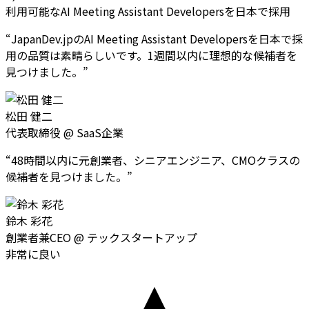
利用可能なAI Meeting Assistant Developersを日本で採用
“
JapanDev.jpのAI Meeting Assistant Developersを日本で採
用の品質は素晴らしいです。1週間以内に理想的な候補者を
見つけました。
”
松田 健二
代表取締役
@
SaaS企業
“
48時間以内に元創業者、シニアエンジニア、CMOクラスの
候補者を見つけました。
”
鈴木 彩花
創業者兼CEO
@
テックスタートアップ
非常に良い