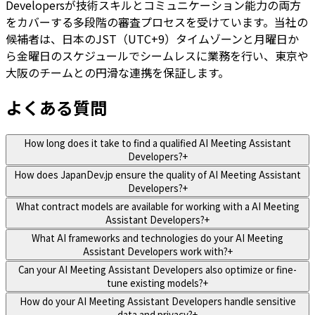
Developersが技術スキルとコミュニケーション能力の両方
をカバーする多段階の審査プロセスを受けています。当社の
候補者は、日本のJST（UTC+9）タイムゾーンと月曜日か
ら金曜日のスケジュールでシームレスに業務を行い、東京や
大阪のチームとの円滑な連携を保証します。
よくある質問
How long does it take to find a qualified AI Meeting Assistant
Developers?
+
How does JapanDev.jp ensure the quality of AI Meeting Assistant
Developers?
+
What contract models are available for working with a AI Meeting
Assistant Developers?
+
What AI frameworks and technologies do your AI Meeting
Assistant Developers work with?
+
Can your AI Meeting Assistant Developers also optimize or fine-
tune existing models?
+
How do your AI Meeting Assistant Developers handle sensitive
data and privacy?
+