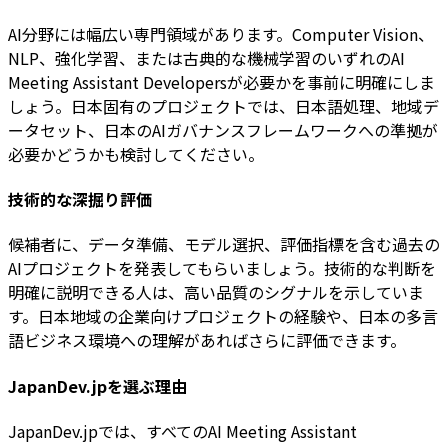
AI分野には幅広い専門領域があります。Computer Vision、
NLP、強化学習、または古典的な機械学習のいずれのAI
Meeting Assistant Developersが必要かを事前に明確にしま
しょう。日本固有のプロジェクトでは、日本語処理、地域デ
ータセット、日本のAIガバナンスフレームワークへの準拠が
必要かどうかも検討してください。
技術的な深掘り評価
候補者に、データ準備、モデル選択、評価指標を含む過去の
AIプロジェクトを発表してもらいましょう。技術的な判断を
明確に説明できる人は、高い品質のシグナルを示していま
す。日本地域の企業向けプロジェクトの経験や、日本の多言
語ビジネス環境への理解があればさらに評価できます。
JapanDev.jpを選ぶ理由
JapanDev.jpでは、すべてのAI Meeting Assistant