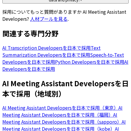
採用についてもっと質問がありますか
AI Meeting Assistant
Developers
?
人材プールを見る
.
関連する専門分野
AI Transcription Developersを日本で採用
Text
Summarization Developersを日本で採用
Speech-to-Text
Developersを日本で採用
Python Developersを日本で採用
AI
Developersを日本で採用
AI Meeting Assistant Developersを日
本で採用（地域別）
AI Meeting Assistant Developersを日本で採用（東京）
AI
Meeting Assistant Developersを日本で採用（福岡）
AI
Meeting Assistant Developersを日本で採用（sapporo）
AI
Meeting Assistant Developersを日本で採用（kobe）
AI