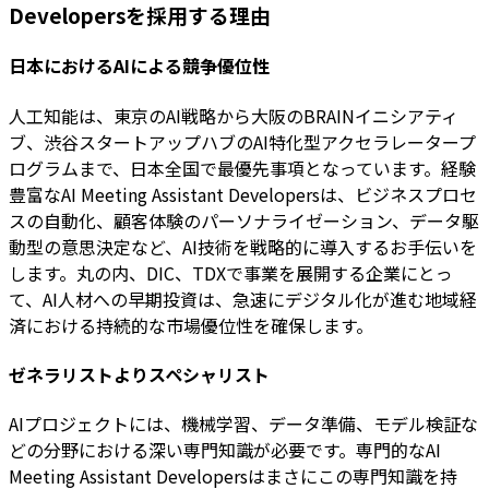
Developersを採用する理由
日本におけるAIによる競争優位性
人工知能は、東京のAI戦略から大阪のBRAINイニシアティ
ブ、渋谷スタートアップハブのAI特化型アクセラレータープ
ログラムまで、日本全国で最優先事項となっています。経験
豊富なAI Meeting Assistant Developersは、ビジネスプロセ
スの自動化、顧客体験のパーソナライゼーション、データ駆
動型の意思決定など、AI技術を戦略的に導入するお手伝いを
します。丸の内、DIC、TDXで事業を展開する企業にとっ
て、AI人材への早期投資は、急速にデジタル化が進む地域経
済における持続的な市場優位性を確保します。
ゼネラリストよりスペシャリスト
AIプロジェクトには、機械学習、データ準備、モデル検証な
どの分野における深い専門知識が必要です。専門的なAI
Meeting Assistant Developersはまさにこの専門知識を持