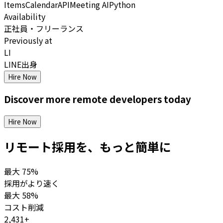
Items
Calendar
API
Meeting AI
Python
Availability
正社員・フリーランス
Previously at
LI
LINE出身
Hire Now
Discover more
remote
developers
today
Hire Now
リモート採用を、もっと簡単に
最大
75%
採用がより速く
最大
58%
コスト削減
2,431+