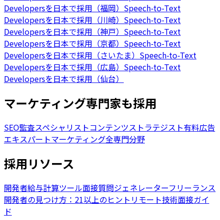
Developersを日本で採用（福岡）
Speech-to-Text
Developersを日本で採用（川崎）
Speech-to-Text
Developersを日本で採用（神戸）
Speech-to-Text
Developersを日本で採用（京都）
Speech-to-Text
Developersを日本で採用（さいたま）
Speech-to-Text
Developersを日本で採用（広島）
Speech-to-Text
Developersを日本で採用（仙台）
マーケティング専門家も採用
SEO監査スペシャリスト
コンテンツストラテジスト
有料広告
エキスパート
マーケティング全専門分野
採用リソース
開発者給与計算ツール
面接質問ジェネレーター
フリーランス
開発者の見つけ方：21以上のヒント
リモート技術面接ガイ
ド