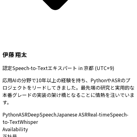
伊藤 翔太
認定Speech-to-Textエキスパート
in
京都 (UTC+9)
応用AIの分野で10年以上の経験を持ち、PythonやASRのプ
ロジェクトをリードしてきました。最先端の研究と実用的な
本番グレードの実装の架け橋となることに情熱を注いでいま
す。
Python
ASR
DeepSpeech
Japanese ASR
Real-time
Speech-
to-Text
Whisper
Availability
正社員