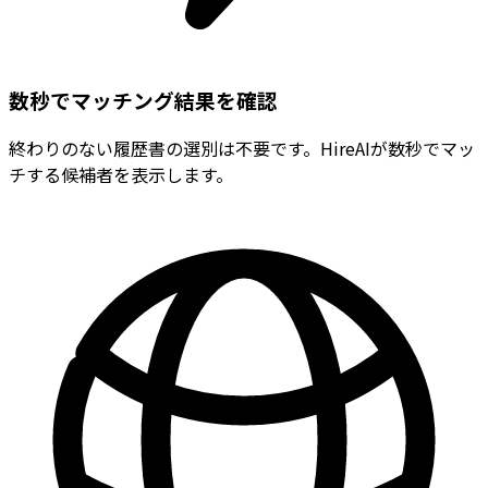
数秒でマッチング結果を確認
終わりのない履歴書の選別は不要です。HireAIが数秒でマッ
チする候補者を表示します。