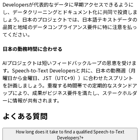
Developersが代表的なデータに早期アクセスできるように
し、データクリーニングとドキュメント化に共同で投資しま
しょう。日本のプロジェクトでは、日本語テキストデータの
品質と地域のデータコンプライアンス要件に特に注意を払っ
てください。
日本の勤務時間に合わせる
AIプロジェクトは短いフィードバックループの恩恵を受けま
す。Speech-to-Text Developersと共に、日本の勤務週（月
曜日から金曜日、JST（UTC+9））に合わせたスプリント
を計画しましょう。重複する時間帯での定期的なスタンドア
ップにより、成果がビジネス要件を満たし、ステークホルダ
ーに情報が共有されます。
よくある質問
How long does it take to find a qualified Speech-to-Text
Developers?
+