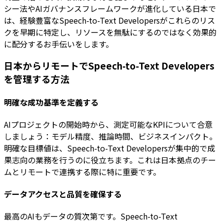
シー法やAIガバナンスフレームワークが進化している日本で
は、経験豊富なSpeech-to-Text Developersがこれらのリス
クを早期に特定し、リソースを無駄にするのではなく効果的
に配分するお手伝いをします。
日本からリモートでSpeech-to-Text Developers
を管理する方法
明確な成功基準を定義する
AIプロジェクトの開始時から、測定可能なKPIについて合意
しましょう：モデル精度、推論時間、ビジネスインパクト。
明確な目標値は、Speech-to-Text Developersが集中的で成
果志向の業務を行うのに役立ちます。これは日本拠点のチー
ムとリモートで連携する際に特に重要です。
データアクセスと品質を確保する
最高のAIもデータの質次第です。Speech-to-Text