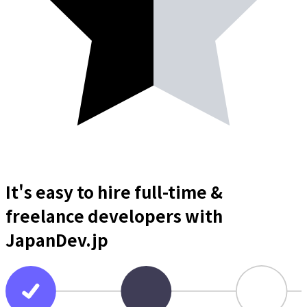
It's easy to hire full-time &
freelance
developers
with
JapanDev.jp