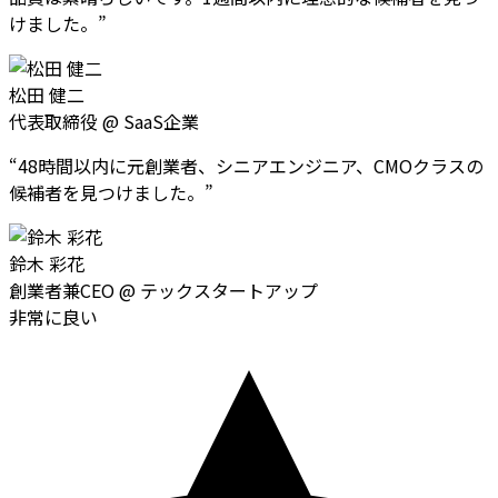
けました。
”
松田 健二
代表取締役
@
SaaS企業
“
48時間以内に元創業者、シニアエンジニア、CMOクラスの
候補者を見つけました。
”
鈴木 彩花
創業者兼CEO
@
テックスタートアップ
非常に良い