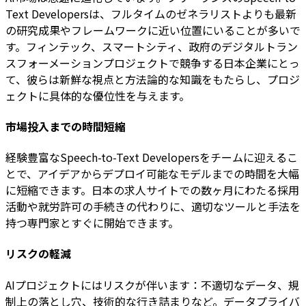
Text Developersは、フルタイムのゼネラリストよりも最新
の研究成果やフレームワークに近い位置にいることが多いで
す。フィンテック、スマートシティ、政府のデジタルトラン
スフォーメーションプロジェクトで競争する日本企業にとっ
て、彼らは新鮮な視点と方法論的な知識をもたらし、プロジ
ェクトに具体的な優位性を与えます。
市場投入までの時間短縮
経験豊富なSpeech-to-Text Developersをチームに迎えるこ
とで、アイデアからデプロイ可能なモデルまでの時間を大幅
に短縮できます。日本の求人サイトでの数ヶ月にわたる採用
活動や就労許可の手続きの代わりに、適切なツールと手法を
持つ専門家とすぐに開始できます。
リスクの軽減
AIプロジェクトにはリスクが伴います：不適切なデータ、規
制上の落とし穴、技術的な行き詰まりなど。データプライバ