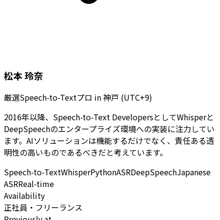
松本 玲奈
厳選Speech-to-Textプロ
in
神戸 (UTC+9)
2016年以降、Speech-to-Text DevelopersとしてWhisperと
DeepSpeechのエンタープライズ環境への実装に注力してい
ます。AIソリューションは機能するだけでなく、責任ある透
明性の高いものであるべきだと考えています。
Speech-to-Text
Whisper
Python
ASR
DeepSpeech
Japanese
ASR
Real-time
Availability
正社員・フリーランス
Previously at