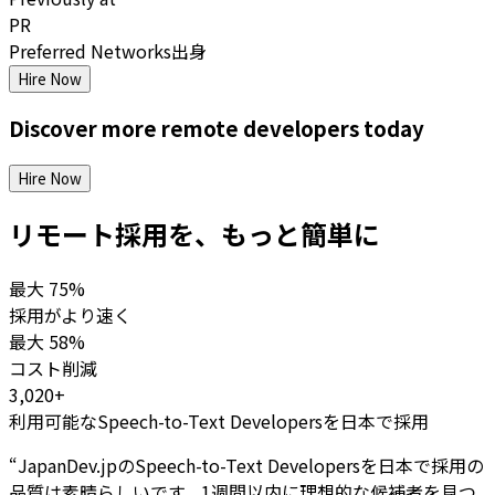
PR
Preferred Networks出身
Hire Now
Discover more
remote
developers
today
Hire Now
リモート採用を、もっと簡単に
最大
75%
採用がより速く
最大
58%
コスト削減
3,020+
利用可能なSpeech-to-Text Developersを日本で採用
“
JapanDev.jpのSpeech-to-Text Developersを日本で採用の
品質は素晴らしいです。1週間以内に理想的な候補者を見つ