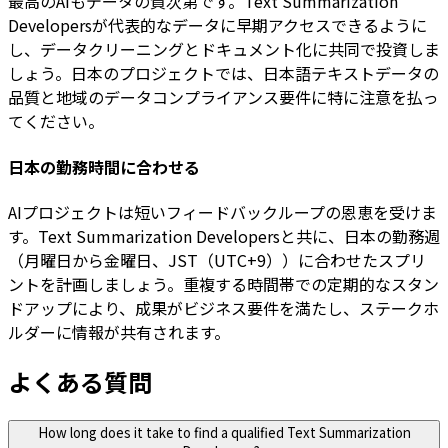
最高のAIもデータの質次第です。Text Summarization
Developersが代表的なデータに早期アクセスできるように
し、データクリーニングとドキュメント化に共同で投資しま
しょう。日本のプロジェクトでは、日本語テキストデータの
品質と地域のデータコンプライアンス要件に特に注意を払っ
てください。
日本の勤務時間に合わせる
AIプロジェクトは短いフィードバックループの恩恵を受けま
す。Text Summarization Developersと共に、日本の勤務週
（月曜日から金曜日、JST（UTC+9））に合わせたスプリ
ントを計画しましょう。重複する時間帯での定期的なスタン
ドアップにより、成果がビジネス要件を満たし、ステークホ
ルダーに情報が共有されます。
よくある質問
How long does it take to find a qualified Text Summarization