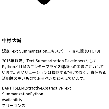
中村 大輔
認定Text Summarizationエキスパート
in
札幌 (UTC+9)
2016年以降、Text Summarization Developersとして
PythonとLLMのエンタープライズ環境への実装に注力して
います。AIソリューションは機能するだけでなく、責任ある
透明性の高いものであるべきだと考えています。
BART
T5
LLM
Extractive
Abstractive
Text
Summarization
Python
Availability
フリーランス