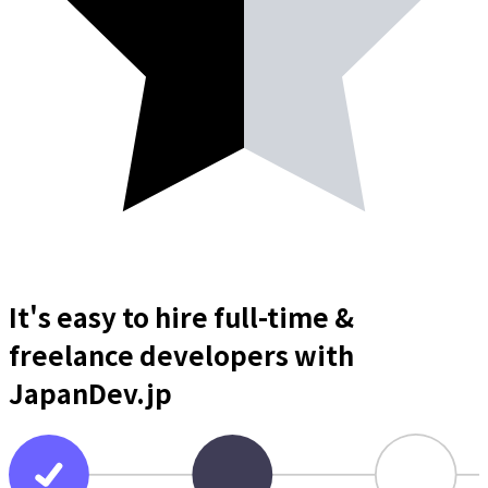
It's easy to hire full-time &
freelance
developers
with
JapanDev.jp