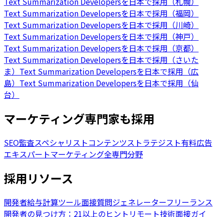
Text Summarization Developersを日本で採用（札幌）
Text Summarization Developersを日本で採用（福岡）
Text Summarization Developersを日本で採用（川崎）
Text Summarization Developersを日本で採用（神戸）
Text Summarization Developersを日本で採用（京都）
Text Summarization Developersを日本で採用（さいた
ま）
Text Summarization Developersを日本で採用（広
島）
Text Summarization Developersを日本で採用（仙
台）
マーケティング専門家も採用
SEO監査スペシャリスト
コンテンツストラテジスト
有料広告
エキスパート
マーケティング全専門分野
採用リソース
開発者給与計算ツール
面接質問ジェネレーター
フリーランス
開発者の見つけ方：21以上のヒント
リモート技術面接ガイ