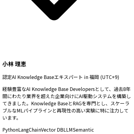
小林 理恵
認定AI Knowledge Baseエキスパート
in
福岡 (UTC+9)
経験豊富なAI Knowledge Base Developersとして、過去8年
間にわたり業界を超えた企業向けにAI駆動システムを構築し
てきました。Knowledge BaseとRAGを専門とし、スケーラ
ブルなMLパイプラインと再現性の高い実験に特に注力して
います。
Python
LangChain
Vector DB
LLM
Semantic