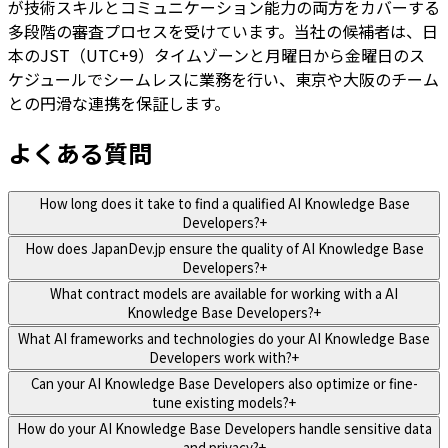
が技術スキルとコミュニケーション能力の両方をカバーする
多段階の審査プロセスを受けています。当社の候補者は、日
本のJST（UTC+9）タイムゾーンと月曜日から金曜日のス
ケジュールでシームレスに業務を行い、東京や大阪のチーム
との円滑な連携を保証します。
よくある質問
How long does it take to find a qualified AI Knowledge Base
Developers?
+
How does JapanDev.jp ensure the quality of AI Knowledge Base
Developers?
+
What contract models are available for working with a AI
Knowledge Base Developers?
+
What AI frameworks and technologies do your AI Knowledge Base
Developers work with?
+
Can your AI Knowledge Base Developers also optimize or fine-
tune existing models?
+
How do your AI Knowledge Base Developers handle sensitive data
and privacy?
+