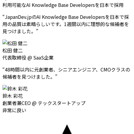
利用可能なAI Knowledge Base Developersを日本で採用
“
JapanDev.jpのAI Knowledge Base Developersを日本で採
用の品質は素晴らしいです。1週間以内に理想的な候補者を
見つけました。
”
松田 健二
代表取締役
@
SaaS企業
“
48時間以内に元創業者、シニアエンジニア、CMOクラスの
候補者を見つけました。
”
鈴木 彩花
創業者兼CEO
@
テックスタートアップ
非常に良い