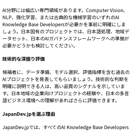
AI分野には幅広い専門領域があります。Computer Vision、
NLP、強化学習、または古典的な機械学習のいずれのAI
Knowledge Base Developersが必要かを事前に明確にしま
しょう。日本固有のプロジェクトでは、日本語処理、地域デ
ータセット、日本のAIガバナンスフレームワークへの準拠が
必要かどうかも検討してください。
技術的な深掘り評価
候補者に、データ準備、モデル選択、評価指標を含む過去の
AIプロジェクトを発表してもらいましょう。技術的な判断を
明確に説明できる人は、高い品質のシグナルを示していま
す。日本地域の企業向けプロジェクトの経験や、日本の多言
語ビジネス環境への理解があればさらに評価できます。
JapanDev.jpを選ぶ理由
JapanDev.jpでは、すべてのAI Knowledge Base Developers