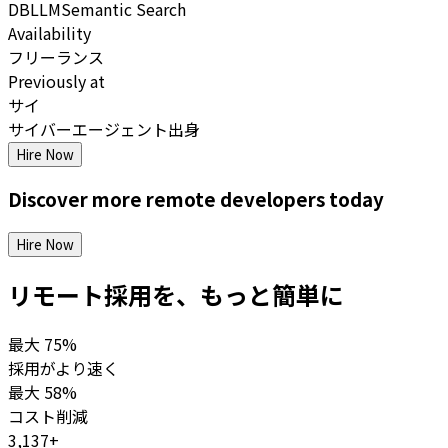
DB
LLM
Semantic Search
Availability
フリーランス
Previously at
サイ
サイバーエージェント出身
Hire Now
Discover more
remote
developers
today
Hire Now
リモート採用を、もっと簡単に
最大
75%
採用がより速く
最大
58%
コスト削減
3,137+