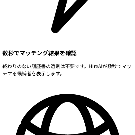
数秒でマッチング結果を確認
終わりのない履歴書の選別は不要です。HireAIが数秒でマッ
チする候補者を表示します。