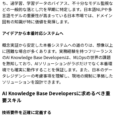
ち、過学習、学習データのバイアス、不十分なモデル監視な
どの一般的な落とし穴を早期に特定します。日本語NLPや多
言語モデルの重要性が高まっている日本市場では、ドメイン
固有の知識が特に価値を発揮します。
アイデアから本番対応システムへ
概念実証から安定した本番システムへの道のりは、想像以上
に困難な場合が多くあります。実務経験を持つフリーランス
のAI Knowledge Base Developersは、MLOpsの世界の課題
を熟知しており、AIソリューションがラボだけでなく本番環
境でも確実に動作することを保証します。また、日本のデー
タレジデンシーの考慮事項を理解し、現地の規制に準拠した
ソリューションを設計できます。
AI Knowledge Base Developersに求めるべき重
要スキル
技術要件を正確に定義する