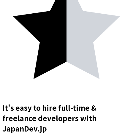
It's easy to hire full-time &
freelance
developers
with
JapanDev.jp