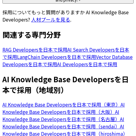
採用についてもっと質問がありますか
AI Knowledge Base
Developers
?
人材プールを見る
.
関連する専門分野
RAG Developersを日本で採用
AI Search Developersを日本
で採用
LangChain Developersを日本で採用
Vector Database
Developersを日本で採用
AI Developersを日本で採用
AI Knowledge Base Developersを日
本で採用（地域別）
AI Knowledge Base Developersを日本で採用（東京）
AI
Knowledge Base Developersを日本で採用（大阪）
AI
Knowledge Base Developersを日本で採用（名古屋）
AI
Knowledge Base Developersを日本で採用（sendai）
AI
Knowledge Base Developersを日本で採用（hiroshima）