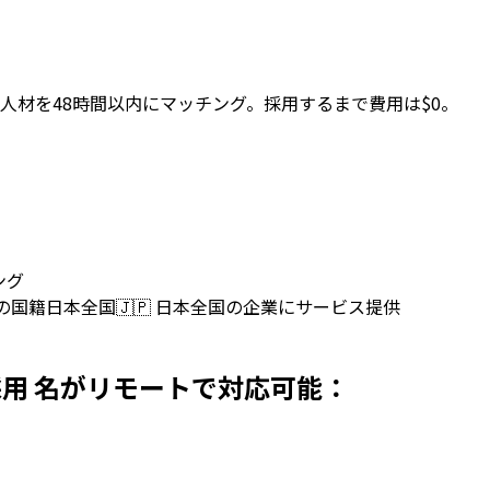
人材を48時間以内にマッチング。採用するまで費用は$0。
ング
上の国籍
日本全国
🇯🇵
日本全国の企業にサービス提供
を日本で採用 名がリモートで対応可能：