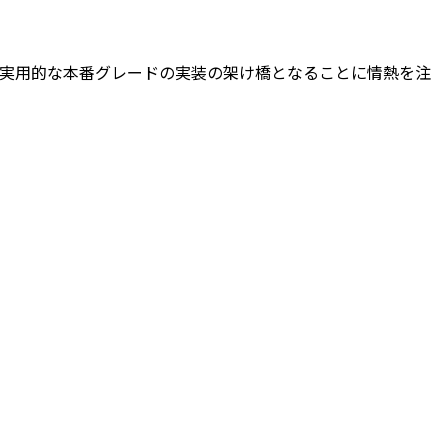
端の研究と実用的な本番グレードの実装の架け橋となることに情熱を注