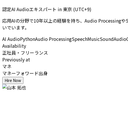
認定AI Audioエキスパート
in
東京 (UTC+9)
応用AIの分野で10年以上の経験を持ち、Audio Proce
いでいます。
AI Audio
Python
Audio Processing
Speech
Music
Sound
AudioC
Availability
正社員・フリーランス
Previously at
マネ
マネーフォワード出身
Hire Now