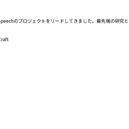
ssingやSpeechのプロジェクトをリードしてきました。最先
raft