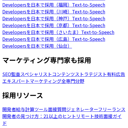
Developersを日本で採用（福岡）
Text-to-Speech
Developersを日本で採用（川崎）
Text-to-Speech
Developersを日本で採用（神戸）
Text-to-Speech
Developersを日本で採用（京都）
Text-to-Speech
Developersを日本で採用（さいたま）
Text-to-Speech
Developersを日本で採用（広島）
Text-to-Speech
Developersを日本で採用（仙台）
マーケティング専門家も採用
SEO監査スペシャリスト
コンテンツストラテジスト
有料広告
エキスパート
マーケティング全専門分野
採用リソース
開発者給与計算ツール
面接質問ジェネレーター
フリーランス
開発者の見つけ方：21以上のヒント
リモート技術面接ガイ
ド