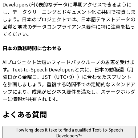
Developersが代表的なデータに早期アクセスできるように
し、データクリーニングとドキュメント化に共同で投資しま
しょう。日本のプロジェクトでは、日本語テキストデータの
品質と地域のデータコンプライアンス要件に特に注意を払っ
てください。
日本の勤務時間に合わせる
AIプロジェクトは短いフィードバックループの恩恵を受けま
す。Text-to-Speech Developersと共に、日本の勤務週（月
曜日から金曜日、JST（UTC+9））に合わせたスプリント
を計画しましょう。重複する時間帯での定期的なスタンドア
ップにより、成果がビジネス要件を満たし、ステークホルダ
ーに情報が共有されます。
よくある質問
How long does it take to find a qualified Text-to-Speech
Developers?
+