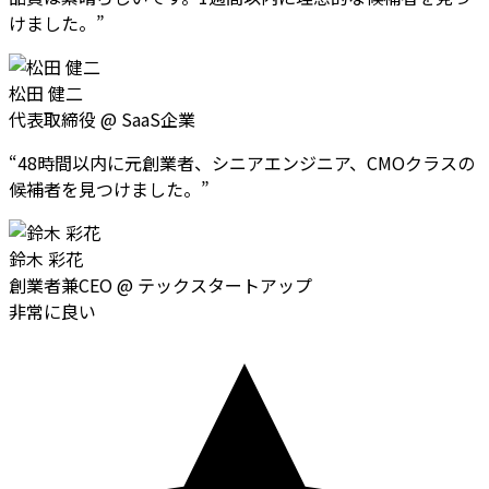
けました。
”
松田 健二
代表取締役
@
SaaS企業
“
48時間以内に元創業者、シニアエンジニア、CMOクラスの
候補者を見つけました。
”
鈴木 彩花
創業者兼CEO
@
テックスタートアップ
非常に良い