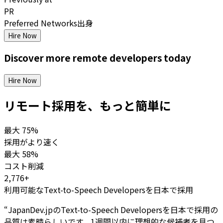
PR
Preferred Networks出身
Hire Now
Discover more
remote
developers
today
Hire Now
リモート採用を、もっと簡単に
最大
75%
採用がより速く
最大
58%
コスト削減
2,776+
利用可能なText-to-Speech Developersを日本で採用
“
JapanDev.jpのText-to-Speech Developersを日本で採用の
品質は素晴らしいです。1週間以内に理想的な候補者を見つ