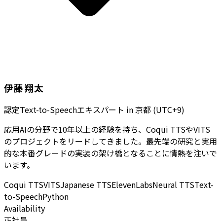
伊藤 翔太
認定Text-to-Speechエキスパート
in
京都 (UTC+9)
応用AIの分野で10年以上の経験を持ち、Coqui TTSやVITS
のプロジェクトをリードしてきました。最先端の研究と実用
的な本番グレードの実装の架け橋となることに情熱を注いで
います。
Coqui TTS
VITS
Japanese TTS
ElevenLabs
Neural TTS
Text-
to-Speech
Python
Availability
正社員