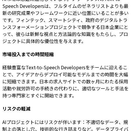
Speech Developersは、フルタイムのゼネラリストよりも最
新の研究成果やフレームワークに近い位置にいることが多い
です。フィンテック、スマートシティ、政府のデジタルトラ
ンスフォーメーションプロジェクトで競争する日本企業にと
って、彼らは新鮮な視点と方法論的な知識をもたらし、プロ
ジェクトに具体的な優位性を与えます。
市場投入までの時間短縮
経験豊富なText-to-Speech Developersをチームに迎えるこ
とで、アイデアからデプロイ可能なモデルまでの時間を大幅
に短縮できます。日本の求人サイトでの数ヶ月にわたる採用
活動や就労許可の手続きの代わりに、適切なツールと手法を
持つ専門家とすぐに開始できます。
リスクの軽減
AIプロジェクトにはリスクが伴います：不適切なデータ、規
制上の落とし穴、技術的な行き詰まりなど。データプライバ