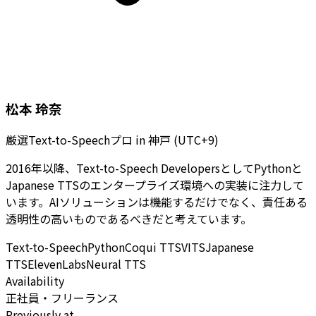
松本 玲奈
厳選Text-to-Speechプロ
in
神戸 (UTC+9)
2016年以降、Text-to-Speech DevelopersとしてPythonと
Japanese TTSのエンタープライズ環境への実装に注力して
います。AIソリューションは機能するだけでなく、責任ある
透明性の高いものであるべきだと考えています。
Text-to-Speech
Python
Coqui TTS
VITS
Japanese
TTS
ElevenLabs
Neural TTS
Availability
正社員・フリーランス
Previously at