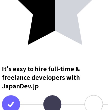
It's easy to hire full-time &
freelance
developers
with
JapanDev.jp