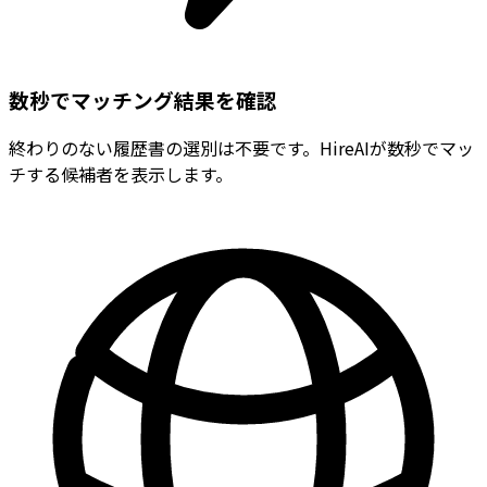
数秒でマッチング結果を確認
終わりのない履歴書の選別は不要です。HireAIが数秒でマッ
チする候補者を表示します。