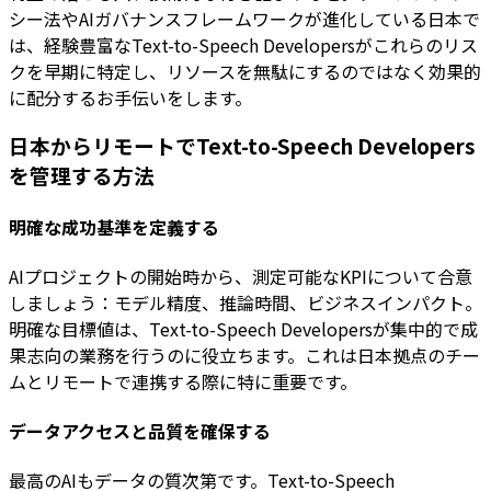
シー法やAIガバナンスフレームワークが進化している日本で
は、経験豊富なText-to-Speech Developersがこれらのリス
クを早期に特定し、リソースを無駄にするのではなく効果的
に配分するお手伝いをします。
日本からリモートでText-to-Speech Developers
を管理する方法
明確な成功基準を定義する
AIプロジェクトの開始時から、測定可能なKPIについて合意
しましょう：モデル精度、推論時間、ビジネスインパクト。
明確な目標値は、Text-to-Speech Developersが集中的で成
果志向の業務を行うのに役立ちます。これは日本拠点のチー
ムとリモートで連携する際に特に重要です。
データアクセスと品質を確保する
最高のAIもデータの質次第です。Text-to-Speech