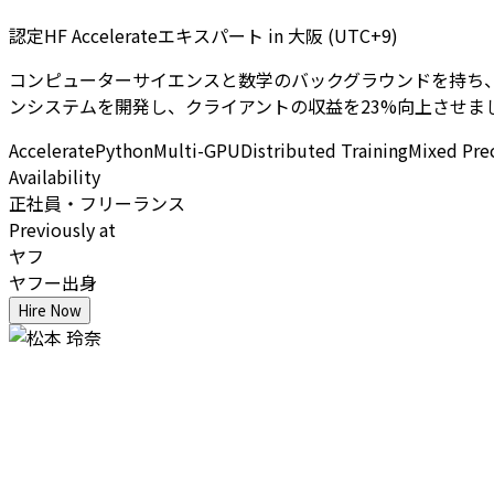
認定HF Accelerateエキスパート
in
大阪 (UTC+9)
コンピューターサイエンスと数学のバックグラウンドを持ち、HF Ac
ンシステムを開発し、クライアントの収益を23%向上させま
Accelerate
Python
Multi-GPU
Distributed Training
Mixed Pre
Availability
正社員・フリーランス
Previously at
ヤフ
ヤフー出身
Hire Now