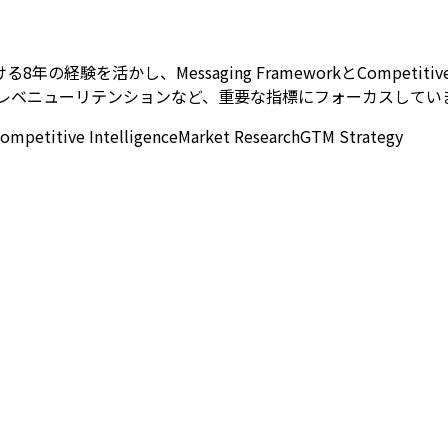
を活かし、Messaging FrameworkとCompetitiv
、LTV、ネットレベニューリテンションなど、重要な指標にフォーカスして
ompetitive Intelligence
Market Research
GTM Strategy