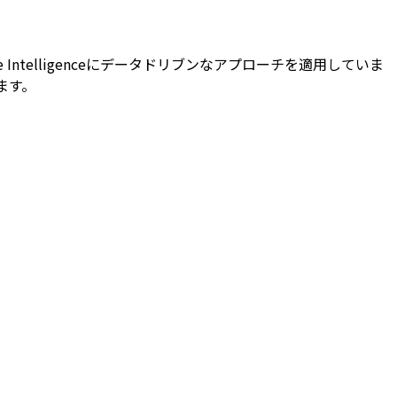
e Intelligenceにデータドリブンなアプローチを適用していま
います。