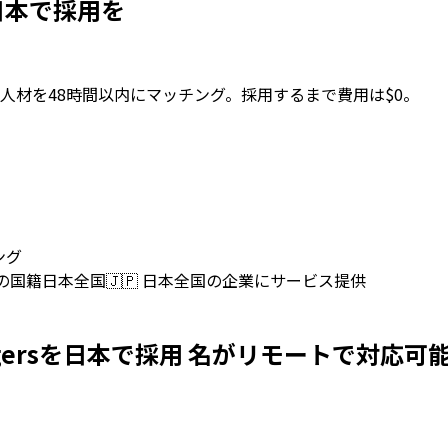
rsを日本で採用を
人材を48時間以内にマッチング。採用するまで費用は$0。
ング
上の国籍
日本全国
🇯🇵
日本全国の企業にサービス提供
ng Managersを日本で採用 名がリモートで対応可