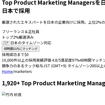
Top Product Marketing Manage
日本で採用
厳選されたエキスパートを日本の企業向けに採用。上位2%の
フリーランス＆正社員
トップ2%厳選済み
🇯🇵 日本のタイムゾーン対応
48時間以内にマッチング
採用成功まで$0
10,000件以上の採用実績
評価 4.8/5
満足度97%
48時間マッチ
競争力のあるテック給与
JST (GMT+9) タイムゾーン
200以
Home
/
marketers
1,920+ Top Product Marketi