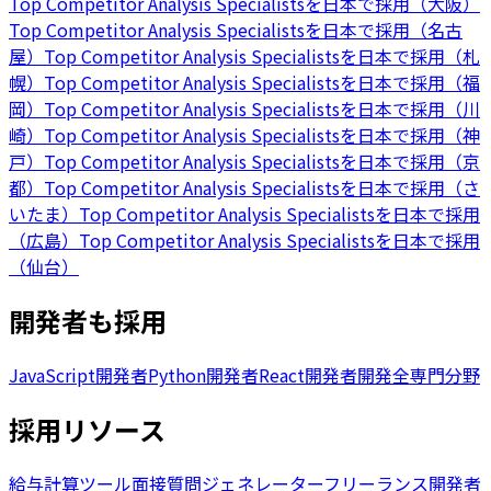
Top Competitor Analysis Specialistsを日本で採用（大阪）
Top Competitor Analysis Specialistsを日本で採用（名古
屋）
Top Competitor Analysis Specialistsを日本で採用（札
幌）
Top Competitor Analysis Specialistsを日本で採用（福
岡）
Top Competitor Analysis Specialistsを日本で採用（川
崎）
Top Competitor Analysis Specialistsを日本で採用（神
戸）
Top Competitor Analysis Specialistsを日本で採用（京
都）
Top Competitor Analysis Specialistsを日本で採用（さ
いたま）
Top Competitor Analysis Specialistsを日本で採用
（広島）
Top Competitor Analysis Specialistsを日本で採用
（仙台）
開発者も採用
JavaScript開発者
Python開発者
React開発者
開発全専門分野
採用リソース
給与計算ツール
面接質問ジェネレーター
フリーランス開発者