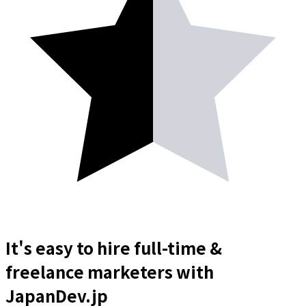
It's easy to hire full-time &
freelance
marketers
with
JapanDev.jp