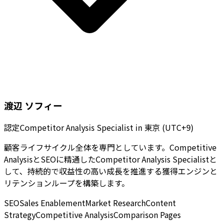
渡辺 ソフィー
認定Competitor Analysis Specialist
in
東京 (UTC+9)
顧客ライフサイクル全体を専門としています。Competitive
AnalysisとSEOに精通したCompetitor Analysis Specialistと
して、持続的で収益性の高い成長を推進する獲得エンジンと
リテンションループを構築します。
SEO
Sales Enablement
Market Research
Content
Strategy
Competitive Analysis
Comparison Pages