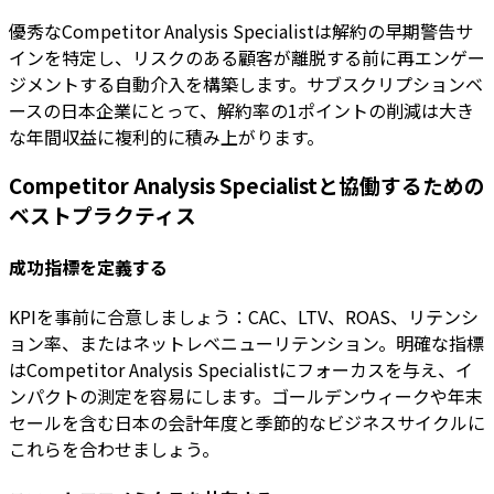
優秀なCompetitor Analysis Specialistは解約の早期警告サ
インを特定し、リスクのある顧客が離脱する前に再エンゲー
ジメントする自動介入を構築します。サブスクリプションベ
ースの日本企業にとって、解約率の1ポイントの削減は大き
な年間収益に複利的に積み上がります。
Competitor Analysis Specialistと協働するための
ベストプラクティス
成功指標を定義する
KPIを事前に合意しましょう：CAC、LTV、ROAS、リテンシ
ョン率、またはネットレベニューリテンション。明確な指標
はCompetitor Analysis Specialistにフォーカスを与え、イ
ンパクトの測定を容易にします。ゴールデンウィークや年末
セールを含む日本の会計年度と季節的なビジネスサイクルに
これらを合わせましょう。