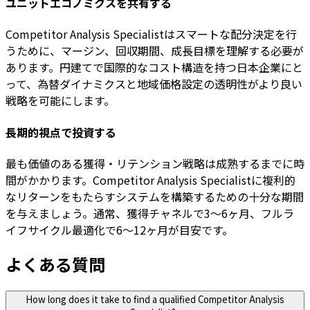
ユニットエコノミクスを共有する
Competitor Analysis Specialistはスマートな配分決定を行
うために、マージン、回収期間、成長目標を理解する必要が
あります。円建てで国際的なコスト構造を持つ日本企業にと
って、為替ダイナミクスと地域価格設定の透明性がより良い
戦略を可能にします。
長期的視点で投資する
最も価値のある獲得・リテンション戦略は成熟するまでに時
間がかかります。Competitor Analysis Specialistに複利的
なリターンをもたらすシステムを構築するための十分な期間
を与えましょう。通常、獲得チャネルで3〜6ヶ月、フルラ
イフサイクル最適化で6〜12ヶ月が目安です。
よくある質問
How long does it take to find a qualified Competitor Analysis