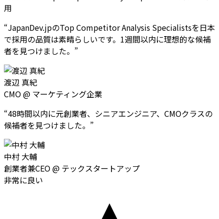
用
“
JapanDev.jpのTop Competitor Analysis Specialistsを日本
で採用の品質は素晴らしいです。1週間以内に理想的な候補
者を見つけました。
”
渡辺 真紀
CMO
@
マーケティング企業
“
48時間以内に元創業者、シニアエンジニア、CMOクラスの
候補者を見つけました。
”
中村 大輔
創業者兼CEO
@
テックスタートアップ
非常に良い