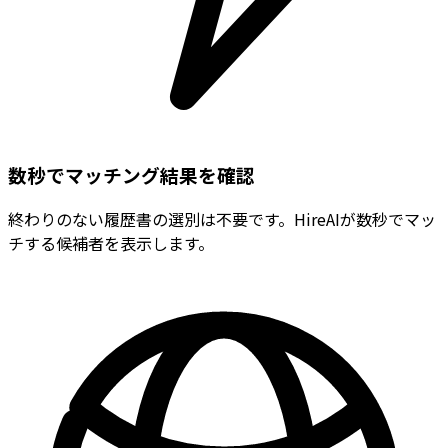
数秒でマッチング結果を確認
終わりのない履歴書の選別は不要です。HireAIが数秒でマッ
チする候補者を表示します。