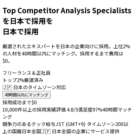
Top Competitor Analysis Specialists
を日本で採用を
日本で採用
厳選されたエキスパートを日本の企業向けに採用。上位2%
の人材を48時間以内にマッチング。採用するまで費用は
$0。
フリーランス＆正社員
トップ2%厳選済み
🇯🇵 日本のタイムゾーン対応
48時間以内にマッチング
採用成功まで$0
10,000件以上の採用実績
評価 4.8/5
満足度97%
48時間マッチ
ング
競争力のあるテック給与
JST (GMT+9) タイムゾーン
200以
上の国籍
日本全国
🇯🇵
日本全国の企業にサービス提供