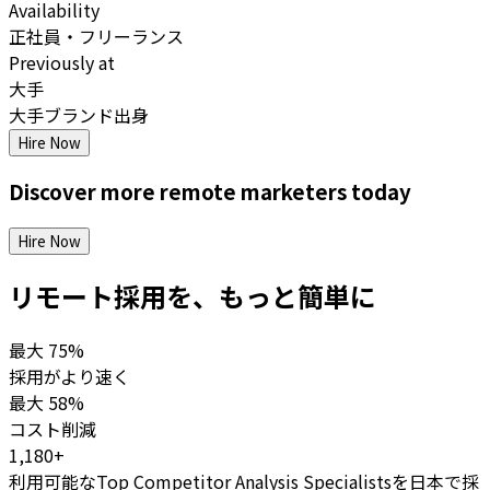
Availability
正社員・フリーランス
Previously at
大手
大手ブランド出身
Hire Now
Discover more
remote
marketers
today
Hire Now
リモート採用を、もっと簡単に
最大
75%
採用がより速く
最大
58%
コスト削減
1,180+
利用可能なTop Competitor Analysis Specialistsを日本で採