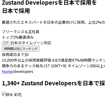
Zustand Developersを日本で採用を
日本で採用
厳選されたエキスパートを日本の企業向けに採用。上位2%の
フリーランス＆正社員
トップ2%厳選済み
🇯🇵 日本のタイムゾーン対応
48時間以内にマッチング
採用成功まで$0
10,000件以上の採用実績
評価 4.8/5
満足度97%
48時間マッチ
競争力のあるテック給与
JST (GMT+9) タイムゾーン
200以
Home
/
developers
1,340+ Zustand Developers