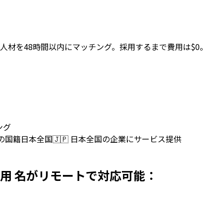
人材を48時間以内にマッチング。採用するまで費用は$0。
ング
上の国籍
日本全国
🇯🇵
日本全国の企業にサービス提供
を日本で採用 名がリモートで対応可能：