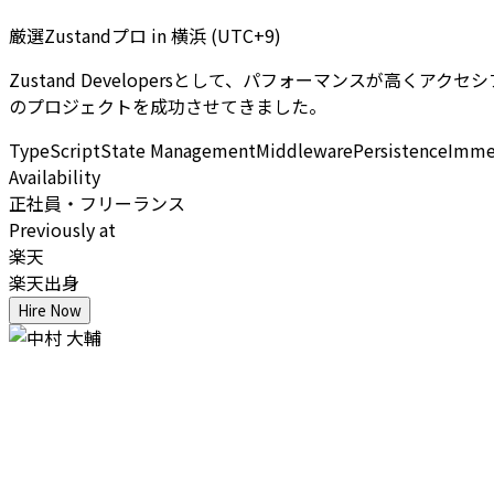
厳選Zustandプロ
in
横浜 (UTC+9)
Zustand Developersとして、パフォーマンスが高くアク
のプロジェクトを成功させてきました。
TypeScript
State Management
Middleware
Persistence
Imme
Availability
正社員・フリーランス
Previously at
楽天
楽天出身
Hire Now