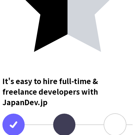
It's easy to hire full-time &
freelance
developers
with
JapanDev.jp