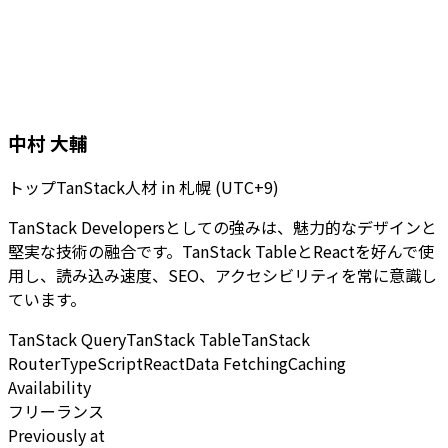
中村 大輔
トップTanStack人材
in
札幌 (UTC+9)
TanStack Developersとしての強みは、魅力的なデザインと
堅実な技術の融合です。TanStack TableとReactを好んで使
用し、読み込み速度、SEO、アクセシビリティを常に意識し
ています。
TanStack Query
TanStack Table
TanStack
Router
TypeScript
React
Data Fetching
Caching
Availability
フリーランス
Previously at