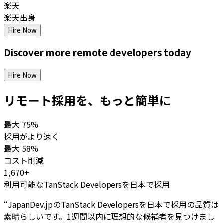
楽天
楽天出身
Hire Now
Discover more
remote
developers
today
Hire Now
リモート採用を、もっと簡単に
最大
75%
採用がより速く
最大
58%
コスト削減
1,670+
利用可能なTanStack Developersを日本で採用
“
JapanDev.jpのTanStack Developersを日本で採用の品質は
素晴らしいです。1週間以内に理想的な候補者を見つけまし