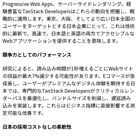
Progressive Web Apps、サーバーサイドレンダリング。経
験豊富なTanStack Developersはこれらの動向を把握し、戦
略的に適用します。東京、大阪、そしてより広い日本全国の
ユーザーをターゲットとする日本企業にとって、これは技術
的に最新で、高速で、日本語と英語の両方でアクセシブルな
Webアプリケーションを提供することを意味します。
競争力としてのパフォーマンス
研究によると、読み込み時間が1秒増えるごとにWebサイト
の収益が最大7%減少する可能性があります。Eコマースが急
成長し、ユーザーがプレミアムなデジタル体験を期待する日
本では、専門的なTanStack Developersがクリティカルレン
ダーパスを最適化し、バンドルサイズを削減し、遅延読み
込みを実装します。これらはビジネス指標に直接影響する測
定可能な改善です。
日本の採用コストなしの柔軟性