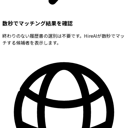
数秒でマッチング結果を確認
終わりのない履歴書の選別は不要です。HireAIが数秒でマッ
チする候補者を表示します。