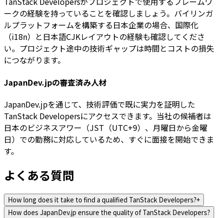
TanStack Developersがプロジェクトで使用するフレームワ
ークの経験を持っていることを確認しましょう。バイリンガ
ルプラットフォームを構築する日本企業の場合、国際化
（i18n）と日本語CJKレイアウトの経験も確認してくださ
い。プロジェクト途中の技術ギャップは時間とコストの損失
につながります。
JapanDev.jpの審査済み人材
JapanDev.jpを通じて、技術評価で既に実力を証明した
TanStack Developersにアクセスできます。当社の候補者は
日本のビジネスアワー（JST（UTC+9）、月曜日から金曜
日）での勤務に対応しているため、すぐに面接を開始できま
す。
よくある質問
How long does it take to find a qualified TanStack Developers?
+
How does JapanDev.jp ensure the quality of TanStack Developers?