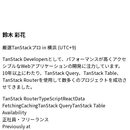
鈴木 彩花
厳選TanStackプロ
in
横浜 (UTC+9)
TanStack Developersとして、パフォーマンスが高くアクセ
シブルなWebアプリケーションの開発に注力しています。
10年以上にわたり、TanStack Query、TanStack Table、
TanStack Routerを使用して数多くのプロジェクトを成功さ
せてきました。
TanStack Router
TypeScript
React
Data
Fetching
Caching
TanStack Query
TanStack Table
Availability
正社員・フリーランス
Previously at