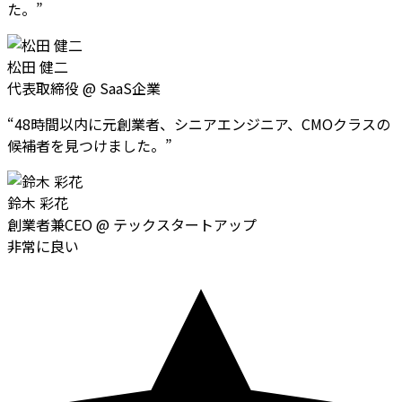
た。
”
松田 健二
代表取締役
@
SaaS企業
“
48時間以内に元創業者、シニアエンジニア、CMOクラスの
候補者を見つけました。
”
鈴木 彩花
創業者兼CEO
@
テックスタートアップ
非常に良い