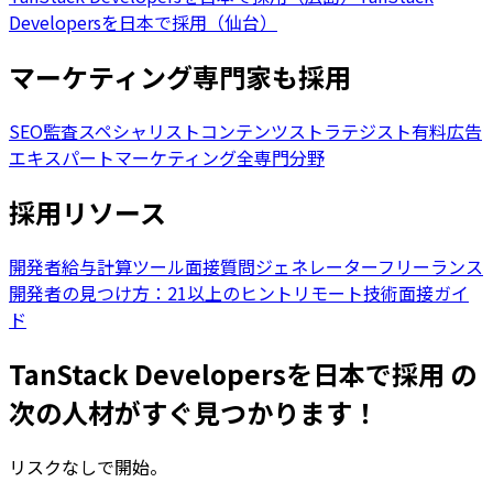
Developersを日本で採用（仙台）
マーケティング専門家も採用
SEO監査スペシャリスト
コンテンツストラテジスト
有料広告
エキスパート
マーケティング全専門分野
採用リソース
開発者給与計算ツール
面接質問ジェネレーター
フリーランス
開発者の見つけ方：21以上のヒント
リモート技術面接ガイ
ド
TanStack Developersを日本で採用 の
次の人材がすぐ見つかります！
リスクなしで開始。