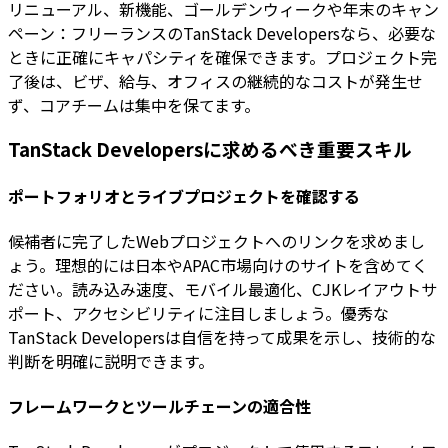
リニューアル、新機能、ゴールデンウィークや年末のキャン
ペーン：フリーランスのTanStack Developersなら、必要な
ときに正確にキャパシティを確保できます。プロジェクト完
了後は、ビザ、給与、オフィスの継続的なコストが発生せ
ず、コアチームは集中を保てます。
TanStack Developersに求めるべき重要スキル
ポートフォリオとライブプロジェクトを確認する
候補者に完了したWebプロジェクトへのリンクを求めまし
ょう。理想的には日本やAPAC市場向けのサイトを含めてく
ださい。読み込み速度、モバイル最適化、CJKレイアウトサ
ポート、アクセシビリティに注目しましょう。優秀な
TanStack Developersは自信を持って成果を示し、技術的な
判断を明確に説明できます。
フレームワークとツールチェーンの適合性