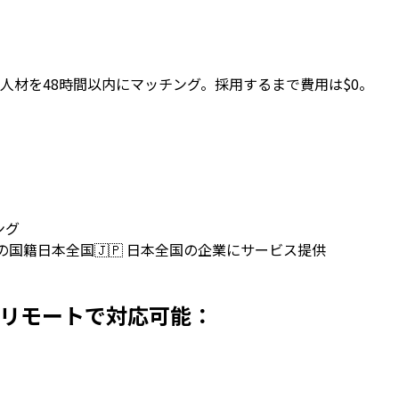
人材を48時間以内にマッチング。採用するまで費用は$0。
ング
上の国籍
日本全国
🇯🇵
日本全国の企業にサービス提供
用 名がリモートで対応可能：