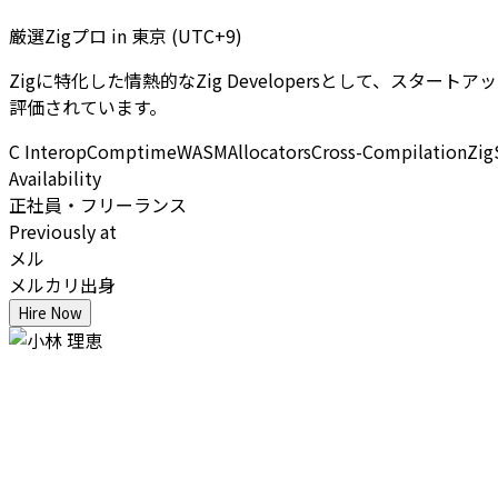
厳選Zigプロ
in
東京 (UTC+9)
Zigに特化した情熱的なZig Developersとして、
評価されています。
C Interop
Comptime
WASM
Allocators
Cross-Compilation
Zig
Availability
正社員・フリーランス
Previously at
メル
メルカリ出身
Hire Now