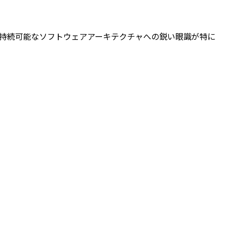
ードと持続可能なソフトウェアアーキテクチャへの鋭い眼識が特に