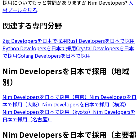
採用についてもっと質問がありますか
Nim Developers
?
人
材プールを見る
.
関連する専門分野
Zig Developersを日本で採用
Rust Developersを日本で採用
Python Developersを日本で採用
Crystal Developersを日本
で採用
Golang Developersを日本で採用
Nim Developersを日本で採用（地域
別）
Nim Developersを日本で採用（東京）
Nim Developersを日
本で採用（大阪）
Nim Developersを日本で採用（横浜）
Nim Developersを日本で採用（kyoto）
Nim Developersを
日本で採用（名古屋）
Nim Developersを日本で採用（主要都