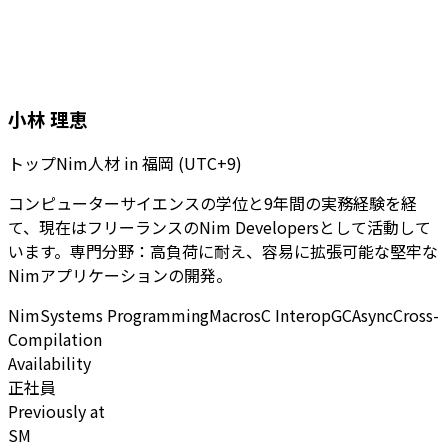
小林 理恵
トップNim人材
in
福岡 (UTC+9)
コンピューターサイエンスの学位と9年間の実務経験を経
て、現在はフリーランスのNim Developersとして活動して
います。専門分野：高負荷に耐え、容易に拡張可能な堅牢な
Nimアプリケーションの開発。
Nim
Systems Programming
Macros
C Interop
GC
Async
Cross-
Compilation
Availability
正社員
Previously at
SM