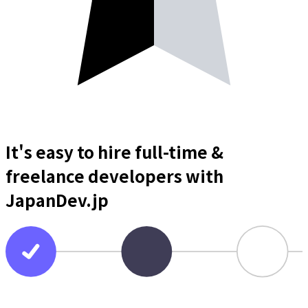
It's easy to hire full-time &
freelance
developers
with
JapanDev.jp