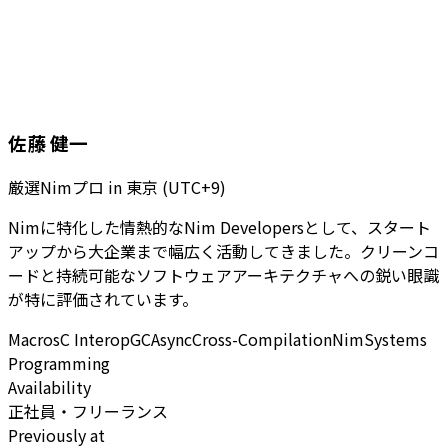
佐藤 健一
厳選Nimプロ
in
東京 (UTC+9)
Nimに特化した情熱的なNim Developersとして、スタート
アップから大企業まで幅広く活動してきました。クリーンコ
ードと持続可能なソフトウェアアーキテクチャへの鋭い眼識
が特に評価されています。
Macros
C Interop
GC
Async
Cross-Compilation
Nim
Systems
Programming
Availability
正社員・フリーランス
Previously at