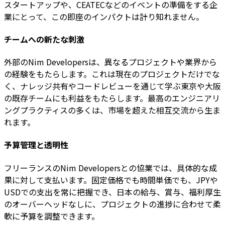
スタートアップや、CEATECなどのイベントの準備をする企
業にとって、この即座のインパクトは計り知れません。
チームへの新たな刺激
外部のNim Developersは、異なるプロジェクトや業界から
の経験をもたらします。これは現在のプロジェクトだけでな
く、ナレッジ共有やコードレビューを通じて学ぶ東京や大阪
の既存チームにも利益をもたらします。最高のエンジニアリ
ングプラクティスの多くは、市場を超えた相互交流から生ま
れます。
予算管理と透明性
フリーランスのNim Developersとの協業では、具体的な成
果に対して支払います。固定価格でも時間単価でも、JPYや
USDでの支出を常に把握でき、日本の給与、賞与、福利厚生
のオーバーヘッドなしに、プロジェクトの進捗に合わせて柔
軟に予算を調整できます。