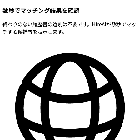
数秒でマッチング結果を確認
終わりのない履歴書の選別は不要です。HireAIが数秒でマッ
チする候補者を表示します。