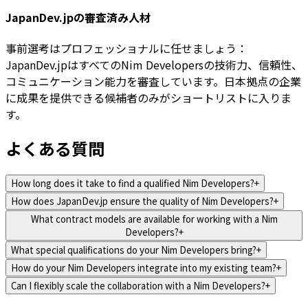
JapanDev.jpの審査済み人材
事前選考はプロフェッショナルに任せましょう：
JapanDev.jpはすべてのNim Developersの技術力、信頼性、
コミュニケーション能力を審査しています。日本拠点の企業
に成果を提供できる候補者のみがショートリストに入りま
す。
よくある質問
How long does it take to find a qualified Nim Developers?
+
How does JapanDev.jp ensure the quality of Nim Developers?
+
What contract models are available for working with a Nim
Developers?
+
What special qualifications do your Nim Developers bring?
+
How do your Nim Developers integrate into my existing team?
+
Can I flexibly scale the collaboration with a Nim Developers?
+