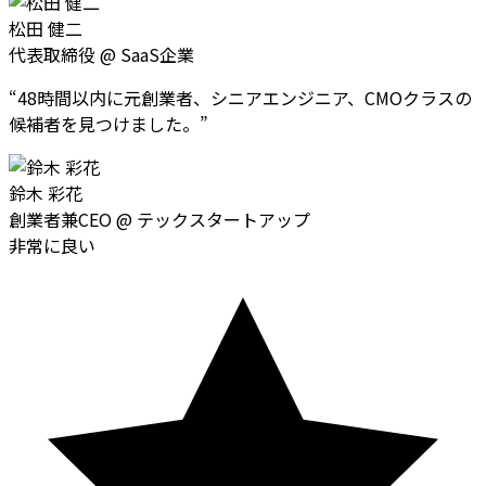
松田 健二
代表取締役
@
SaaS企業
“
48時間以内に元創業者、シニアエンジニア、CMOクラスの
候補者を見つけました。
”
鈴木 彩花
創業者兼CEO
@
テックスタートアップ
非常に良い