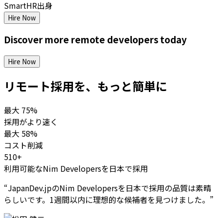
SmartHR出身
Hire Now
Discover more
remote
developers
today
Hire Now
リモート採用を、もっと簡単に
最大
75%
採用がより速く
最大
58%
コスト削減
510+
利用可能なNim Developersを日本で採用
“
JapanDev.jpのNim Developersを日本で採用の品質は素晴
らしいです。1週間以内に理想的な候補者を見つけました。
”