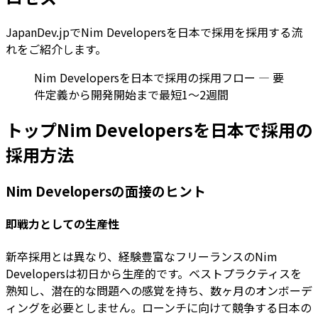
JapanDev.jpでNim Developersを日本で採用を採用する流
れをご紹介します。
Nim Developersを日本で採用の採用フロー — 要
件定義から開発開始まで最短1〜2週間
トップNim Developersを日本で採用の
採用方法
Nim Developersの面接のヒント
即戦力としての生産性
新卒採用とは異なり、経験豊富なフリーランスのNim
Developersは初日から生産的です。ベストプラクティスを
熟知し、潜在的な問題への感覚を持ち、数ヶ月のオンボーデ
ィングを必要としません。ローンチに向けて競争する日本の