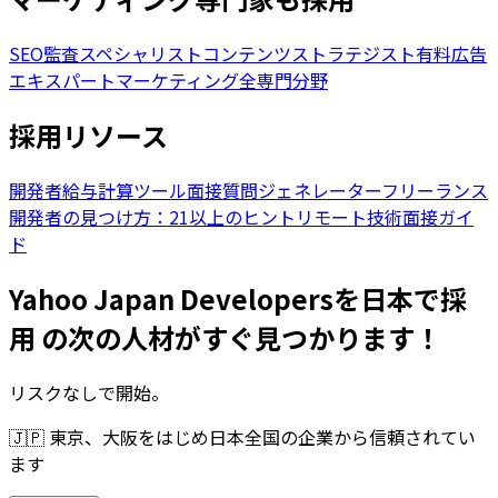
SEO監査スペシャリスト
コンテンツストラテジスト
有料広告
エキスパート
マーケティング全専門分野
採用リソース
開発者給与計算ツール
面接質問ジェネレーター
フリーランス
開発者の見つけ方：21以上のヒント
リモート技術面接ガイ
ド
Yahoo Japan Developersを日本で採
用 の次の人材がすぐ見つかります！
リスクなしで開始。
🇯🇵
東京、大阪をはじめ日本全国の企業から信頼されてい
ます