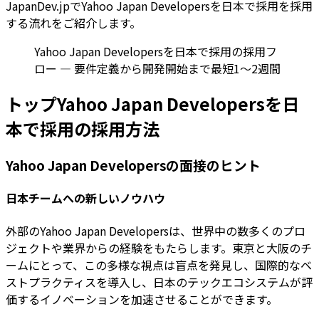
JapanDev.jpでYahoo Japan Developersを日本で採用を採用
する流れをご紹介します。
Yahoo Japan Developersを日本で採用の採用フ
ロー — 要件定義から開発開始まで最短1〜2週間
トップYahoo Japan Developersを日
本で採用の採用方法
Yahoo Japan Developersの面接のヒント
日本チームへの新しいノウハウ
外部のYahoo Japan Developersは、世界中の数多くのプロ
ジェクトや業界からの経験をもたらします。東京と大阪のチ
ームにとって、この多様な視点は盲点を発見し、国際的なベ
ストプラクティスを導入し、日本のテックエコシステムが評
価するイノベーションを加速させることができます。