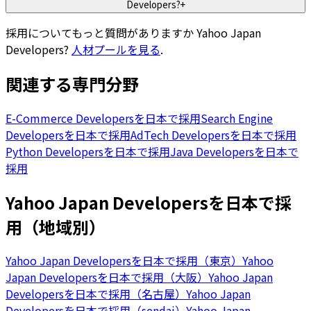
Developers?
+
採用についてもっと質問がありますか
Yahoo Japan
Developers
?
人材プールを見る
.
関連する専門分野
E-Commerce Developersを日本で採用
Search Engine
Developersを日本で採用
AdTech Developersを日本で採用
Python Developersを日本で採用
Java Developersを日本で
採用
Yahoo Japan Developersを日本で採
用（地域別）
Yahoo Japan Developersを日本で採用（東京）
Yahoo
Japan Developersを日本で採用（大阪）
Yahoo Japan
Developersを日本で採用（名古屋）
Yahoo Japan
Developersを日本で採用（sendai）
Yahoo Japan