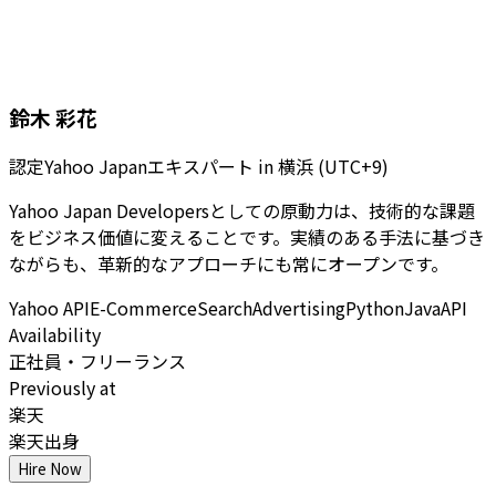
鈴木 彩花
認定Yahoo Japanエキスパート
in
横浜 (UTC+9)
Yahoo Japan Developersとしての原動力は、技術的な課題
をビジネス価値に変えることです。実績のある手法に基づき
ながらも、革新的なアプローチにも常にオープンです。
Yahoo API
E-Commerce
Search
Advertising
Python
Java
API
Availability
正社員・フリーランス
Previously at
楽天
楽天出身
Hire Now