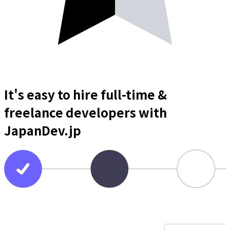
It's easy to hire full-time &
freelance
developers
with
JapanDev.jp