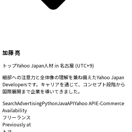
加藤 亮
トップYahoo Japan人材
in
名古屋 (UTC+9)
細部への注意力と全体像の理解を兼ね備えたYahoo Japan
Developersです。キャリアを通じて、コンセプト段階から
国際展開まで企業を導いてきました。
Search
Advertising
Python
Java
API
Yahoo API
E-Commerce
Availability
フリーランス
Previously at
トヨ