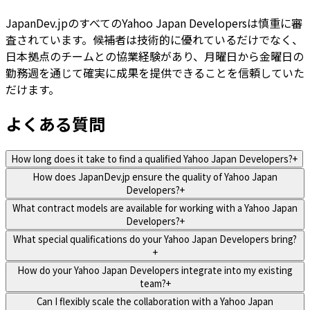
JapanDev.jpのすべてのYahoo Japan Developersは慎重に審
査されています。候補者は技術的に優れているだけでなく、
日本拠点のチームとの協業経験があり、月曜日から金曜日の
勤務週を通じて確実に成果を提供できることを信頼していた
だけます。
よくある質問
How long does it take to find a qualified Yahoo Japan Developers?
+
How does JapanDev.jp ensure the quality of Yahoo Japan
Developers?
+
What contract models are available for working with a Yahoo Japan
Developers?
+
What special qualifications do your Yahoo Japan Developers bring?
+
How do your Yahoo Japan Developers integrate into my existing
team?
+
Can I flexibly scale the collaboration with a Yahoo Japan