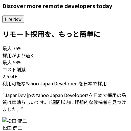
Discover more
remote
developers
today
Hire Now
リモート採用を、もっと簡単に
最大
75%
採用がより速く
最大
58%
コスト削減
2,554+
利用可能なYahoo Japan Developersを日本で採用
“
JapanDev.jpのYahoo Japan Developersを日本で採用の品
質は素晴らしいです。1週間以内に理想的な候補者を見つけ
ました。
”
松田 健二