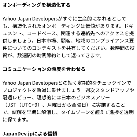
オンボーディングを構造化する
Yahoo Japan Developersがすぐに生産的になれるとして
も、構造化されたオンボーディングは価値があります。ドキ
ュメント、コードベース、関連する連絡先へのアクセスを提
供しましょう。日本市場、顧客、地域のコンプライアンス要
件についてのコンテキストを共有してください。数時間の投
資が、数週間の時間節約として返ってきます。
コミュニケーションの頻度を合わせる
Yahoo Japan Developersとの短く定期的なチェックインで
プロジェクトを軌道に乗せましょう。週次スタンドアップや
隔週レビュー、理想的には日本のビジネスアワー
（JST（UTC+9）、月曜日から金曜日）に実施すること
で、誤解を早期に解消し、タイムゾーンを超えて進捗を透明
に保てます。
JapanDev.jpによる信頼