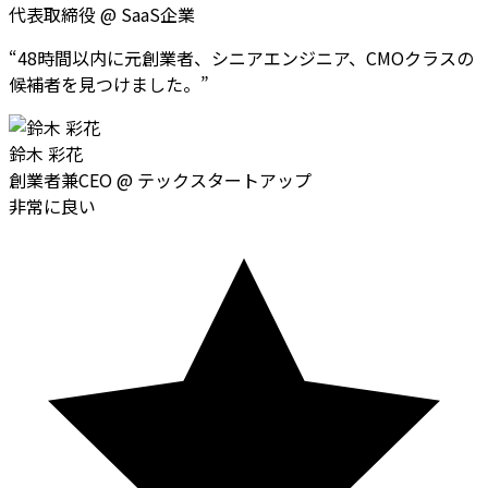
代表取締役
@
SaaS企業
“
48時間以内に元創業者、シニアエンジニア、CMOクラスの
候補者を見つけました。
”
鈴木 彩花
創業者兼CEO
@
テックスタートアップ
非常に良い