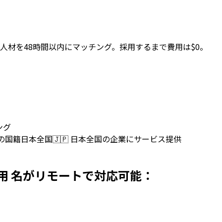
人材を48時間以内にマッチング。採用するまで費用は$0。
ング
上の国籍
日本全国
🇯🇵
日本全国の企業にサービス提供
日本で採用 名がリモートで対応可能：