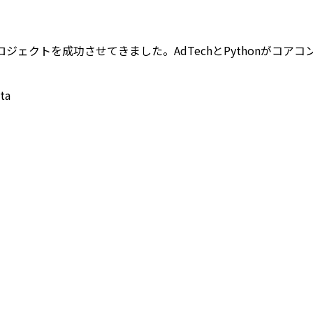
幅広いプロジェクトを成功させてきました。AdTechとPython
ta