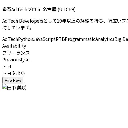
厳選AdTechプロ
in
名古屋 (UTC+9)
AdTech Developersとして10年以上の経験を持ち、
持しています。
AdTech
Python
JavaScript
RTB
Programmatic
Analytics
Big Da
Availability
フリーランス
Previously at
トヨ
トヨタ出身
Hire Now