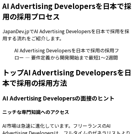
AI Advertising Developersを日本で採
用の採用プロセス
JapanDev.jpでAI Advertising Developersを日本で採用を採
用する流れをご紹介します。
AI Advertising Developersを日本で採用の採用フ
ロー — 要件定義から開発開始まで最短1〜2週間
トップAI Advertising Developersを日
本で採用の採用方法
AI Advertising Developersの面接のヒント
ニッチな専門知識へのアクセス
AI市場は急速に進化しています。フリーランスのAI
Advertising Developersは、フルタイムのゼネラリストより