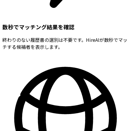
数秒でマッチング結果を確認
終わりのない履歴書の選別は不要です。HireAIが数秒でマッ
チする候補者を表示します。