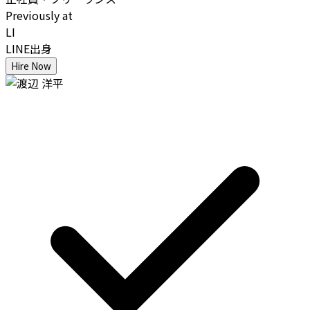
Previously at
LI
LINE出身
Hire Now