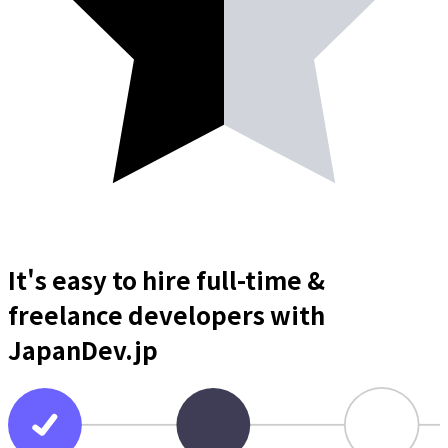
It's easy to hire full-time &
freelance
developers
with
JapanDev.jp