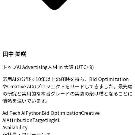
田中 美咲
トップAI Advertising人材
in
大阪 (UTC+9)
応用AIの分野で10年以上の経験を持ち、Bid Optimization
やCreative AIのプロジェクトをリードしてきました。最先端
の研究と実用的な本番グレードの実装の架け橋となることに
情熱を注いでいます。
Ad Tech AI
Python
Bid Optimization
Creative
AI
Attribution
Targeting
ML
Availability
正社員・フリーランス