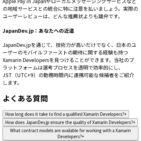
Apple Pay in Japanやローカルメッセージングサービスなど
の地域サービスとの統合に特に注意を払いましょう。実際の
ユーザーレビューは、どんな推薦状よりも雄弁です。
JapanDev.jp：あなたへの近道
JapanDev.jpを通じて、技術力が高いだけでなく、日本のユ
ーザーのモバイルファーストの期待に関する経験も持つ
Xamarin Developersを見つけることができます。当社のプ
ラットフォームは選考プロセスを透明で効率的にし、
JST（UTC+9）の勤務時間内に連携可能な候補者をご紹介
します。
よくある質問
How long does it take to find a qualified Xamarin Developers?
+
How does JapanDev.jp ensure the quality of Xamarin Developers?
+
What contract models are available for working with a Xamarin
Developers?
+