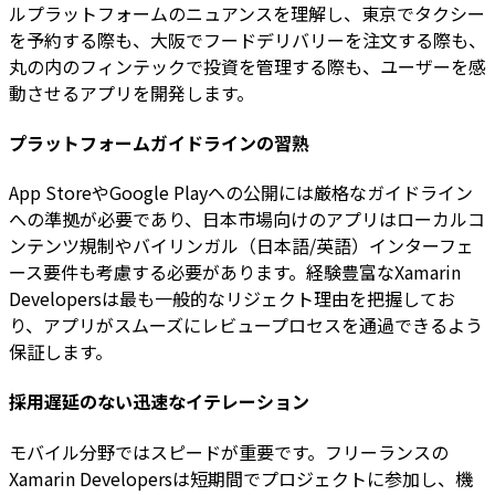
ルプラットフォームのニュアンスを理解し、東京でタクシー
を予約する際も、大阪でフードデリバリーを注文する際も、
丸の内のフィンテックで投資を管理する際も、ユーザーを感
動させるアプリを開発します。
プラットフォームガイドラインの習熟
App StoreやGoogle Playへの公開には厳格なガイドライン
への準拠が必要であり、日本市場向けのアプリはローカルコ
ンテンツ規制やバイリンガル（日本語/英語）インターフェ
ース要件も考慮する必要があります。経験豊富なXamarin
Developersは最も一般的なリジェクト理由を把握してお
り、アプリがスムーズにレビュープロセスを通過できるよう
保証します。
採用遅延のない迅速なイテレーション
モバイル分野ではスピードが重要です。フリーランスの
Xamarin Developersは短期間でプロジェクトに参加し、機