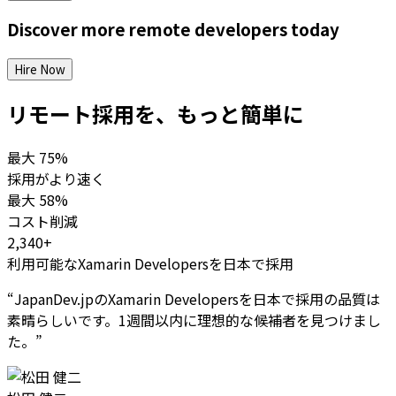
Discover more
remote
developers
today
Hire Now
リモート採用を、もっと簡単に
最大
75%
採用がより速く
最大
58%
コスト削減
2,340+
利用可能なXamarin Developersを日本で採用
“
JapanDev.jpのXamarin Developersを日本で採用の品質は
素晴らしいです。1週間以内に理想的な候補者を見つけまし
た。
”