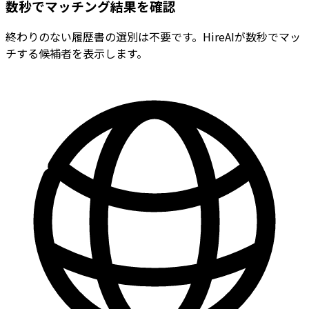
数秒でマッチング結果を確認
終わりのない履歴書の選別は不要です。HireAIが数秒でマッ
チする候補者を表示します。