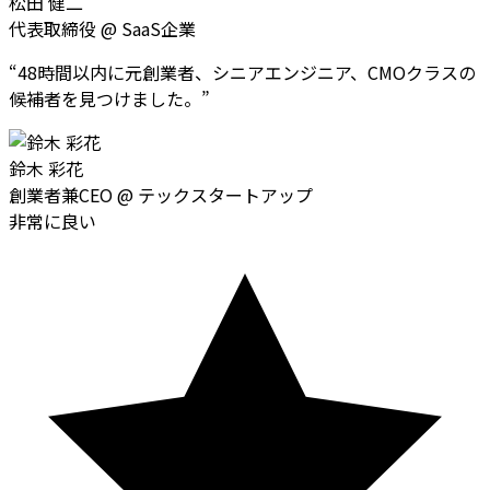
松田 健二
代表取締役
@
SaaS企業
“
48時間以内に元創業者、シニアエンジニア、CMOクラスの
候補者を見つけました。
”
鈴木 彩花
創業者兼CEO
@
テックスタートアップ
非常に良い