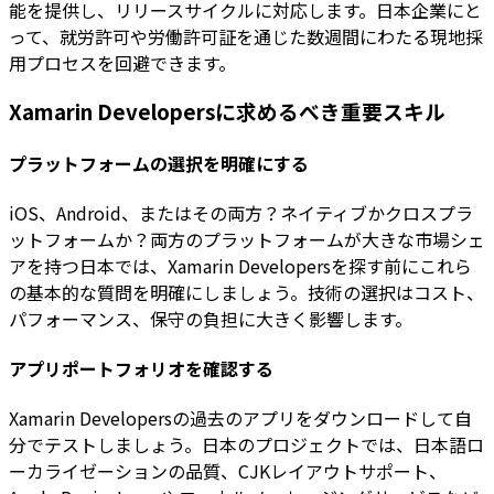
能を提供し、リリースサイクルに対応します。日本企業にと
って、就労許可や労働許可証を通じた数週間にわたる現地採
用プロセスを回避できます。
Xamarin Developersに求めるべき重要スキル
プラットフォームの選択を明確にする
iOS、Android、またはその両方？ネイティブかクロスプラ
ットフォームか？両方のプラットフォームが大きな市場シェ
アを持つ日本では、Xamarin Developersを探す前にこれら
の基本的な質問を明確にしましょう。技術の選択はコスト、
パフォーマンス、保守の負担に大きく影響します。
アプリポートフォリオを確認する
Xamarin Developersの過去のアプリをダウンロードして自
分でテストしましょう。日本のプロジェクトでは、日本語ロ
ーカライゼーションの品質、CJKレイアウトサポート、