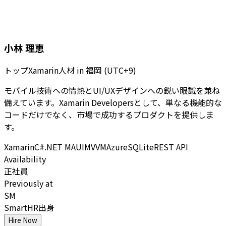
小林 理恵
トップXamarin人材
in
福岡 (UTC+9)
モバイル技術への情熱とUI/UXデザインへの鋭い眼識を兼ね
備えています。Xamarin Developersとして、単なる機能的な
コードだけでなく、市場で成功するプロダクトを提供しま
す。
Xamarin
C#
.NET MAUI
MVVM
Azure
SQLite
REST API
Availability
正社員
Previously at
SM
SmartHR出身
Hire Now