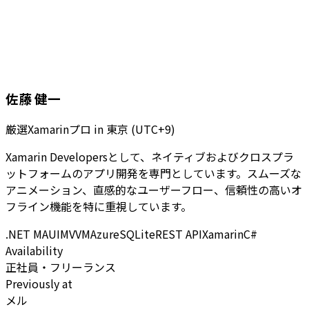
佐藤 健一
厳選Xamarinプロ
in
東京 (UTC+9)
Xamarin Developersとして、ネイティブおよびクロスプラ
ットフォームのアプリ開発を専門としています。スムーズな
アニメーション、直感的なユーザーフロー、信頼性の高いオ
フライン機能を特に重視しています。
.NET MAUI
MVVM
Azure
SQLite
REST API
Xamarin
C#
Availability
正社員・フリーランス
Previously at
メル