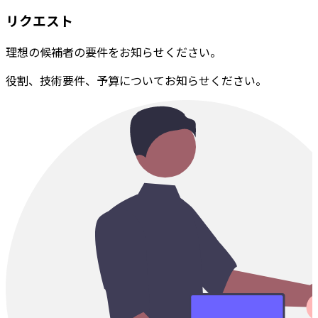
リクエスト
理想の候補者の要件をお知らせください。
役割、技術要件、予算についてお知らせください。