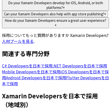
Do your Xamarin Developers develop for iOS, Android, or both
platforms?
+
Can your Xamarin Developers also help with app store publishing?
+
How do your Xamarin Developers ensure a great user experience?
+
採用についてもっと質問がありますか
Xamarin Developers
?
人材プールを見る
.
関連する専門分野
C# Developersを日本で採用
.NET Developersを日本で採用
Mobile Developersを日本で採用
iOS Developersを日本で採
用
Android Developersを日本で採用
Flutter Developersを日
本で採用
Xamarin Developersを日本で採用
（地域別）