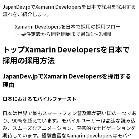
JapanDev.jpでXamarin Developersを日本で採用を採用する
流れをご紹介します。
Xamarin Developersを日本で採用の採用フロー
— 要件定義から開発開始まで最短1〜2週間
トップXamarin Developersを日本で
採用の採用方法
JapanDev.jpでXamarin Developersを採用する
理由
日本におけるモバイルファースト
日本は世界で最もスマートフォン普及率が高い国の一つであ
り、90%を超えています。モバイルユーザーは高速な読み込
み、スムーズなアニメーション、直感的なナビゲーションを
期待しています。経験豊富なXamarin Developersはモバイ