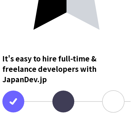
It's easy to hire full-time &
freelance
developers
with
JapanDev.jp