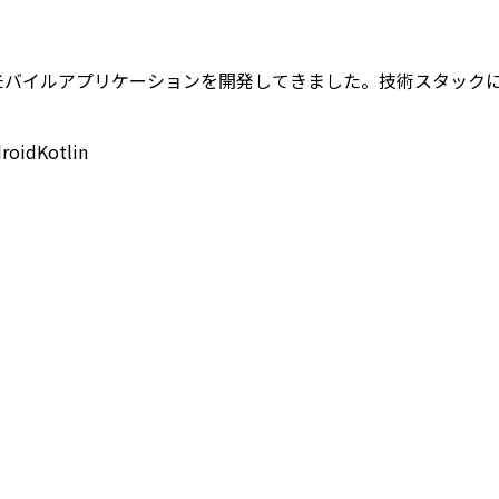
させるモバイルアプリケーションを開発してきました。技術スタックにはAn
roid
Kotlin