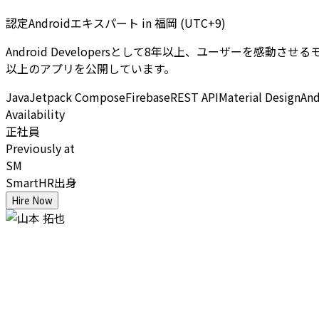
認定Androidエキスパート
in
福岡 (UTC+9)
Android Developersとして8年以上、ユーザーを感動
以上のアプリを公開しています。
Java
Jetpack Compose
Firebase
REST API
Material Design
And
Availability
正社員
Previously at
SM
SmartHR出身
Hire Now