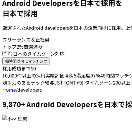
Android Developersを日本で採用を
日本で採用
厳選されたAndroid developersを日本の企業向けに
フリーランス＆正社員
トップ2%厳選済み
🇯🇵 日本のタイムゾーン対応
48時間以内にマッチング
採用成功まで$0
10,000件以上の採用実績
評価 4.8/5
満足度97%
48時間マッチ
競争力のあるテック給与
JST (GMT+9) タイムゾーン
200以
Home
/
developers
9,870+ Android Developers