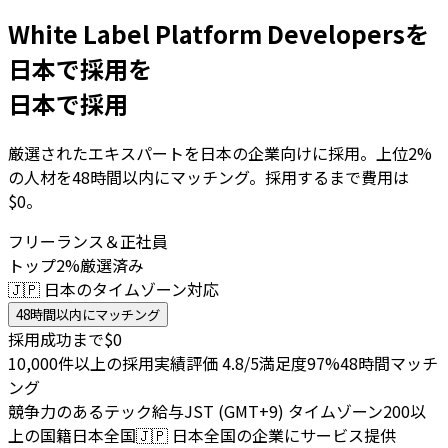
White Label Platform Developersを
日本で採用を
日本で採用
厳選されたエキスパートを日本の企業向けに採用。上位2%
の人材を48時間以内にマッチング。採用するまで費用は
$0。
フリーランス＆正社員
トップ2%厳選済み
🇯🇵 日本のタイムゾーン対応
48時間以内にマッチング
採用成功まで$0
10,000件以上の採用実績
評価 4.8/5
満足度97%
48時間マッチ
ング
競争力のあるテック給与
JST (GMT+9) タイムゾーン
200以
上の国籍
日本全国
🇯🇵
日本全国の企業にサービス提供