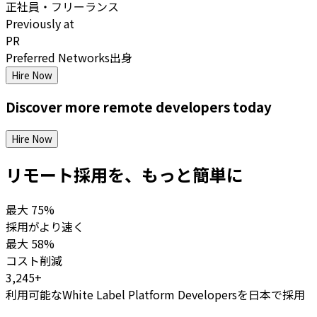
正社員・フリーランス
Previously at
PR
Preferred Networks出身
Hire Now
Discover more
remote
developers
today
Hire Now
リモート採用を、もっと簡単に
最大
75%
採用がより速く
最大
58%
コスト削減
3,245+
利用可能なWhite Label Platform Developersを日本で採用