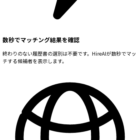
数秒でマッチング結果を確認
終わりのない履歴書の選別は不要です。HireAIが数秒でマッ
チする候補者を表示します。