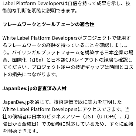
Label Platform Developersは自信を持って成果を示し、技
術的な判断を明確に説明できます。
フレームワークとツールチェーンの適合性
White Label Platform Developersがプロジェクトで使用す
るフレームワークの経験を持っていることを確認しましょ
う。バイリンガルプラットフォームを構築する日本企業の場
合、国際化（i18n）と日本語CJKレイアウトの経験も確認し
てください。プロジェクト途中の技術ギャップは時間とコス
トの損失につながります。
JapanDev.jpの審査済み人材
JapanDev.jpを通じて、技術評価で既に実力を証明した
White Label Platform Developersにアクセスできます。当
社の候補者は日本のビジネスアワー（JST（UTC+9）、月
曜日から金曜日）での勤務に対応しているため、すぐに面接
を開始できます。