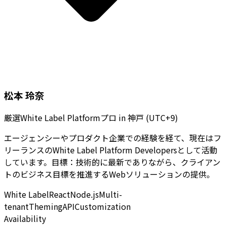
松本 玲奈
厳選White Label Platformプロ
in
神戸 (UTC+9)
エージェンシーやプロダクト企業での経験を経て、現在はフ
リーランスのWhite Label Platform Developersとして活動
しています。目標：技術的に最新でありながら、クライアン
トのビジネス目標を推進するWebソリューションの提供。
White Label
React
Node.js
Multi-
tenant
Theming
API
Customization
Availability