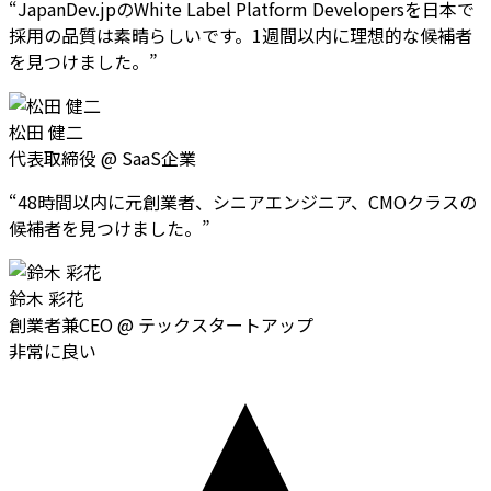
“
JapanDev.jpのWhite Label Platform Developersを日本で
採用の品質は素晴らしいです。1週間以内に理想的な候補者
を見つけました。
”
松田 健二
代表取締役
@
SaaS企業
“
48時間以内に元創業者、シニアエンジニア、CMOクラスの
候補者を見つけました。
”
鈴木 彩花
創業者兼CEO
@
テックスタートアップ
非常に良い