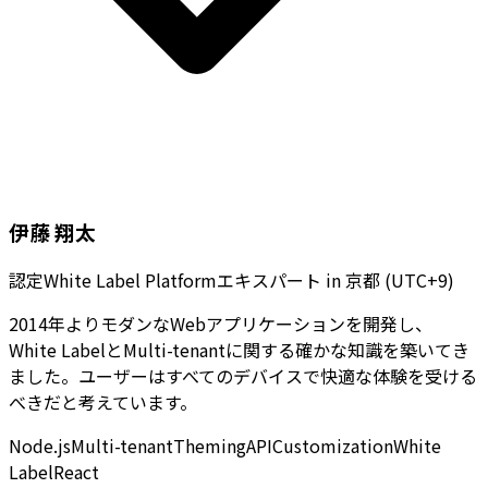
伊藤 翔太
認定White Label Platformエキスパート
in
京都 (UTC+9)
2014年よりモダンなWebアプリケーションを開発し、
White LabelとMulti-tenantに関する確かな知識を築いてき
ました。ユーザーはすべてのデバイスで快適な体験を受ける
べきだと考えています。
Node.js
Multi-tenant
Theming
API
Customization
White
Label
React