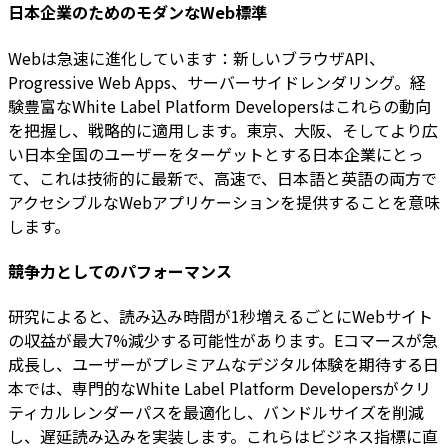
日本企業のためのモダンなWeb標準
Webは急速に進化しています：新しいブラウザAPI、
Progressive Web Apps、サーバーサイドレンダリング。経
験豊富なWhite Label Platform Developersはこれらの動向
を把握し、戦略的に適用します。東京、大阪、そしてより広
い日本全国のユーザーをターゲットとする日本企業にとっ
て、これは技術的に最新で、高速で、日本語と英語の両方で
アクセシブルなWebアプリケーションを提供することを意味
します。
競争力としてのパフォーマンス
研究によると、読み込み時間が1秒増えるごとにWebサイト
の収益が最大7%減少する可能性があります。Eコマースが急
成長し、ユーザーがプレミアムなデジタル体験を期待する日
本では、専門的なWhite Label Platform Developersがクリ
ティカルレンダーパスを最適化し、バンドルサイズを削減
し、遅延読み込みを実装します。これらはビジネス指標に直