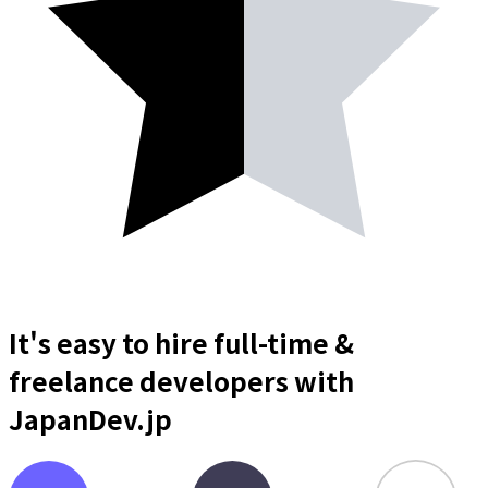
It's easy to hire full-time &
freelance
developers
with
JapanDev.jp