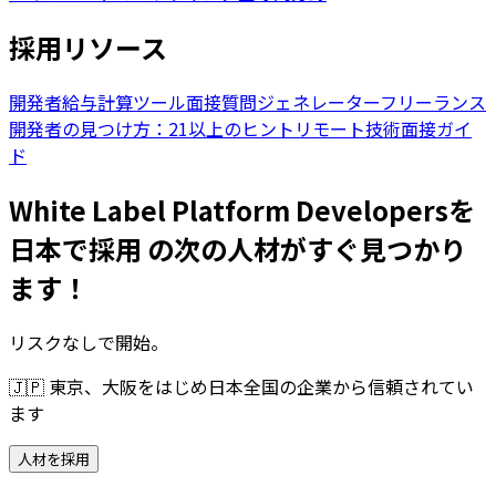
採用リソース
開発者給与計算ツール
面接質問ジェネレーター
フリーランス
開発者の見つけ方：21以上のヒント
リモート技術面接ガイ
ド
White Label Platform Developersを
日本で採用 の次の人材がすぐ見つかり
ます！
リスクなしで開始。
🇯🇵
東京、大阪をはじめ日本全国の企業から信頼されてい
ます
人材を採用