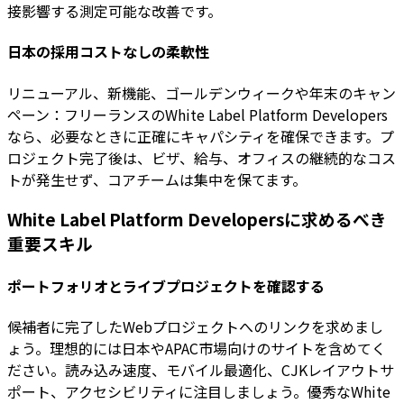
接影響する測定可能な改善です。
日本の採用コストなしの柔軟性
リニューアル、新機能、ゴールデンウィークや年末のキャン
ペーン：フリーランスのWhite Label Platform Developers
なら、必要なときに正確にキャパシティを確保できます。プ
ロジェクト完了後は、ビザ、給与、オフィスの継続的なコス
トが発生せず、コアチームは集中を保てます。
White Label Platform Developersに求めるべき
重要スキル
ポートフォリオとライブプロジェクトを確認する
候補者に完了したWebプロジェクトへのリンクを求めまし
ょう。理想的には日本やAPAC市場向けのサイトを含めてく
ださい。読み込み速度、モバイル最適化、CJKレイアウトサ
ポート、アクセシビリティに注目しましょう。優秀なWhite