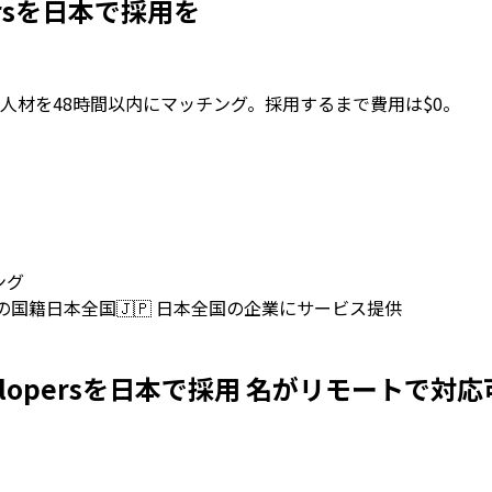
lopersを日本で採用を
人材を48時間以内にマッチング。採用するまで費用は$0。
ング
上の国籍
日本全国
🇯🇵
日本全国の企業にサービス提供
ure Developersを日本で採用 名がリモートで