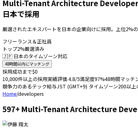
Multi-Tenant Architecture Deve
日本で採用
厳選されたエキスパートを日本の企業向けに採用。上位2%の
フリーランス＆正社員
トップ2%厳選済み
🇯🇵 日本のタイムゾーン対応
48時間以内にマッチング
採用成功まで$0
10,000件以上の採用実績
評価 4.8/5
満足度97%
48時間マッチ
競争力のあるテック給与
JST (GMT+9) タイムゾーン
200以
Home
/
developers
597+ Multi-Tenant Architect