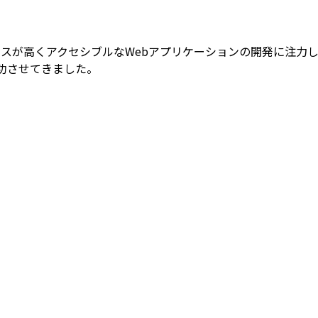
として、パフォーマンスが高くアクセシブルなWebアプリケーションの開発に注力
を成功させてきました。