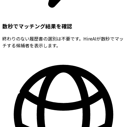
数秒でマッチング結果を確認
終わりのない履歴書の選別は不要です。HireAIが数秒でマッ
チする候補者を表示します。