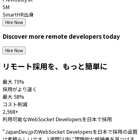
SM
SmartHR出身
Hire Now
Discover more
remote
developers
today
Hire Now
リモート採用を、もっと簡単に
最大
75%
採用がより速く
最大
58%
コスト削減
2,568+
利用可能なWebSocket Developersを日本で採用
“
JapanDev.jpのWebSocket Developersを日本で採用の品質
は素晴らしいです。1週間以内に理想的な候補者を見つけま