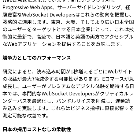
Progressive Web Apps、サーバーサイドレンダリング。経
験豊富なWebSocket Developersはこれらの動向を把握し、
戦略的に適用します。東京、大阪、そしてより広い日本全国
のユーザーをターゲットとする日本企業にとって、これは技
術的に最新で、高速で、日本語と英語の両方でアクセシブル
なWebアプリケーションを提供することを意味します。
競争力としてのパフォーマンス
研究によると、読み込み時間が1秒増えるごとにWebサイト
の収益が最大7%減少する可能性があります。Eコマースが急
成長し、ユーザーがプレミアムなデジタル体験を期待する日
本では、専門的なWebSocket Developersがクリティカルレ
ンダーパスを最適化し、バンドルサイズを削減し、遅延読
み込みを実装します。これらはビジネス指標に直接影響する
測定可能な改善です。
日本の採用コストなしの柔軟性