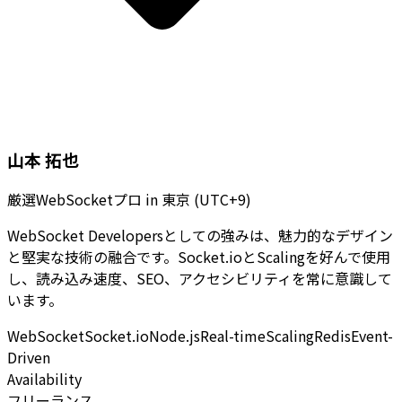
山本 拓也
厳選WebSocketプロ
in
東京 (UTC+9)
WebSocket Developersとしての強みは、魅力的なデザイン
と堅実な技術の融合です。Socket.ioとScalingを好んで使用
し、読み込み速度、SEO、アクセシビリティを常に意識して
います。
WebSocket
Socket.io
Node.js
Real-time
Scaling
Redis
Event-
Driven
Availability
フリーランス