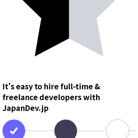
It's easy to hire full-time &
freelance
developers
with
JapanDev.jp