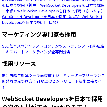
を日本で採用（神戸）
WebSocket Developersを日本で採用
（京都）
WebSocket Developersを日本で採用（さいたま）
WebSocket Developersを日本で採用（広島）
WebSocket
Developersを日本で採用（仙台）
マーケティング専門家も採用
SEO監査スペシャリスト
コンテンツストラテジスト
有料広告
エキスパート
マーケティング全専門分野
採用リソース
開発者給与計算ツール
面接質問ジェネレーター
フリーランス
開発者の見つけ方：21以上のヒント
リモート技術面接ガイ
ド
WebSocket Developersを日本で採用
の次の人材がすぐ見つかります！