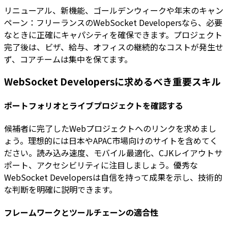
リニューアル、新機能、ゴールデンウィークや年末のキャン
ペーン：フリーランスのWebSocket Developersなら、必要
なときに正確にキャパシティを確保できます。プロジェクト
完了後は、ビザ、給与、オフィスの継続的なコストが発生せ
ず、コアチームは集中を保てます。
WebSocket Developersに求めるべき重要スキル
ポートフォリオとライブプロジェクトを確認する
候補者に完了したWebプロジェクトへのリンクを求めまし
ょう。理想的には日本やAPAC市場向けのサイトを含めてく
ださい。読み込み速度、モバイル最適化、CJKレイアウトサ
ポート、アクセシビリティに注目しましょう。優秀な
WebSocket Developersは自信を持って成果を示し、技術的
な判断を明確に説明できます。
フレームワークとツールチェーンの適合性