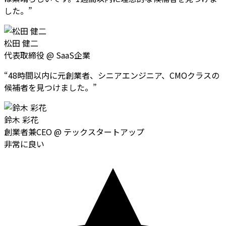
した。
”
松田 健二
代表取締役
@
SaaS企業
“
48時間以内に元創業者、シニアエンジニア、CMOクラスの
候補者を見つけました。
”
鈴木 彩花
創業者兼CEO
@
テックスタートアップ
非常に良い