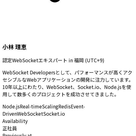
小林 理恵
認定WebSocketエキスパート
in
福岡 (UTC+9)
WebSocket Developersとして、パフォーマンスが高くアク
セシブルなWebアプリケーションの開発に注力しています。
10年以上にわたり、WebSocket、Socket.io、Node.jsを使
用して数多くのプロジェクトを成功させてきました。
Node.js
Real-time
Scaling
Redis
Event-
Driven
WebSocket
Socket.io
Availability
正社員
Previously at