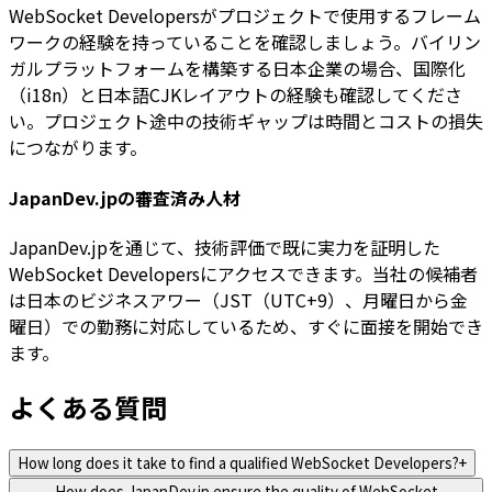
WebSocket Developersがプロジェクトで使用するフレーム
ワークの経験を持っていることを確認しましょう。バイリン
ガルプラットフォームを構築する日本企業の場合、国際化
（i18n）と日本語CJKレイアウトの経験も確認してくださ
い。プロジェクト途中の技術ギャップは時間とコストの損失
につながります。
JapanDev.jpの審査済み人材
JapanDev.jpを通じて、技術評価で既に実力を証明した
WebSocket Developersにアクセスできます。当社の候補者
は日本のビジネスアワー（JST（UTC+9）、月曜日から金
曜日）での勤務に対応しているため、すぐに面接を開始でき
ます。
よくある質問
How long does it take to find a qualified WebSocket Developers?
+
How does JapanDev.jp ensure the quality of WebSocket