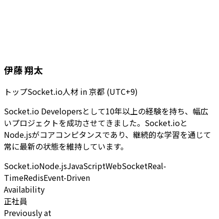
伊藤 翔太
トップSocket.io人材
in
京都 (UTC+9)
Socket.io Developersとして10年以上の経験を持ち、幅広
いプロジェクトを成功させてきました。Socket.ioと
Node.jsがコアコンピタンスであり、継続的な学習を通じて
常に最新の状態を維持しています。
Socket.io
Node.js
JavaScript
WebSocket
Real-
Time
Redis
Event-Driven
Availability
正社員
Previously at