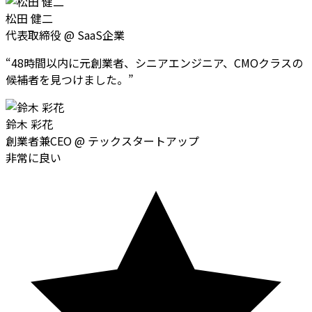
松田 健二
代表取締役
@
SaaS企業
“
48時間以内に元創業者、シニアエンジニア、CMOクラスの
候補者を見つけました。
”
鈴木 彩花
創業者兼CEO
@
テックスタートアップ
非常に良い