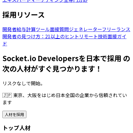
採用リソース
開発者給与計算ツール
面接質問ジェネレーター
フリーランス
開発者の見つけ方：21以上のヒント
リモート技術面接ガイ
ド
Socket.io Developersを日本で採用 の
次の人材がすぐ見つかります！
リスクなしで開始。
🇯🇵
東京、大阪をはじめ日本全国の企業から信頼されてい
ます
人材を採用
トップ人材