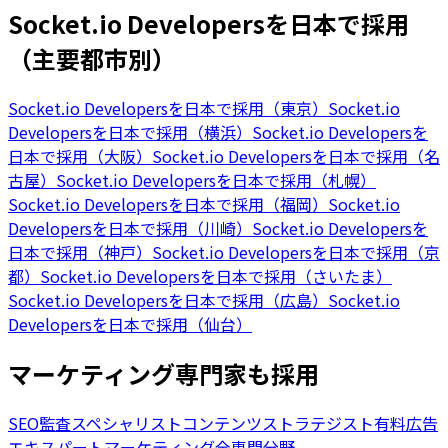
Socket.io Developersを日本で採用
（主要都市別）
Socket.io Developersを日本で採用（東京）
Socket.io
Developersを日本で採用（横浜）
Socket.io Developersを
日本で採用（大阪）
Socket.io Developersを日本で採用（名
古屋）
Socket.io Developersを日本で採用（札幌）
Socket.io Developersを日本で採用（福岡）
Socket.io
Developersを日本で採用（川崎）
Socket.io Developersを
日本で採用（神戸）
Socket.io Developersを日本で採用（京
都）
Socket.io Developersを日本で採用（さいたま）
Socket.io Developersを日本で採用（広島）
Socket.io
Developersを日本で採用（仙台）
マーケティング専門家も採用
SEO監査スペシャリスト
コンテンツストラテジスト
有料広告
エキスパート
マーケティング全専門分野