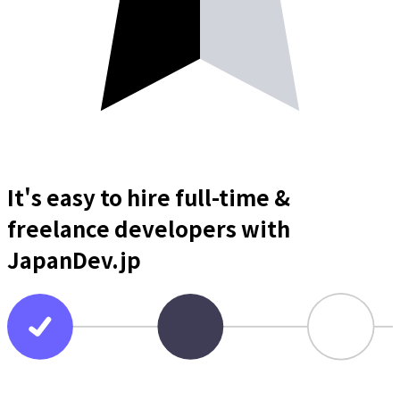
It's easy to hire full-time &
freelance
developers
with
JapanDev.jp