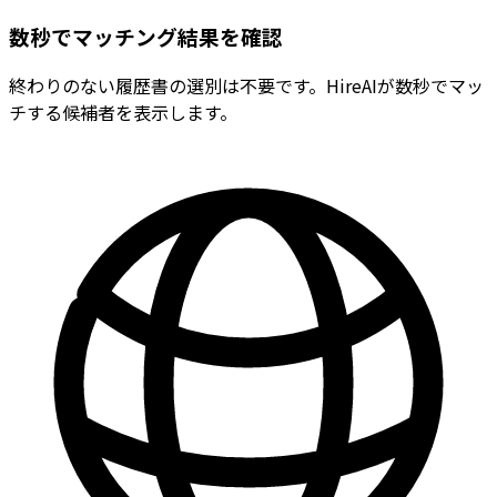
数秒でマッチング結果を確認
終わりのない履歴書の選別は不要です。HireAIが数秒でマッ
チする候補者を表示します。