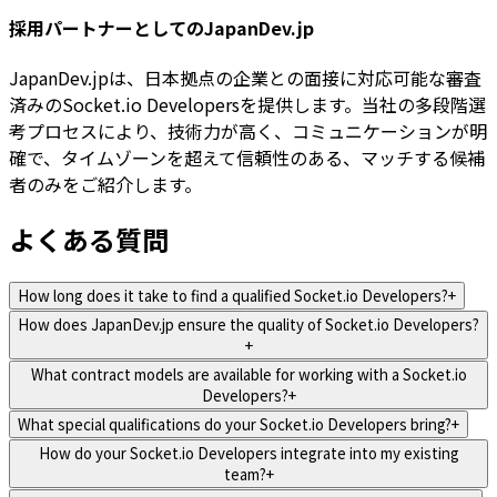
採用パートナーとしてのJapanDev.jp
JapanDev.jpは、日本拠点の企業との面接に対応可能な審査
済みのSocket.io Developersを提供します。当社の多段階選
考プロセスにより、技術力が高く、コミュニケーションが明
確で、タイムゾーンを超えて信頼性のある、マッチする候補
者のみをご紹介します。
よくある質問
How long does it take to find a qualified Socket.io Developers?
+
How does JapanDev.jp ensure the quality of Socket.io Developers?
+
What contract models are available for working with a Socket.io
Developers?
+
What special qualifications do your Socket.io Developers bring?
+
How do your Socket.io Developers integrate into my existing
team?
+