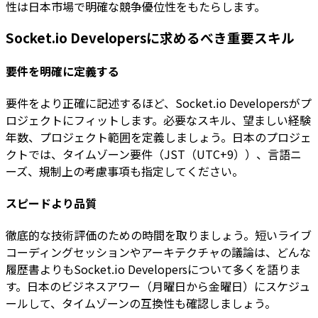
性は日本市場で明確な競争優位性をもたらします。
Socket.io Developersに求めるべき重要スキル
要件を明確に定義する
要件をより正確に記述するほど、Socket.io Developersがプ
ロジェクトにフィットします。必要なスキル、望ましい経験
年数、プロジェクト範囲を定義しましょう。日本のプロジェ
クトでは、タイムゾーン要件（JST（UTC+9））、言語ニ
ーズ、規制上の考慮事項も指定してください。
スピードより品質
徹底的な技術評価のための時間を取りましょう。短いライブ
コーディングセッションやアーキテクチャの議論は、どんな
履歴書よりもSocket.io Developersについて多くを語りま
す。日本のビジネスアワー（月曜日から金曜日）にスケジュ
ールして、タイムゾーンの互換性も確認しましょう。