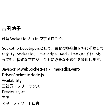
吉田 悠子
厳選Socket.ioプロ
in
東京 (UTC+9)
Socket.io Developersとして、業務の多様性を特に重視して
います。Socket.io、JavaScript、Real-Timeのいずれであ
っても、複雑なプロジェクトに必要な柔軟性を提供します。
JavaScript
WebSocket
Real-Time
Redis
Event-
Driven
Socket.io
Node.js
Availability
正社員・フリーランス
Previously at
マネ
マネーフォワード出身