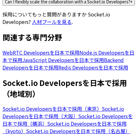
Can I flexibly scale the collaboration with a Socket.io Developers?
+
採用についてもっと質問がありますか
Socket.io
Developers
?
人材プールを見る
.
関連する専門分野
WebRTC Developersを日本で採用
Node.js Developersを日
本で採用
JavaScript Developersを日本で採用
Backend
Developersを日本で採用
Redis Developersを日本で採用
Socket.io Developersを日本で採用
（地域別）
Socket.io Developersを日本で採用（東京）
Socket.io
Developersを日本で採用（大阪）
Socket.io Developersを
日本で採用（横浜）
Socket.io Developersを日本で採用
（kyoto）
Socket.io Developersを日本で採用（名古屋）