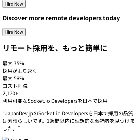
Hire Now
Discover more
remote
developers
today
Hire Now
リモート採用を、もっと簡単に
最大
75%
採用がより速く
最大
58%
コスト削減
2,120+
利用可能なSocket.io Developersを日本で採用
“
JapanDev.jpのSocket.io Developersを日本で採用の品質
は素晴らしいです。1週間以内に理想的な候補者を見つけま
した。
”