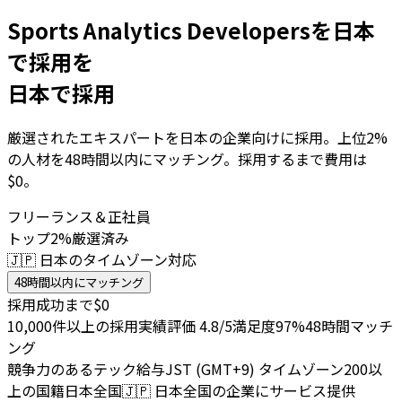
Sports Analytics Developersを日本
で採用を
日本で採用
厳選されたエキスパートを日本の企業向けに採用。上位2%
の人材を48時間以内にマッチング。採用するまで費用は
$0。
フリーランス＆正社員
トップ2%厳選済み
🇯🇵 日本のタイムゾーン対応
48時間以内にマッチング
採用成功まで$0
10,000件以上の採用実績
評価 4.8/5
満足度97%
48時間マッチ
ング
競争力のあるテック給与
JST (GMT+9) タイムゾーン
200以
上の国籍
日本全国
🇯🇵
日本全国の企業にサービス提供