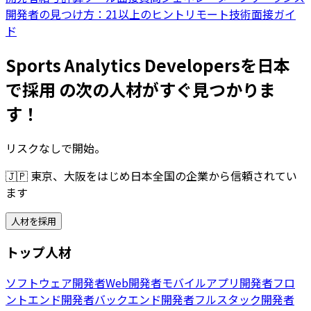
開発者の見つけ方：21以上のヒント
リモート技術面接ガイ
ド
Sports Analytics Developersを日本
で採用 の次の人材がすぐ見つかりま
す！
リスクなしで開始。
🇯🇵
東京、大阪をはじめ日本全国の企業から信頼されてい
ます
人材を採用
トップ人材
ソフトウェア開発者
Web開発者
モバイルアプリ開発者
フロ
ントエンド開発者
バックエンド開発者
フルスタック開発者