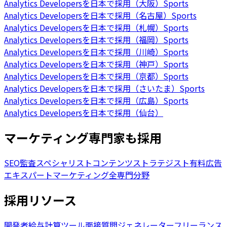
Analytics Developersを日本で採用（大阪）
Sports
Analytics Developersを日本で採用（名古屋）
Sports
Analytics Developersを日本で採用（札幌）
Sports
Analytics Developersを日本で採用（福岡）
Sports
Analytics Developersを日本で採用（川崎）
Sports
Analytics Developersを日本で採用（神戸）
Sports
Analytics Developersを日本で採用（京都）
Sports
Analytics Developersを日本で採用（さいたま）
Sports
Analytics Developersを日本で採用（広島）
Sports
Analytics Developersを日本で採用（仙台）
マーケティング専門家も採用
SEO監査スペシャリスト
コンテンツストラテジスト
有料広告
エキスパート
マーケティング全専門分野
採用リソース
開発者給与計算ツール
面接質問ジェネレーター
フリーランス