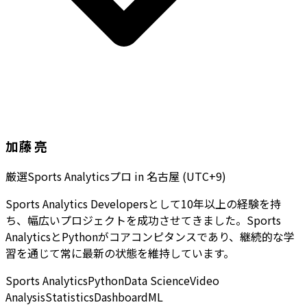
加藤 亮
厳選Sports Analyticsプロ
in
名古屋 (UTC+9)
Sports Analytics Developersとして10年以上の経験を持
ち、幅広いプロジェクトを成功させてきました。Sports
AnalyticsとPythonがコアコンピタンスであり、継続的な学
習を通じて常に最新の状態を維持しています。
Sports Analytics
Python
Data Science
Video
Analysis
Statistics
Dashboard
ML