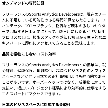
オンデマンドの専門知識
フリーランスのSports Analytics Developersは、現在のチー
ムに不足している可能性のある専門知識をもたらします。フ
ィンテック、プロップテック、物流など競争の激しいセクタ
ーで活動する日本企業にとって、数ヶ月にわたるビザや採用
プロセスなしに、技術スタックを熟知し初日から生産的なエ
キスパートに即座にアクセスできることを意味します。
品質を犠牲にしないコスト効率
フリーランスのSports Analytics Developersとの協業は、就
労許可、健康保険、退職給付、高額なビジネス街のオフィス
スペースなどが伴う日本での正社員採用よりも経済的である
ことが多いです。オーバーヘッドではなく、成果物に対して
支払い、幅広いプロジェクト経験により効率的に仕事をする
エキスパートにアクセスできます。
日本のビジネスペースに対応する柔軟性