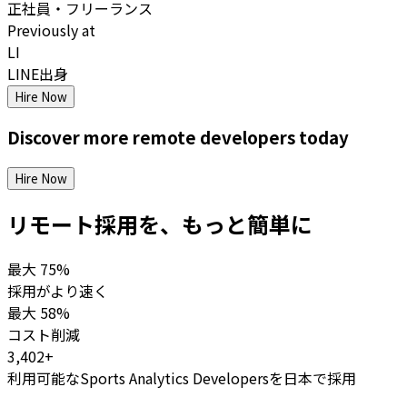
正社員・フリーランス
Previously at
LI
LINE出身
Hire Now
Discover more
remote
developers
today
Hire Now
リモート採用を、もっと簡単に
最大
75%
採用がより速く
最大
58%
コスト削減
3,402+
利用可能なSports Analytics Developersを日本で採用