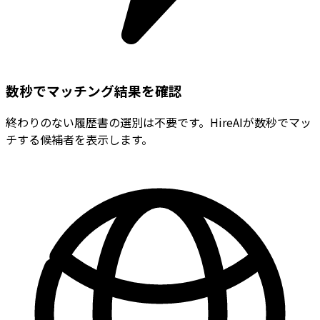
数秒でマッチング結果を確認
終わりのない履歴書の選別は不要です。HireAIが数秒でマッ
チする候補者を表示します。