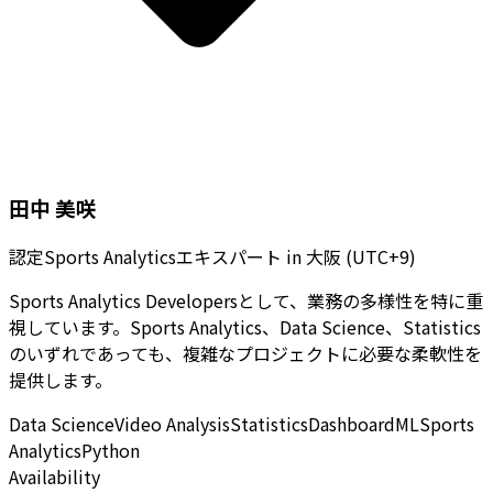
田中 美咲
認定Sports Analyticsエキスパート
in
大阪 (UTC+9)
Sports Analytics Developersとして、業務の多様性を特に重
視しています。Sports Analytics、Data Science、Statistics
のいずれであっても、複雑なプロジェクトに必要な柔軟性を
提供します。
Data Science
Video Analysis
Statistics
Dashboard
ML
Sports
Analytics
Python
Availability