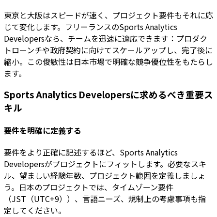
東京と大阪はスピードが速く、プロジェクト要件もそれに応
じて変化します。フリーランスのSports Analytics
Developersなら、チームを迅速に適応できます：プロダク
トローンチや政府契約に向けてスケールアップし、完了後に
縮小。この俊敏性は日本市場で明確な競争優位性をもたらし
ます。
Sports Analytics Developersに求めるべき重要ス
キル
要件を明確に定義する
要件をより正確に記述するほど、Sports Analytics
Developersがプロジェクトにフィットします。必要なスキ
ル、望ましい経験年数、プロジェクト範囲を定義しましょ
う。日本のプロジェクトでは、タイムゾーン要件
（JST（UTC+9））、言語ニーズ、規制上の考慮事項も指
定してください。