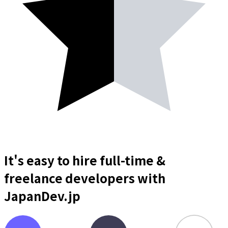
It's easy to hire full-time &
freelance
developers
with
JapanDev.jp