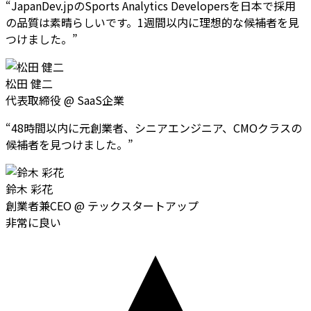
“
JapanDev.jpのSports Analytics Developersを日本で採用
の品質は素晴らしいです。1週間以内に理想的な候補者を見
つけました。
”
松田 健二
代表取締役
@
SaaS企業
“
48時間以内に元創業者、シニアエンジニア、CMOクラスの
候補者を見つけました。
”
鈴木 彩花
創業者兼CEO
@
テックスタートアップ
非常に良い