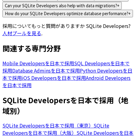
Can your SQLite Developers also help with data migrations?
+
How do your SQLite Developers optimize database performance?
+
採用についてもっと質問がありますか
SQLite Developers
?
人材プールを見る
.
関連する専門分野
Mobile Developersを日本で採用
SQL Developersを日本で
採用
Database Adminsを日本で採用
Python Developersを日
本で採用
iOS Developersを日本で採用
Android Developers
を日本で採用
SQLite Developersを日本で採用（地
域別）
SQLite Developersを日本で採用（東京）
SQLite
Developersを日本で採用（大阪）
SQLite Developersを日本