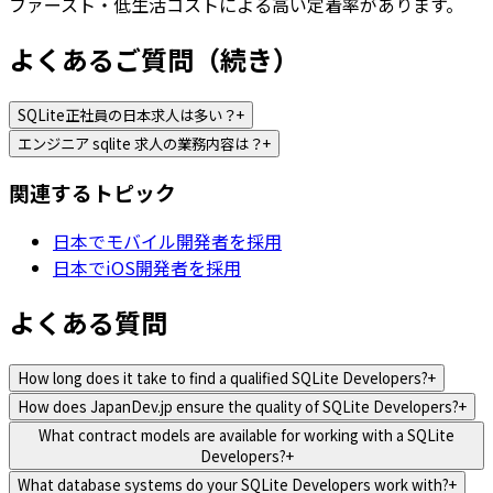
ファースト・低生活コストによる高い定着率があります。
よくあるご質問（続き）
SQLite正社員の日本求人は多い？
+
エンジニア sqlite 求人の業務内容は？
+
関連するトピック
日本でモバイル開発者を採用
日本でiOS開発者を採用
よくある質問
How long does it take to find a qualified SQLite Developers?
+
How does JapanDev.jp ensure the quality of SQLite Developers?
+
What contract models are available for working with a SQLite
Developers?
+
What database systems do your SQLite Developers work with?
+