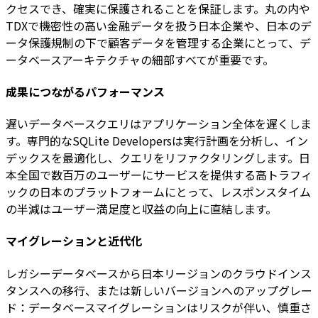
クセスでき、確実に保護されることを保証します。丸の内や
TDXで機密性の高い金融データを扱う日本企業や、日本のデ
ータ保護規制の下で顧客データを管理する企業にとって、デ
ータベースアーキテクチャの細部すべてが重要です。
成果につながるパフォーマンス
遅いデータベースクエリはアプリケーション全体を遅くしま
す。専門的なSQLite Developersは実行計画を分析し、イン
デックスを最適化し、クエリをリファクタリングします。日
本全国で数百万のユーザーにサービスを提供する高トラフィ
ックの日本のプラットフォームにとって、レスポンスタイム
の半減はユーザー満足度と収益の向上に直結します。
マイグレーションと近代化
レガシーデータベースから日本リージョンのクラウドインス
タンスへの移行、または新しいバージョンへのアップグレー
ド：データベースマイグレーションはリスクが伴い、慎重さ