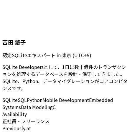
吉田 悠子
認定SQLiteエキスパート
in
東京 (UTC+9)
SQLite Developersとして、1日に数十億件のトランザクシ
ョンを処理するデータベースを設計・保守してきました。
SQLite、Python、データマイグレーションがコアコンピタ
ンスです。
SQLite
SQL
Python
Mobile Development
Embedded
Systems
Data Modeling
C
Availability
正社員・フリーランス
Previously at