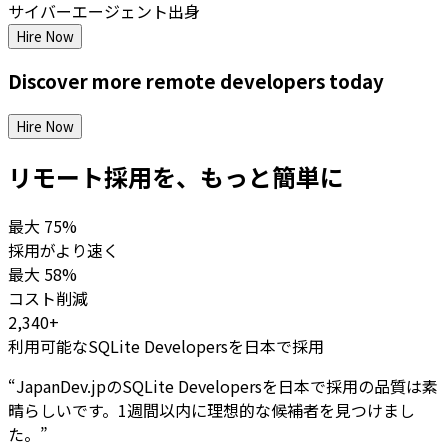
サイバーエージェント出身
Hire Now
Discover more
remote
developers
today
Hire Now
リモート採用を、もっと簡単に
最大
75%
採用がより速く
最大
58%
コスト削減
2,340+
利用可能なSQLite Developersを日本で採用
“
JapanDev.jpのSQLite Developersを日本で採用の品質は素
晴らしいです。1週間以内に理想的な候補者を見つけまし
た。
”