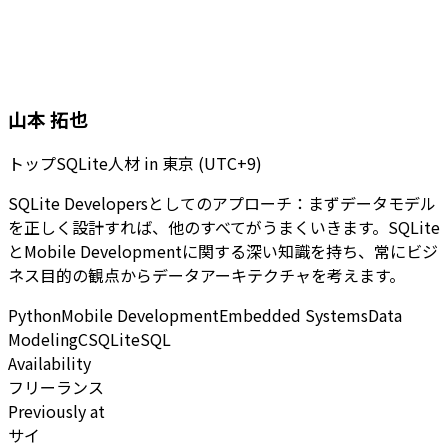
山本 拓也
トップSQLite人材
in
東京 (UTC+9)
SQLite Developersとしてのアプローチ：まずデータモデル
を正しく設計すれば、他のすべてがうまくいきます。SQLite
とMobile Developmentに関する深い知識を持ち、常にビジ
ネス目的の観点からデータアーキテクチャを考えます。
Python
Mobile Development
Embedded Systems
Data
Modeling
C
SQLite
SQL
Availability
フリーランス
Previously at
サイ