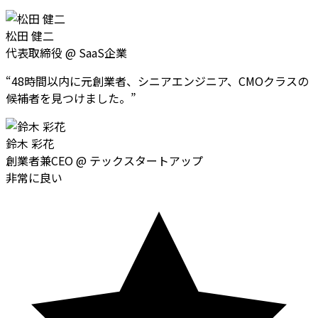
松田 健二
代表取締役
@
SaaS企業
“
48時間以内に元創業者、シニアエンジニア、CMOクラスの
候補者を見つけました。
”
鈴木 彩花
創業者兼CEO
@
テックスタートアップ
非常に良い