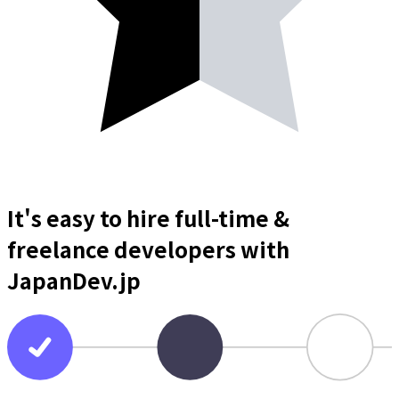
It's easy to hire full-time &
freelance
developers
with
JapanDev.jp