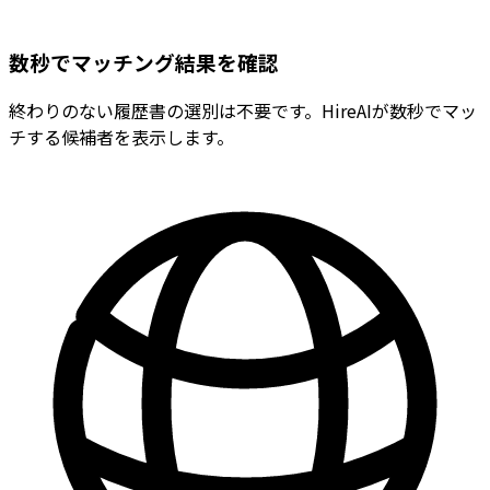
数秒でマッチング結果を確認
終わりのない履歴書の選別は不要です。HireAIが数秒でマッ
チする候補者を表示します。