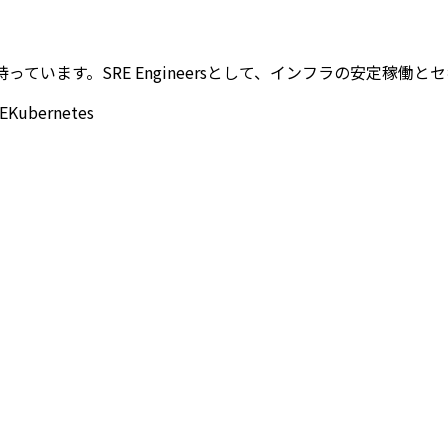
の経験を持っています。SRE Engineersとして、インフラの安定
E
Kubernetes