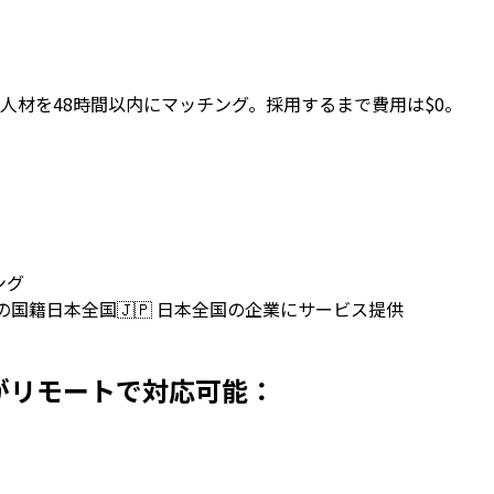
人材を48時間以内にマッチング。採用するまで費用は$0。
ング
上の国籍
日本全国
🇯🇵
日本全国の企業にサービス提供
採用 名がリモートで対応可能：