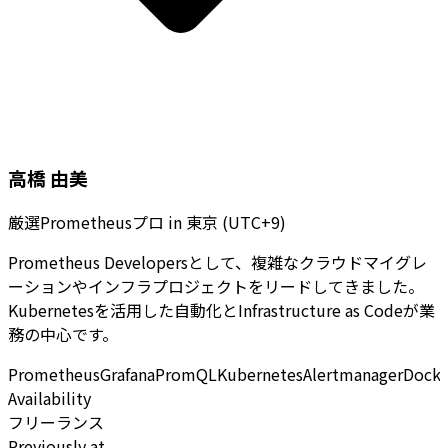
高橋 由美
厳選Prometheusプロ
in
東京 (UTC+9)
Prometheus Developersとして、複雑なクラウドマイグレ
ーションやインフラプロジェクトをリードしてきました。
Kubernetesを活用した自動化とInfrastructure as Codeが業
務の中心です。
Prometheus
Grafana
PromQL
Kubernetes
Alertmanager
Docke
Availability
フリーランス
Previously at