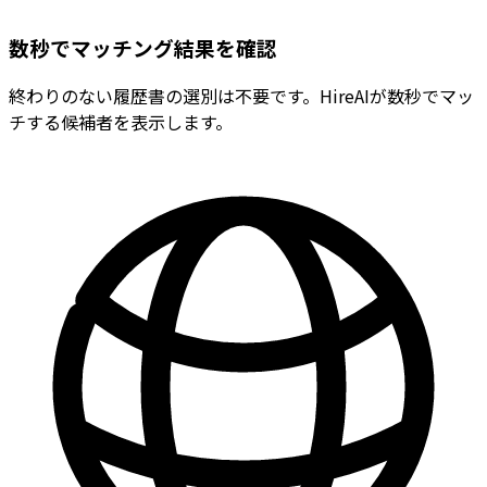
数秒でマッチング結果を確認
終わりのない履歴書の選別は不要です。HireAIが数秒でマッ
チする候補者を表示します。