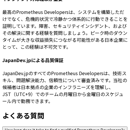
最高のPrometheus Developersは、システムを構築しただ
けでなく、危機的状況で冷静かつ体系的に行動できることを
証明しています。障害、セキュリティインシデント、および
その解決に関する経験を質問しましょう。ピーク時のダウン
タイムが大きな収益損失につながる可能性がある日本企業に
とって、この経験は不可欠です。
JapanDev.jpによる品質保証
JapanDev.jpのすべてのPrometheus Developersは、技術ス
キル、問題解決能力、信頼性について審査済みです。当社の
候補者は日本拠点の企業のインフラニーズを理解し、
JST（UTC+9）でのチームの月曜日から金曜日のスケジュ
ール内で勤務できます。
よくある質問