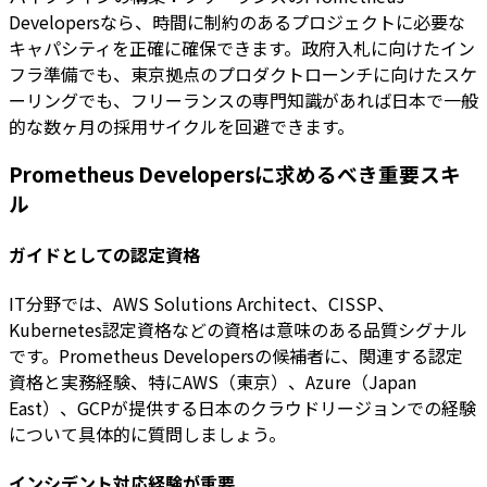
Developersなら、時間に制約のあるプロジェクトに必要な
キャパシティを正確に確保できます。政府入札に向けたイン
フラ準備でも、東京拠点のプロダクトローンチに向けたスケ
ーリングでも、フリーランスの専門知識があれば日本で一般
的な数ヶ月の採用サイクルを回避できます。
Prometheus Developersに求めるべき重要スキ
ル
ガイドとしての認定資格
IT分野では、AWS Solutions Architect、CISSP、
Kubernetes認定資格などの資格は意味のある品質シグナル
です。Prometheus Developersの候補者に、関連する認定
資格と実務経験、特にAWS（東京）、Azure（Japan
East）、GCPが提供する日本のクラウドリージョンでの経験
について具体的に質問しましょう。
インシデント対応経験が重要