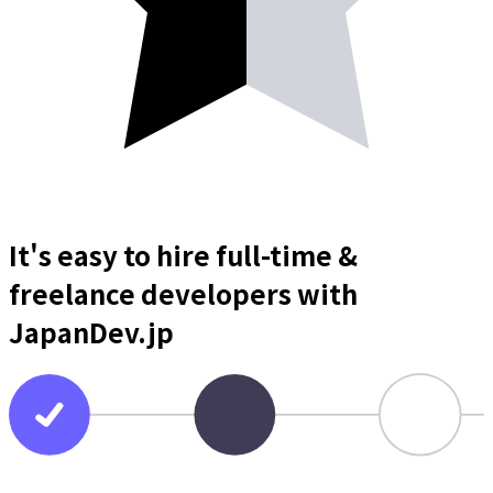
It's easy to hire full-time &
freelance
developers
with
JapanDev.jp