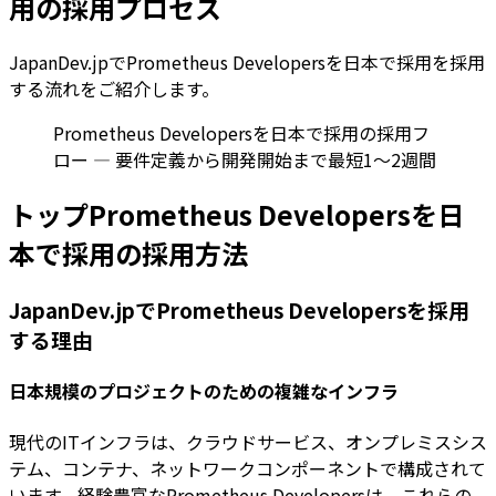
用の採用プロセス
JapanDev.jpでPrometheus Developersを日本で採用を採用
する流れをご紹介します。
Prometheus Developersを日本で採用の採用フ
ロー — 要件定義から開発開始まで最短1〜2週間
トップPrometheus Developersを日
本で採用の採用方法
JapanDev.jpでPrometheus Developersを採用
する理由
日本規模のプロジェクトのための複雑なインフラ
現代のITインフラは、クラウドサービス、オンプレミスシス
テム、コンテナ、ネットワークコンポーネントで構成されて
います。経験豊富なPrometheus Developersは、これらの