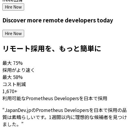
Hire Now
Discover more
remote
developers
today
Hire Now
リモート採用を、もっと簡単に
最大
75%
採用がより速く
最大
58%
コスト削減
1,670+
利用可能なPrometheus Developersを日本で採用
“
JapanDev.jpのPrometheus Developersを日本で採用の品
質は素晴らしいです。1週間以内に理想的な候補者を見つけ
ました。
”