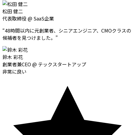
松田 健二
代表取締役
@
SaaS企業
“
48時間以内に元創業者、シニアエンジニア、CMOクラスの
候補者を見つけました。
”
鈴木 彩花
創業者兼CEO
@
テックスタートアップ
非常に良い