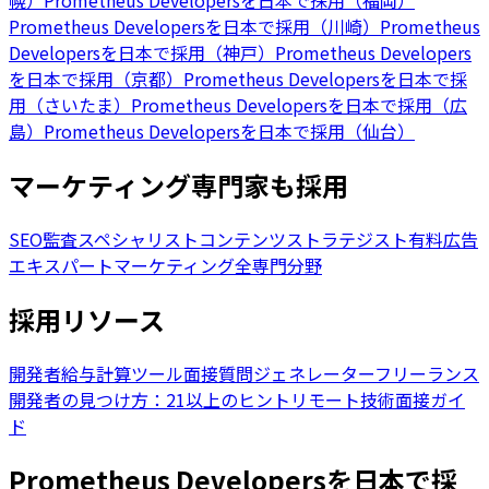
幌）
Prometheus Developersを日本で採用（福岡）
Prometheus Developersを日本で採用（川崎）
Prometheus
Developersを日本で採用（神戸）
Prometheus Developers
を日本で採用（京都）
Prometheus Developersを日本で採
用（さいたま）
Prometheus Developersを日本で採用（広
島）
Prometheus Developersを日本で採用（仙台）
マーケティング専門家も採用
SEO監査スペシャリスト
コンテンツストラテジスト
有料広告
エキスパート
マーケティング全専門分野
採用リソース
開発者給与計算ツール
面接質問ジェネレーター
フリーランス
開発者の見つけ方：21以上のヒント
リモート技術面接ガイ
ド
Prometheus Developersを日本で採