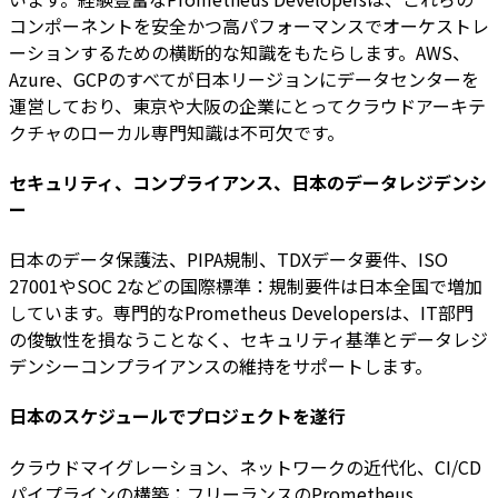
コンポーネントを安全かつ高パフォーマンスでオーケストレ
ーションするための横断的な知識をもたらします。AWS、
Azure、GCPのすべてが日本リージョンにデータセンターを
運営しており、東京や大阪の企業にとってクラウドアーキテ
クチャのローカル専門知識は不可欠です。
セキュリティ、コンプライアンス、日本のデータレジデンシ
ー
日本のデータ保護法、PIPA規制、TDXデータ要件、ISO
27001やSOC 2などの国際標準：規制要件は日本全国で増加
しています。専門的なPrometheus Developersは、IT部門
の俊敏性を損なうことなく、セキュリティ基準とデータレジ
デンシーコンプライアンスの維持をサポートします。
日本のスケジュールでプロジェクトを遂行
クラウドマイグレーション、ネットワークの近代化、CI/CD
パイプラインの構築：フリーランスのPrometheus