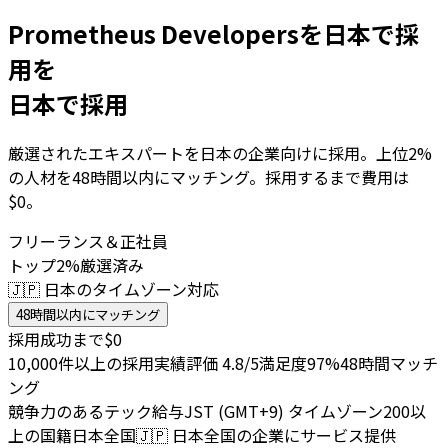
Prometheus Developersを日本で採
用を
日本で採用
厳選されたエキスパートを日本の企業向けに採用。上位2%
の人材を48時間以内にマッチング。採用するまで費用は
$0。
フリーランス＆正社員
トップ2%厳選済み
🇯🇵 日本のタイムゾーン対応
48時間以内にマッチング
採用成功まで$0
10,000件以上の採用実績
評価 4.8/5
満足度97%
48時間マッチ
ング
競争力のあるテック給与
JST (GMT+9) タイムゾーン
200以
上の国籍
日本全国
🇯🇵
日本全国の企業にサービス提供