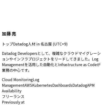
加藤 亮
トップDatadog人材
in
名古屋 (UTC+9)
Datadog Developersとして、複雑なクラウドマイグレーシ
ョンやインフラプロジェクトをリードしてきました。Log
Managementを活用した自動化とInfrastructure as Codeが
業務の中心です。
Cloud Monitoring
Log
Management
AWS
Kubernetes
Dashboards
Datadog
APM
Availability
フリーランス
Previously at