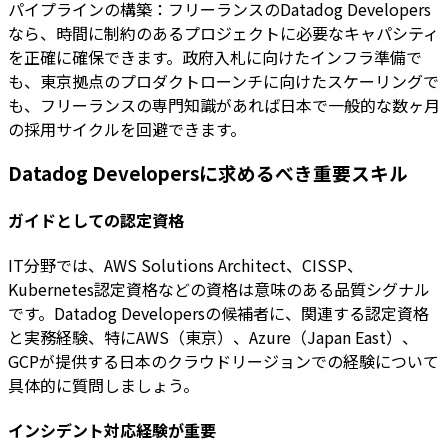
パイプラインの構築：フリーランスのDatadog Developers
なら、時間に制約のあるプロジェクトに必要なキャパシティ
を正確に確保できます。政府入札に向けたインフラ準備で
も、東京拠点のプロダクトローンチに向けたスケーリングで
も、フリーランスの専門知識があれば日本で一般的な数ヶ月
の採用サイクルを回避できます。
Datadog Developersに求めるべき重要スキル
ガイドとしての認定資格
IT分野では、AWS Solutions Architect、CISSP、
Kubernetes認定資格などの資格は意味のある品質シグナル
です。Datadog Developersの候補者に、関連する認定資格
と実務経験、特にAWS（東京）、Azure（Japan East）、
GCPが提供する日本のクラウドリージョンでの経験について
具体的に質問しましょう。
インシデント対応経験が重要