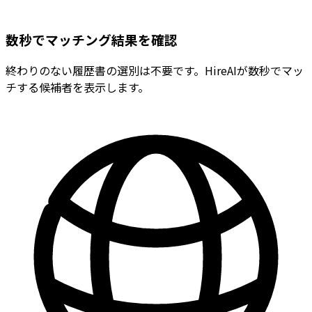
数秒でマッチング結果を確認
終わりのない履歴書の選別は不要です。HireAIが数秒でマッ
チする候補者を表示します。