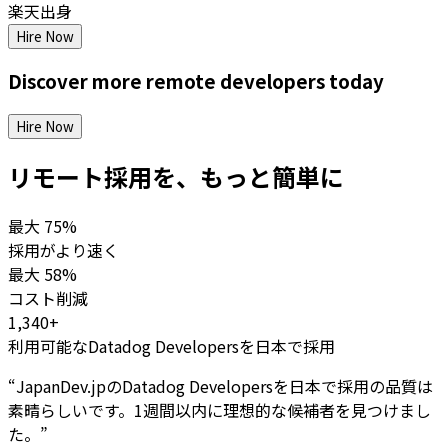
楽天出身
Hire Now
Discover more
remote
developers
today
Hire Now
リモート採用を、もっと簡単に
最大
75%
採用がより速く
最大
58%
コスト削減
1,340+
利用可能なDatadog Developersを日本で採用
“
JapanDev.jpのDatadog Developersを日本で採用の品質は
素晴らしいです。1週間以内に理想的な候補者を見つけまし
た。
”