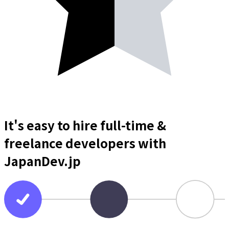
It's easy to hire full-time &
freelance
developers
with
JapanDev.jp