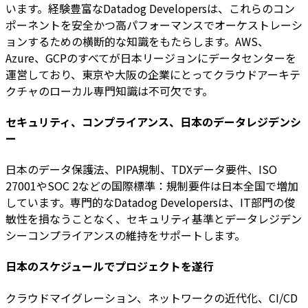
います。経験豊富なDatadog Developersは、これらのコン
ポーネントを安全かつ高パフォーマンスでオーケストレーシ
ョンするための横断的な知識をもたらします。AWS、
Azure、GCPのすべてが日本リージョンにデータセンターを
運営しており、東京や大阪の企業にとってクラウドアーキテ
クチャのローカル専門知識は不可欠です。
セキュリティ、コンプライアンス、日本のデータレジデンシ
ー
日本のデータ保護法、PIPA規制、TDXデータ要件、ISO
27001やSOC 2などの国際標準：規制要件は日本全国で増加
しています。専門的なDatadog Developersは、IT部門の俊
敏性を損なうことなく、セキュリティ基準とデータレジデン
シーコンプライアンスの維持をサポートします。
日本のスケジュールでプロジェクトを遂行
クラウドマイグレーション、ネットワークの近代化、CI/CD