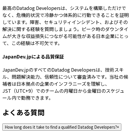
最高のDatadog Developersは、システムを構築しただけで
なく、危機的状況で冷静かつ体系的に行動できることを証明
しています。障害、セキュリティインシデント、およびその
解決に関する経験を質問しましょう。ピーク時のダウンタイ
ムが大きな収益損失につながる可能性がある日本企業にとっ
て、この経験は不可欠です。
JapanDev.jpによる品質保証
JapanDev.jpのすべてのDatadog Developersは、技術スキ
ル、問題解決能力、信頼性について審査済みです。当社の候
補者は日本拠点の企業のインフラニーズを理解し、
JST（UTC+9）でのチームの月曜日から金曜日のスケジュ
ール内で勤務できます。
よくある質問
How long does it take to find a qualified Datadog Developers?
+