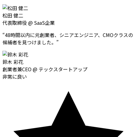
松田 健二
代表取締役
@
SaaS企業
“
48時間以内に元創業者、シニアエンジニア、CMOクラスの
候補者を見つけました。
”
鈴木 彩花
創業者兼CEO
@
テックスタートアップ
非常に良い