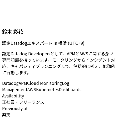
鈴木 彩花
認定Datadogエキスパート
in
横浜 (UTC+9)
認定Datadog Developersとして、APMとAWSに関する深い
専門知識を持っています。モニタリングからインシデント対
応、キャパシティプランニングまで、包括的に考え、能動的
に行動します。
Datadog
APM
Cloud Monitoring
Log
Management
AWS
Kubernetes
Dashboards
Availability
正社員・フリーランス
Previously at
楽天