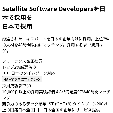
Satellite Software Developersを日
本で採用を
日本で採用
厳選されたエキスパートを日本の企業向けに採用。上位2%
の人材を48時間以内にマッチング。採用するまで費用は
$0。
フリーランス＆正社員
トップ2%厳選済み
🇯🇵 日本のタイムゾーン対応
48時間以内にマッチング
採用成功まで$0
10,000件以上の採用実績
評価 4.8/5
満足度97%
48時間マッチ
ング
競争力のあるテック給与
JST (GMT+9) タイムゾーン
200以
上の国籍
日本全国
🇯🇵
日本全国の企業にサービス提供