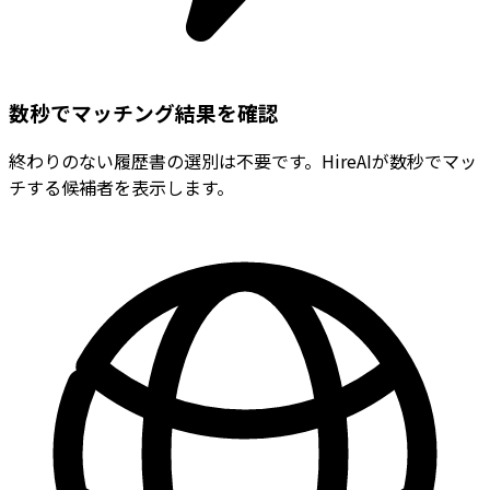
数秒でマッチング結果を確認
終わりのない履歴書の選別は不要です。HireAIが数秒でマッ
チする候補者を表示します。