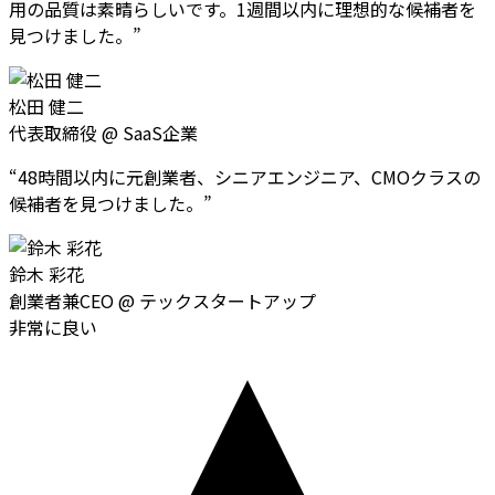
用の品質は素晴らしいです。1週間以内に理想的な候補者を
見つけました。
”
松田 健二
代表取締役
@
SaaS企業
“
48時間以内に元創業者、シニアエンジニア、CMOクラスの
候補者を見つけました。
”
鈴木 彩花
創業者兼CEO
@
テックスタートアップ
非常に良い