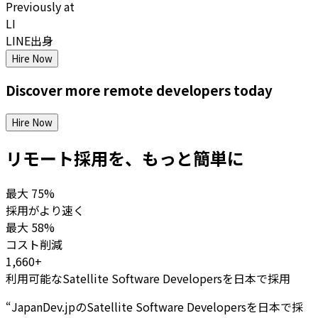
Previously at
LI
LINE出身
Hire Now
Discover more
remote
developers
today
Hire Now
リモート採用を、もっと簡単に
最大
75%
採用がより速く
最大
58%
コスト削減
1,660+
利用可能なSatellite Software Developersを日本で採用
“
JapanDev.jpのSatellite Software Developersを日本で採