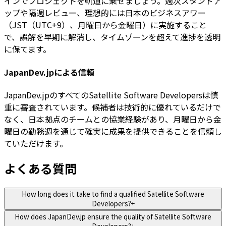
インでプロジェクトを軌道に乗せましょう。週次スタンドア
ップや隔週レビュー、理想的には日本のビジネスアワー
（JST（UTC+9）、月曜日から金曜日）に実施すること
で、誤解を早期に解消し、タイムゾーンを超えて進捗を透明
に保てます。
JapanDev.jpによる信頼
JapanDev.jpのすべてのSatellite Software Developersは慎
重に審査されています。候補者は技術的に優れているだけで
なく、日本拠点のチームとの協業経験があり、月曜日から金
曜日の勤務週を通じて確実に成果を提供できることを信頼し
ていただけます。
よくある質問
How long does it take to find a qualified Satellite Software
Developers?
+
How does JapanDev.jp ensure the quality of Satellite Software