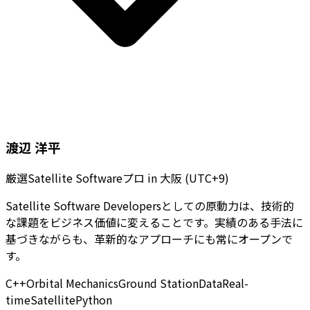
渡辺 洋平
厳選Satellite Softwareプロ
in
大阪 (UTC+9)
Satellite Software Developersとしての原動力は、技術的
な課題をビジネス価値に変えることです。実績のある手法に
基づきながらも、革新的なアプローチにも常にオープンで
す。
C++
Orbital Mechanics
Ground Station
Data
Real-
time
Satellite
Python