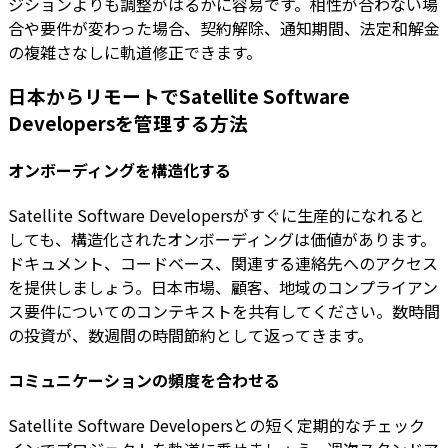
ジションよりも調整がはるかに容易です。相性が合わない場
合や要件が変わった場合、契約解除、通知期間、法定和解金
の複雑さなしに軌道修正できます。
日本からリモートでSatellite Software
Developersを管理する方法
オンボーディングを構造化する
Satellite Software Developersがすぐに生産的になれると
しても、構造化されたオンボーディングは価値があります。
ドキュメント、コードベース、関連する連絡先へのアクセス
を提供しましょう。日本市場、顧客、地域のコンプライアン
ス要件についてのコンテキストを共有してください。数時間
の投資が、数週間の時間節約として返ってきます。
コミュニケーションの頻度を合わせる
Satellite Software Developersとの短く定期的なチェック