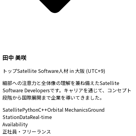
田中 美咲
トップSatellite Software人材
in
大阪 (UTC+9)
細部への注意力と全体像の理解を兼ね備えたSatellite
Software Developersです。キャリアを通じて、コンセプト
段階から国際展開まで企業を導いてきました。
Satellite
Python
C++
Orbital Mechanics
Ground
Station
Data
Real-time
Availability
正社員・フリーランス