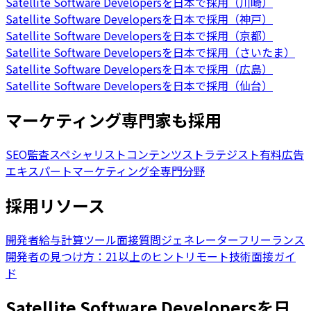
Satellite Software Developersを日本で採用（川崎）
Satellite Software Developersを日本で採用（神戸）
Satellite Software Developersを日本で採用（京都）
Satellite Software Developersを日本で採用（さいたま）
Satellite Software Developersを日本で採用（広島）
Satellite Software Developersを日本で採用（仙台）
マーケティング専門家も採用
SEO監査スペシャリスト
コンテンツストラテジスト
有料広告
エキスパート
マーケティング全専門分野
採用リソース
開発者給与計算ツール
面接質問ジェネレーター
フリーランス
開発者の見つけ方：21以上のヒント
リモート技術面接ガイ
ド
Satellite Software Developersを日