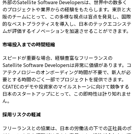
外部のSatellite Software Developersは、世界中の数多く
のプロジェクトや業界からの経験をもたらします。東京と大
阪のチームにとって、この多様な視点は盲点を発見し、国際
的なベストプラクティスを導入し、日本のテックエコシステ
ムが評価するイノベーションを加速させることができます。
市場投入までの時間短縮
スピードが重要な場合、経験豊富なフリーランスの
Satellite Software Developersは非常に価値があります。コ
アテクノロジーのオンボーディング時間が不要で、新人が必
要とする時間のごく一部でプロジェクトを提供できます。
CEATECのデモや投資家のマイルストーンに向けて競争する
日本のスタートアップにとって、この即時性は計り知れませ
ん。
採用リスクの軽減
フリーランスとの協業は、日本の労働法の下での正社員のポ