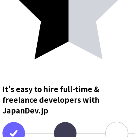
It's easy to hire full-time &
freelance
developers
with
JapanDev.jp